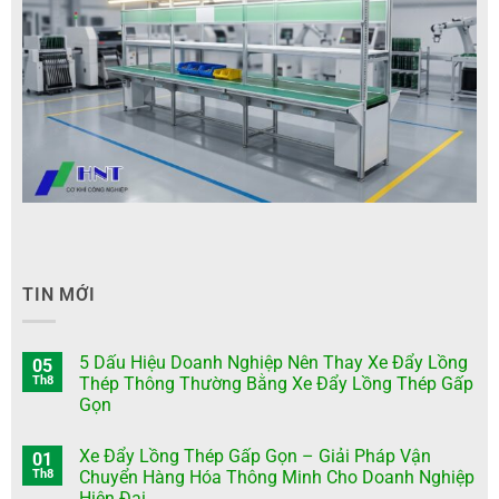
TIN MỚI
5 Dấu Hiệu Doanh Nghiệp Nên Thay Xe Đẩy Lồng
05
Th8
Thép Thông Thường Bằng Xe Đẩy Lồng Thép Gấp
Gọn
Xe Đẩy Lồng Thép Gấp Gọn – Giải Pháp Vận
01
Th8
Chuyển Hàng Hóa Thông Minh Cho Doanh Nghiệp
Hiện Đại