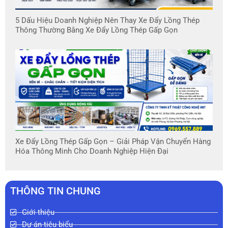
5 Dấu Hiệu Doanh Nghiệp Nên Thay Xe Đẩy Lồng Thép
Thông Thường Bằng Xe Đẩy Lồng Thép Gấp Gọn
Xe Đẩy Lồng Thép Gấp Gọn – Giải Pháp Vận Chuyển Hàng
Hóa Thông Minh Cho Doanh Nghiệp Hiện Đại
THÔNG TIN CHUNG
Giới thiệu
Dự án tiêu biểu