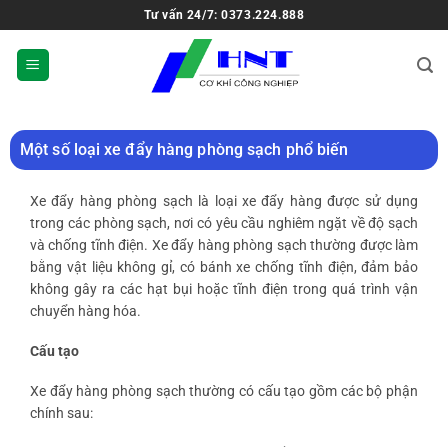
Tư vấn 24/7: 0373.224.888
Một số loại xe đẩy hàng phòng sạch phổ biến
Xe đẩy hàng phòng sạch là loại xe đẩy hàng được sử dụng
trong các phòng sạch, nơi có yêu cầu nghiêm ngặt về độ sạch
và chống tĩnh điện. Xe đẩy hàng phòng sạch thường được làm
bằng vật liệu không gỉ, có bánh xe chống tĩnh điện, đảm bảo
không gây ra các hạt bụi hoặc tĩnh điện trong quá trình vận
chuyển hàng hóa.
Cấu tạo
Xe đẩy hàng phòng sạch thường có cấu tạo gồm các bộ phận
chính sau: