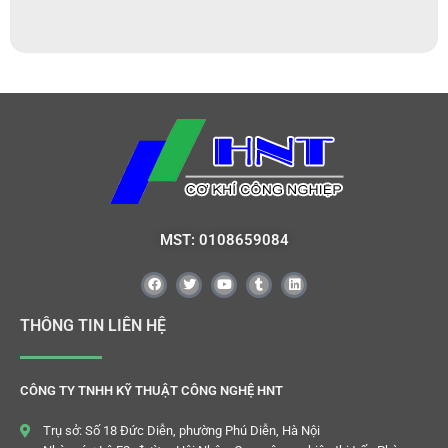
MST: 0108659084
THÔNG TIN LIÊN HỆ
CÔNG TY TNHH KỸ THUẬT CÔNG NGHỆ HNT
Trụ sở: Số 18 Đức Diễn, phường Phú Diễn, Hà Nội