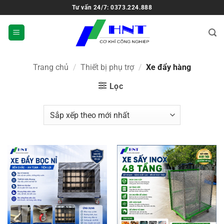
Tư vấn 24/7: 0373.224.888
Trang chủ
/
Thiết bị phụ trợ
/
Xe đẩy hàng
Lọc