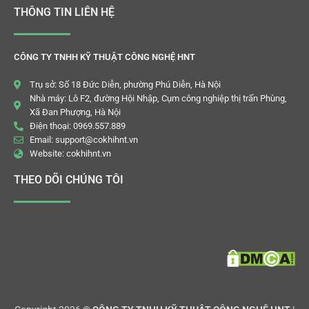
THÔNG TIN LIÊN HỆ
CÔNG TY TNHH KỸ THUẬT CÔNG NGHỆ HNT
Trụ sở: Số 18 Đức Diễn, phường Phú Diễn, Hà Nội
Nhà máy: Lô F2, đường Hội Nhập, Cụm công nghiệp thị trấn Phùng,
Xã Đan Phượng, Hà Nội
Điện thoại: 0969.557.889
Email: support@cokhihnt.vn
Website: cokhihnt.vn
THEO DÕI CHÚNG TÔI