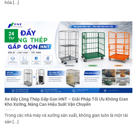
hóa [...]
24
Th7
Xe Đẩy Lồng Thép Gấp Gọn HNT – Giải Pháp Tối Ưu Không Gian
Kho Xưởng, Nâng Cao Hiệu Suất Vận Chuyển
Trong các nhà máy và xưởng sản xuất, không gian luôn là một tài
sản [...]