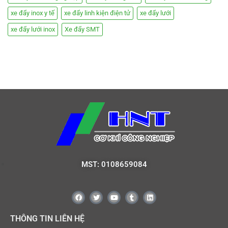
xe đẩy inox y tế
xe đẩy linh kiện điện tử
xe đẩy lưới
xe đẩy lưới inox
Xe đẩy SMT
MST: 0108659084
THÔNG TIN LIÊN HỆ