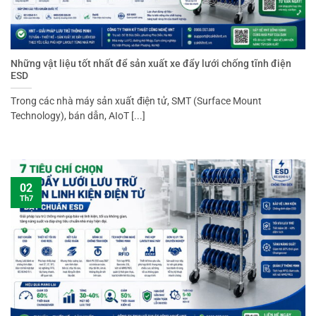
Những vật liệu tốt nhất để sản xuất xe đẩy lưới chống tĩnh điện
ESD
Trong các nhà máy sản xuất điện tử, SMT (Surface Mount
Technology), bán dẫn, AIoT [...]
02
Th7