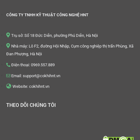
CÔNG TY TNHH KỸ THUẬT CÔNG NGHỆ HNT
Trụ sở: Số 18 Đức Diễn, phường Phú Diễn, Hà Nội
Nhà máy: Lô F2, đường Hội Nhập, Cụm công nghiệp thị trấn Phùng, Xã
Đan Phượng, Hà Nội
Điện thoại: 0969.557.889
Email: support@cokhihnt.vn
Website: cokhihnt.vn
THEO DÕI CHÚNG TÔI