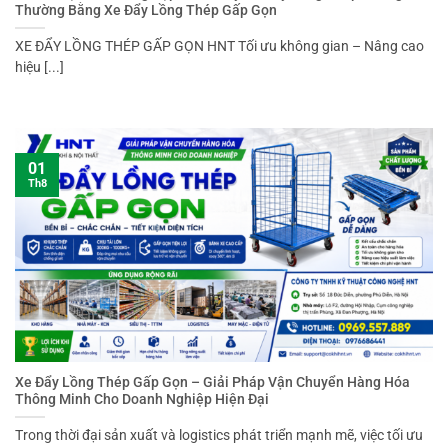
Thường Bằng Xe Đẩy Lồng Thép Gấp Gọn
XE ĐẨY LỒNG THÉP GẤP GỌN HNT Tối ưu không gian – Nâng cao
hiệu [...]
01
Th8
Xe Đẩy Lồng Thép Gấp Gọn – Giải Pháp Vận Chuyển Hàng Hóa
Thông Minh Cho Doanh Nghiệp Hiện Đại
Trong thời đại sản xuất và logistics phát triển mạnh mẽ, việc tối ưu