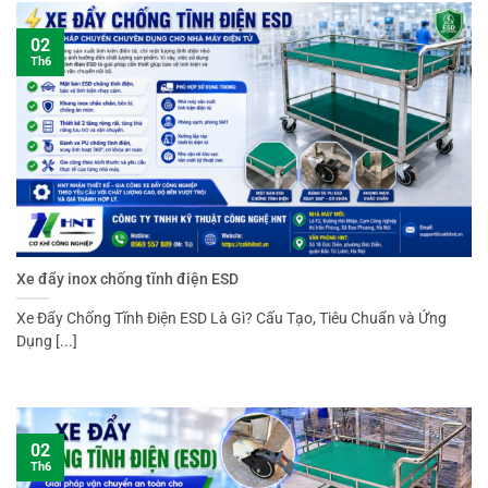
02
Th6
Xe đẩy inox chống tĩnh điện ESD
Xe Đẩy Chống Tĩnh Điện ESD Là Gì? Cấu Tạo, Tiêu Chuẩn và Ứng
Dụng [...]
02
Th6