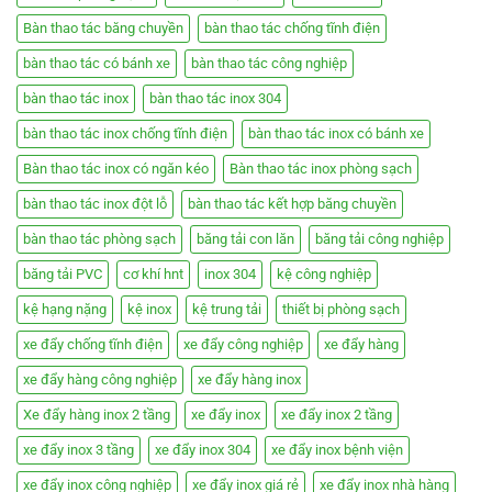
Bàn thao tác băng chuyền
bàn thao tác chống tĩnh điện
bàn thao tác có bánh xe
bàn thao tác công nghiệp
bàn thao tác inox
bàn thao tác inox 304
bàn thao tác inox chống tĩnh điện
bàn thao tác inox có bánh xe
Bàn thao tác inox có ngăn kéo
Bàn thao tác inox phòng sạch
bàn thao tác inox đột lỗ
bàn thao tác kết hợp băng chuyền
bàn thao tác phòng sạch
băng tải con lăn
băng tải công nghiệp
băng tải PVC
cơ khí hnt
inox 304
kệ công nghiệp
kệ hạng nặng
kệ inox
kệ trung tải
thiết bị phòng sạch
xe đẩy chống tĩnh điện
xe đẩy công nghiệp
xe đẩy hàng
xe đẩy hàng công nghiệp
xe đẩy hàng inox
Xe đẩy hàng inox 2 tầng
xe đẩy inox
xe đẩy inox 2 tầng
xe đẩy inox 3 tầng
xe đẩy inox 304
xe đẩy inox bệnh viện
xe đẩy inox công nghiệp
xe đẩy inox giá rẻ
xe đẩy inox nhà hàng