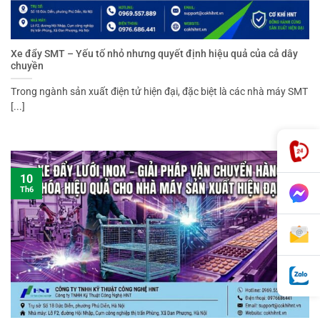
Xe đẩy SMT – Yếu tố nhỏ nhưng quyết định hiệu quả của cả dây
chuyền
Trong ngành sản xuất điện tử hiện đại, đặc biệt là các nhà máy SMT
[...]
10
Th6