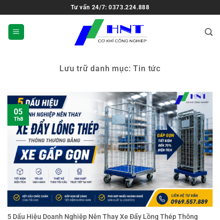
Tư vấn 24/7: 0373.224.888
Lưu trữ danh mục:
Tin tức
05
Th8
5 Dấu Hiệu Doanh Nghiệp Nên Thay Xe Đẩy Lồng Thép Thông