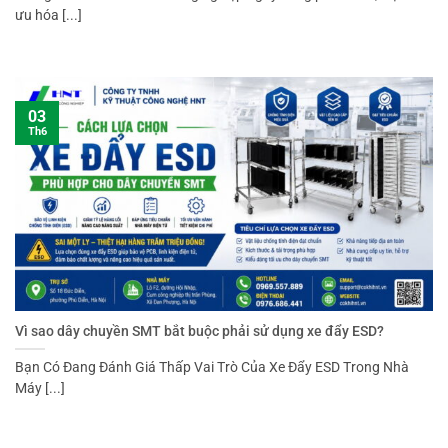
ưu hóa [...]
03
Th6
Vì sao dây chuyền SMT bắt buộc phải sử dụng xe đẩy ESD?
Bạn Có Đang Đánh Giá Thấp Vai Trò Của Xe Đẩy ESD Trong Nhà
Máy [...]