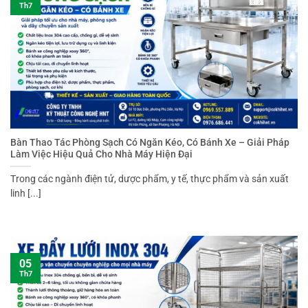
Th7
Bàn Thao Tác Phòng Sạch Có Ngăn Kéo, Có Bánh Xe – Giải Pháp
Làm Việc Hiệu Quả Cho Nhà Máy Hiện Đại
Trong các ngành điện tử, dược phẩm, y tế, thực phẩm và sản xuất
linh [...]
05
Th7