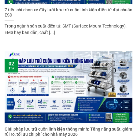
7 tiêu chí chọn xe đẩy lưới lưu trữ cuộn linh kiện điện tử đạt chuẩn
ESD
Trong ngành sản xuất điện tử, SMT (Surface Mount Technology),
EMS hay bán dẫn, chất [...]
02
Th7
Giải pháp lưu trữ cuộn linh kiện thông minh: Tăng năng suất, giảm
rủi ro, tối ưu chi phí cho nhà máy 2026