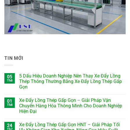
TIN MỚI
5 Dấu Hiệu Doanh Nghiệp Nên Thay Xe Đẩy Lồng
05
Th8
Thép Thông Thường Bằng Xe Đẩy Lồng Thép Gấp
Gọn
Xe Đẩy Lồng Thép Gấp Gọn – Giải Pháp Vận
01
Th8
Chuyển Hàng Hóa Thông Minh Cho Doanh Nghiệp
Hiện Đại
Xe Đẩy Lồng Thép Gấp Gọn HNT – Giải Pháp Tối
24
Th7