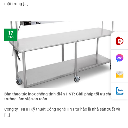
một trong [...]
17
Th5
Bàn thao tác inox chống tĩnh điện HNT: Giải pháp tối ưu cho môi
trường làm việc an toàn
Công ty TNHH Kỹ thuật Công nghệ HNT tự hào là nhà sản xuất và
[...]