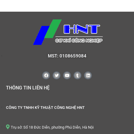
MST: 0108659084
THÔNG TIN LIÊN HỆ
CÔNG TY TNHH KỸ THUẬT CÔNG NGHỆ HNT
Trụ sở: Số 18 Đức Diễn, phường Phú Diễn, Hà Nội