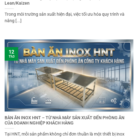
Lean/Kaizen
Trong môi trường sản xuất hiện đại, việc tối ưu hóa quy trình và
nâng [...]
12
Th3
BÀN ĂN INOX HNT – TỪ NHÀ MÁY SẢN XUẤT ĐẾN PHÒNG ĂN
CỦA DOANH NGHIỆP KHÁCH HÀNG
Tại HNT, mỗi sản phẩm không chỉ đơn thuần là một thiết bị inox