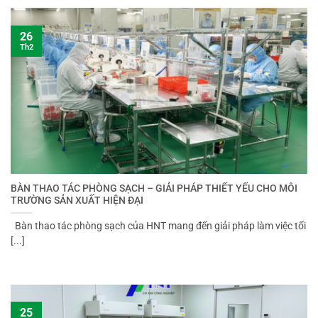
26
Th2
BÀN THAO TÁC PHÒNG SẠCH – GIẢI PHÁP THIẾT YẾU CHO MÔI
TRƯỜNG SẢN XUẤT HIỆN ĐẠI
Bàn thao tác phòng sạch của HNT mang đến giải pháp làm việc tối
[...]
25