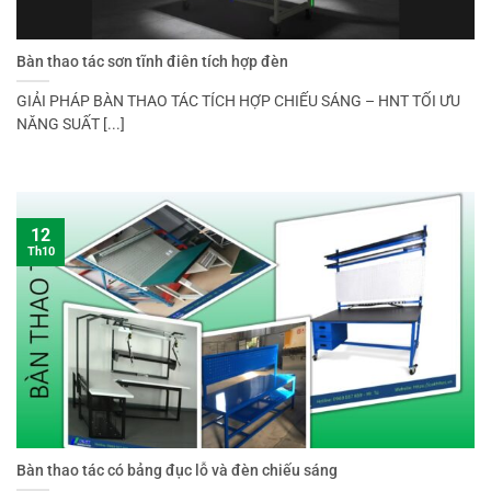
Bàn thao tác sơn tĩnh điên tích hợp đèn
GIẢI PHÁP BÀN THAO TÁC TÍCH HỢP CHIẾU SÁNG – HNT TỐI ƯU
NĂNG SUẤT [...]
12
Th10
Bàn thao tác có bảng đục lỗ và đèn chiếu sáng