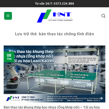
Tư vấn 24/7: 0373.224.888
Lưu trữ thẻ:
bàn thao tác chống tĩnh điện
08
Th4
Bàn thao tác khung thép bọc nhựa (Ống khớp nối) – Tối ưu hóa