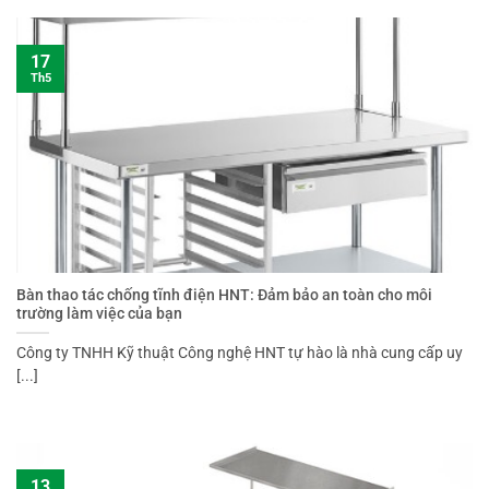
17
Th5
Bàn thao tác chống tĩnh điện HNT: Đảm bảo an toàn cho môi
trường làm việc của bạn
Công ty TNHH Kỹ thuật Công nghệ HNT tự hào là nhà cung cấp uy
[...]
13