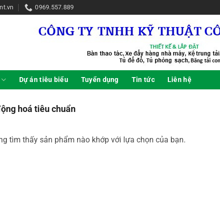
nt.vn
0969.557.889
Dự án tiêu biểu
Tuyển dụng
Tin tức
Liên hệ
ộng hoá tiêu chuẩn
g tìm thấy sản phẩm nào khớp với lựa chọn của bạn.