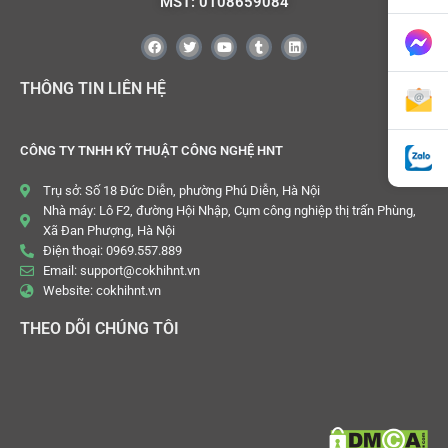
MST: 0108659084
THÔNG TIN LIÊN HỆ
CÔNG TY TNHH KỸ THUẬT CÔNG NGHỆ HNT
Trụ sở: Số 18 Đức Diễn, phường Phú Diễn, Hà Nội
Nhà máy: Lô F2, đường Hội Nhập, Cụm công nghiệp thị trấn Phùng,
Xã Đan Phượng, Hà Nội
Điện thoại: 0969.557.889
Email: support@cokhihnt.vn
Website: cokhihnt.vn
THEO DÕI CHÚNG TÔI