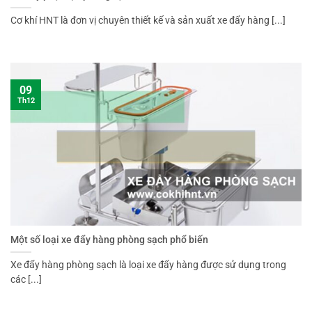
Cơ khí HNT là đơn vị chuyên thiết kế và sản xuất xe đẩy hàng [...]
09
Th12
Một số loại xe đẩy hàng phòng sạch phổ biến
Xe đẩy hàng phòng sạch là loại xe đẩy hàng được sử dụng trong
các [...]