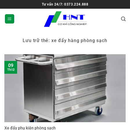
Tư vấn 24/7: 0373.224.888
Lưu trữ thẻ:
xe đẩy hàng phòng sạch
09
Th12
Xe đẩy phụ kiện phòng sạch