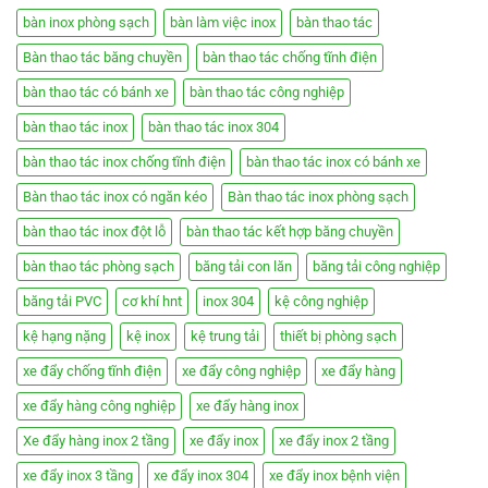
bàn inox phòng sạch
bàn làm việc inox
bàn thao tác
Bàn thao tác băng chuyền
bàn thao tác chống tĩnh điện
bàn thao tác có bánh xe
bàn thao tác công nghiệp
bàn thao tác inox
bàn thao tác inox 304
bàn thao tác inox chống tĩnh điện
bàn thao tác inox có bánh xe
Bàn thao tác inox có ngăn kéo
Bàn thao tác inox phòng sạch
bàn thao tác inox đột lỗ
bàn thao tác kết hợp băng chuyền
bàn thao tác phòng sạch
băng tải con lăn
băng tải công nghiệp
băng tải PVC
cơ khí hnt
inox 304
kệ công nghiệp
kệ hạng nặng
kệ inox
kệ trung tải
thiết bị phòng sạch
xe đẩy chống tĩnh điện
xe đẩy công nghiệp
xe đẩy hàng
xe đẩy hàng công nghiệp
xe đẩy hàng inox
Xe đẩy hàng inox 2 tầng
xe đẩy inox
xe đẩy inox 2 tầng
xe đẩy inox 3 tầng
xe đẩy inox 304
xe đẩy inox bệnh viện