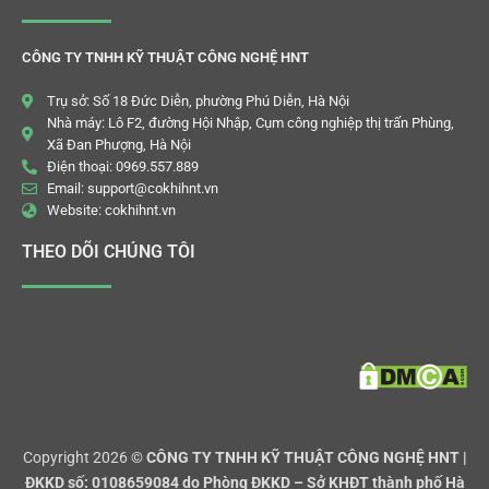
CÔNG TY TNHH KỸ THUẬT CÔNG NGHỆ HNT
Trụ sở: Số 18 Đức Diễn, phường Phú Diễn, Hà Nội
Nhà máy: Lô F2, đường Hội Nhập, Cụm công nghiệp thị trấn Phùng,
Xã Đan Phượng, Hà Nội
Điện thoại: 0969.557.889
Email: support@cokhihnt.vn
Website: cokhihnt.vn
THEO DÕI CHÚNG TÔI
Copyright 2026 ©
CÔNG TY TNHH KỸ THUẬT CÔNG NGHỆ HNT |
ĐKKD số: 0108659084 do Phòng ĐKKD – Sở KHĐT thành phố Hà