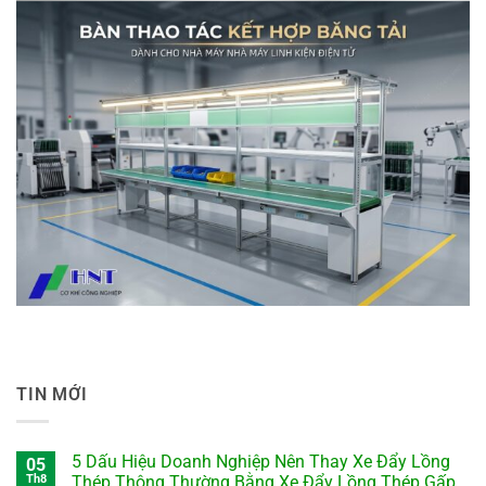
TIN MỚI
5 Dấu Hiệu Doanh Nghiệp Nên Thay Xe Đẩy Lồng
05
Th8
Thép Thông Thường Bằng Xe Đẩy Lồng Thép Gấp