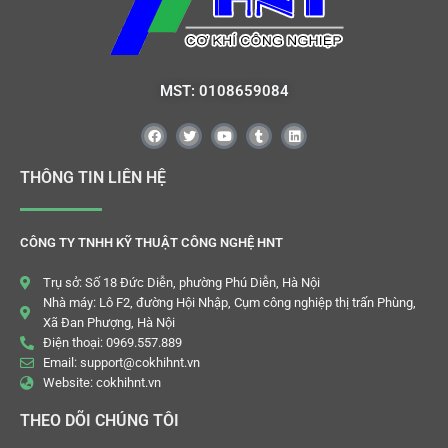
MST: 0108659084
THÔNG TIN LIÊN HỆ
CÔNG TY TNHH KỸ THUẬT CÔNG NGHỆ HNT
Trụ sở: Số 18 Đức Diễn, phường Phú Diễn, Hà Nội
Nhà máy: Lô F2, đường Hội Nhập, Cụm công nghiệp thị trấn Phùng,
Xã Đan Phượng, Hà Nội
Điện thoại: 0969.557.889
Email: support@cokhihnt.vn
Website: cokhihnt.vn
THEO DÕI CHÚNG TÔI