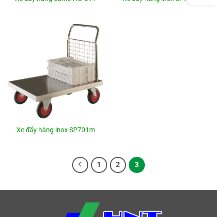
Xe đẩy hàng inox SP701m
1
2
3