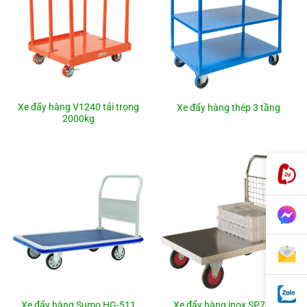
Xe đẩy hàng V1240 tải trọng
Xe đẩy hàng thép 3 tầng
2000kg
Xe đẩy hàng Sumo HG-511
Xe đẩy hàng inox SP704m