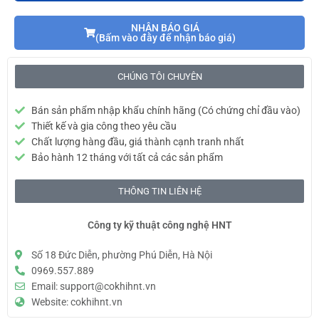
NHẬN BÁO GIÁ
(Bấm vào đây để nhận báo giá)
CHÚNG TÔI CHUYÊN
Bán sản phẩm nhập khẩu chính hãng (Có chứng chỉ đầu vào)
Thiết kế và gia công theo yêu cầu
Chất lượng hàng đầu, giá thành cạnh tranh nhất
Bảo hành 12 tháng với tất cả các sản phẩm
THÔNG TIN LIÊN HỆ
Công ty kỹ thuật công nghệ HNT
Số 18 Đức Diễn, phường Phú Diễn, Hà Nội
0969.557.889
Email: support@cokhihnt.vn
Website: cokhihnt.vn