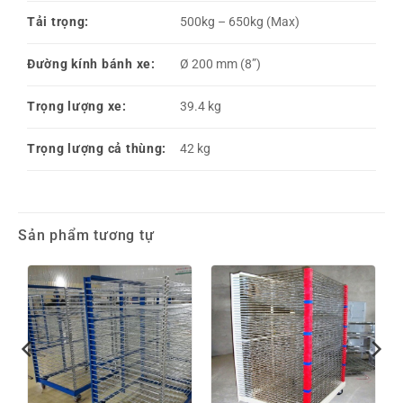
Tải trọng:
500kg – 650kg (Max)
Đường kính bánh xe:
Ø 200 mm (8”)
Trọng lượng xe:
39.4 kg
Trọng lượng cả thùng:
42 kg
Sản phẩm tương tự