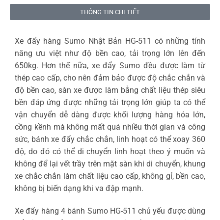
THÔNG TIN CHI TIẾT
Xe đẩy hàng Sumo Nhật Bản HG-511 có những tính
năng ưu việt như độ bền cao, tải trọng lớn lên đến
650kg. Hơn thế nữa, xe đẩy Sumo đều được làm từ
thép cao cấp, cho nên đảm bảo được độ chắc chắn và
độ bền cao, sàn xe được làm bằng chất liệu thép siêu
bền đáp ứng được những tải trọng lớn giúp ta có thể
vận chuyển dễ dàng được khối lượng hàng hóa lớn,
cồng kềnh mà không mất quá nhiều thời gian và công
sức, bánh xe đẩy chắc chắn, linh hoạt có thể xoay 360
độ, do đó có thể di chuyển linh hoạt theo ý muốn và
không để lại vết trầy trên mặt sàn khi di chuyển, khung
xe chắc chắn làm chất liệu cao cấp, không gỉ, bền cao,
không bị biến dạng khi va đập mạnh.
Xe đẩy hàng 4 bánh Sumo HG-511 chủ yếu được dùng