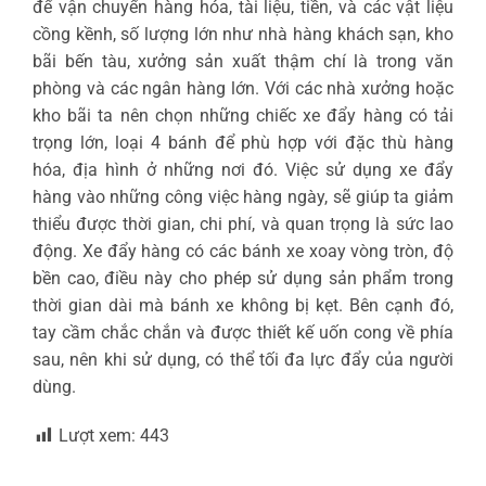
để vận chuyển hàng hóa, tài liệu, tiền, và các vật liệu
cồng kềnh, số lượng lớn như nhà hàng khách sạn, kho
bãi bến tàu, xưởng sản xuất thậm chí là trong văn
phòng và các ngân hàng lớn. Với các nhà xưởng hoặc
kho bãi ta nên chọn những chiếc xe đẩy hàng có tải
trọng lớn, loại 4 bánh để phù hợp với đặc thù hàng
hóa, địa hình ở những nơi đó. Việc sử dụng xe đẩy
hàng vào những công việc hàng ngày, sẽ giúp ta giảm
thiểu được thời gian, chi phí, và quan trọng là sức lao
động. Xe đẩy hàng có các bánh xe xoay vòng tròn, độ
bền cao, điều này cho phép sử dụng sản phẩm trong
thời gian dài mà bánh xe không bị kẹt. Bên cạnh đó,
tay cầm chắc chắn và được thiết kế uốn cong về phía
sau, nên khi sử dụng, có thể tối đa lực đẩy của người
dùng.
Lượt xem:
443