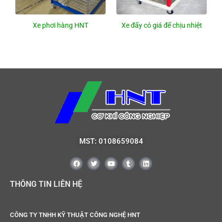
Xe phơi hàng HNT
Xe đẩy có giá để chịu nhiệt
MST: 0108659084
THÔNG TIN LIÊN HỆ
CÔNG TY TNHH KỸ THUẬT CÔNG NGHỆ HNT