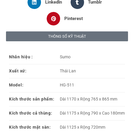
LinkedIn
Tumblr
Pinterest
THÔNG SỐ KỸ THUẬT
Nhãn hiệu :
Sumo
Xuất xứ:
Thái Lan
Model:
HG-511
Kích thước sản phẩm:
Dài 1170 x Rộng 765 x 865 mm
Kích thước cả thùng:
Dài 1175 x Rộng 790 x Cao 180mm
Kích thước mặt sàn:
Dài 1125 x Rộng 720mm