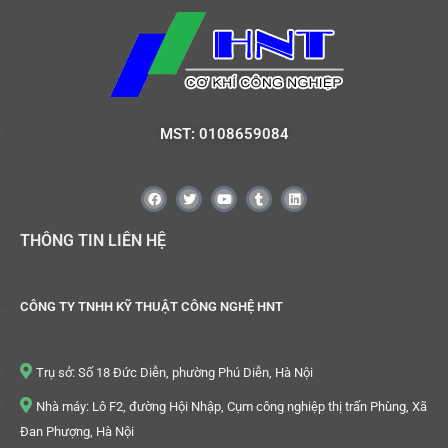
MST: 0108659084
THÔNG TIN LIÊN HỆ
CÔNG TY TNHH KỸ THUẬT CÔNG NGHỆ HNT
Trụ sở: Số 18 Đức Diễn, phường Phú Diễn, Hà Nội
Nhà máy: Lô F2, đường Hội Nhập, Cụm công nghiệp thị trấn Phùng, Xã
Đan Phượng, Hà Nội