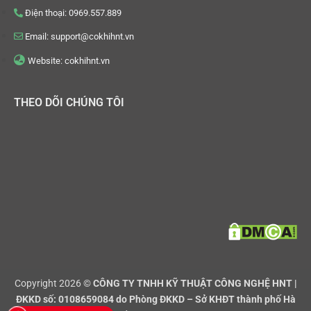
Điện thoại: 0969.557.889
Email: support@cokhihnt.vn
Website: cokhihnt.vn
THEO DÕI CHÚNG TÔI
Copyright 2026 ©
CÔNG TY TNHH KỸ THUẬT CÔNG NGHỆ HNT |
ĐKKD số: 0108659084 do Phòng ĐKKD – Sở KHĐT thành phố Hà