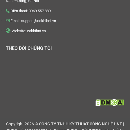
Đan Phượng, Hà Nội
Điện thoại: 0969.557.889
Email: support@cokhihnt.vn
Website: cokhihnt.vn
THEO DÕI CHÚNG TÔI
Copyright 2026 ©
CÔNG TY TNHH KỸ THUẬT CÔNG NGHỆ HNT |