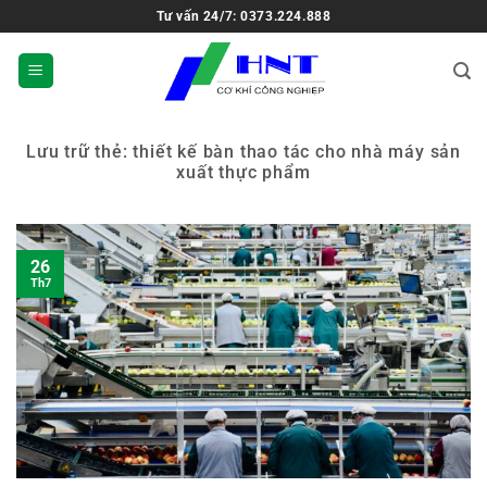
Tư vấn 24/7: 0373.224.888
Lưu trữ thẻ:
thiết kế bàn thao tác cho nhà máy sản
xuất thực phẩm
26
Th7