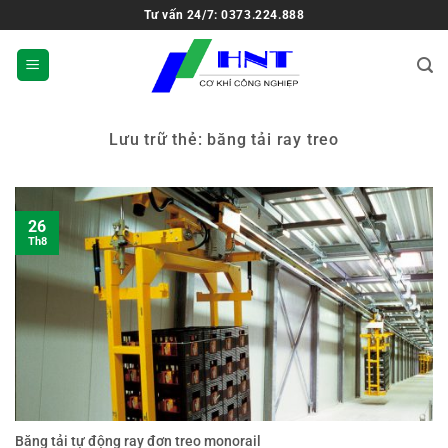
Tư vấn 24/7: 0373.224.888
Lưu trữ thẻ:
băng tải ray treo
26
Th8
Băng tải tự động ray đơn treo monorail