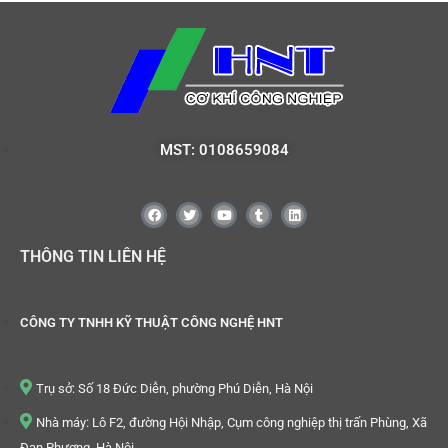
MST: 0108659084
THÔNG TIN LIÊN HỆ
CÔNG TY TNHH KỸ THUẬT CÔNG NGHỆ HNT
Trụ sở: Số 18 Đức Diễn, phường Phú Diễn, Hà Nội
Nhà máy: Lô F2, đường Hội Nhập, Cụm công nghiệp thị trấn Phùng, Xã
Đan Phượng, Hà Nội