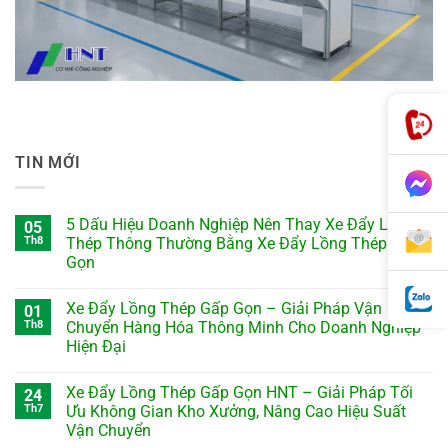
TIN MỚI
5 Dấu Hiệu Doanh Nghiệp Nên Thay Xe Đẩy Lồng
05
Th8
Thép Thông Thường Bằng Xe Đẩy Lồng Thép Gấp
Gọn
Xe Đẩy Lồng Thép Gấp Gọn – Giải Pháp Vận
01
Th8
Chuyển Hàng Hóa Thông Minh Cho Doanh Nghiệp
Hiện Đại
Xe Đẩy Lồng Thép Gấp Gọn HNT – Giải Pháp Tối
24
Th7
Ưu Không Gian Kho Xưởng, Nâng Cao Hiệu Suất
Vận Chuyển