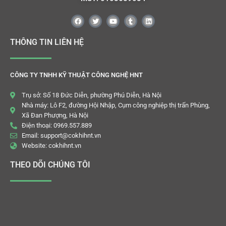
THÔNG TIN LIÊN HỆ
CÔNG TY TNHH KỸ THUẬT CÔNG NGHỆ HNT
Trụ sở: Số 18 Đức Diễn, phường Phú Diễn, Hà Nội
Nhà máy: Lô F2, đường Hội Nhập, Cụm công nghiệp thị trấn Phùng,
Xã Đan Phượng, Hà Nội
Điện thoại: 0969.557.889
Email: support@cokhihnt.vn
Website: cokhihnt.vn
THEO DÕI CHÚNG TÔI