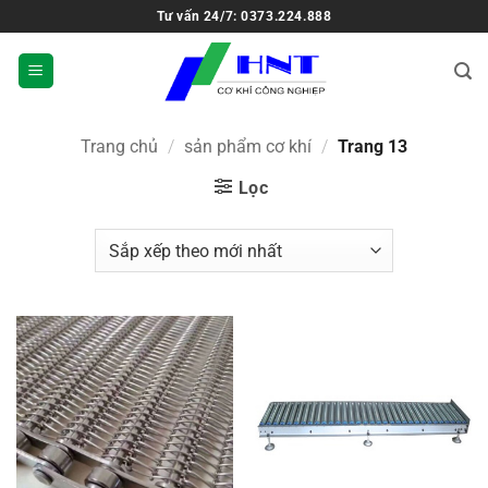
Tư vấn 24/7: 0373.224.888
Trang chủ
/
sản phẩm cơ khí
/
Trang 13
Lọc