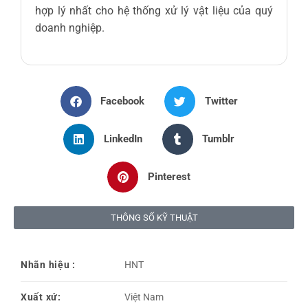
hợp lý nhất cho hệ thống xử lý vật liệu của quý
doanh nghiệp.
Facebook
Twitter
LinkedIn
Tumblr
Pinterest
THÔNG SỐ KỸ THUẬT
Nhãn hiệu :
HNT
Xuất xứ:
Việt Nam