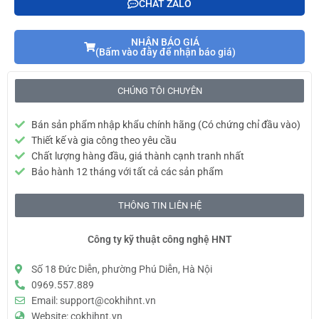
CHAT ZALO
NHẬN BÁO GIÁ
(Bấm vào đây để nhận báo giá)
CHÚNG TÔI CHUYÊN
Bán sản phẩm nhập khẩu chính hãng (Có chứng chỉ đầu vào)
Thiết kế và gia công theo yêu cầu
Chất lượng hàng đầu, giá thành cạnh tranh nhất
Bảo hành 12 tháng với tất cả các sản phẩm
THÔNG TIN LIÊN HỆ
Công ty kỹ thuật công nghệ HNT
Số 18 Đức Diễn, phường Phú Diễn, Hà Nội
0969.557.889
Email: support@cokhihnt.vn
Website: cokhihnt.vn