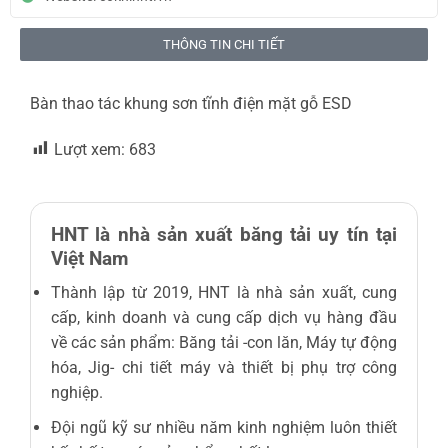
THÔNG TIN CHI TIẾT
Bàn thao tác khung sơn tĩnh điện mặt gỗ ESD
Lượt xem:
683
HNT là nhà sản xuất băng tải uy tín tại
Việt Nam
Thành lập từ 2019, HNT là nhà sản xuất, cung
cấp, kinh doanh và cung cấp dịch vụ hàng đầu
về các sản phẩm: Băng tải -con lăn, Máy tự động
hóa, Jig- chi tiết máy và thiết bị phụ trợ công
nghiệp.
Đội ngũ kỹ sư nhiều năm kinh nghiệm luôn thiết