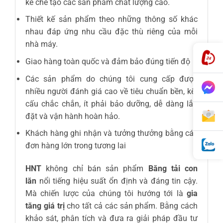
kế chế tạo các sản phẩm chất lượng cao.
Thiết kế sản phẩm theo những thông số khác
nhau đáp ứng nhu cầu đặc thù riêng của mỗi
nhà máy.
Giao hàng toàn quốc và đảm bảo đúng tiến độ
Các sản phẩm do chúng tôi cung cấp được
nhiều người đánh giá cao về tiêu chuẩn bền, kết
cấu chắc chắn, ít phải bảo dưỡng, dễ dàng lắp
đặt và vận hành hoàn hảo.
Khách hàng ghi nhận và tưởng thưởng bằng các
đơn hàng lớn trong tương lai
HNT
không chỉ bán sản phẩm
Băng tải con
lăn
nổi tiếng hiệu suất ổn định và đáng tin cậy.
Mà chiến lược của chúng tôi hướng tới là
gia
tăng giá trị
cho tất cả các sản phẩm. Bằng cách
khảo sát, phân tích và đưa ra giải pháp đầu tư