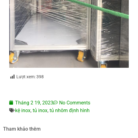
Lượt xem:
398
Tháng 2 19, 2023
No Comments
kệ inox
,
tủ inox
,
tủ nhôm định hình
Tham khảo thêm