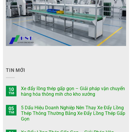
TIN MỚI
Xe đẩy lồng thép gấp gọn – Giải pháp vận chuyển
10
Th8
hàng hóa thông mih cho kho xưởng
5 Dấu Hiệu Doanh Nghiệp Nên Thay Xe Đẩy Lồng
05
Th8
Thép Thông Thường Bằng Xe Đẩy Lồng Thép Gấp
Gọn