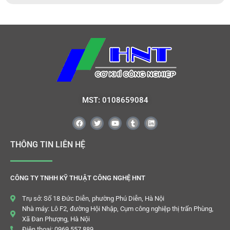
MST: 0108659084
THÔNG TIN LIÊN HỆ
CÔNG TY TNHH KỸ THUẬT CÔNG NGHỆ HNT
Trụ sở: Số 18 Đức Diễn, phường Phú Diễn, Hà Nội
Nhà máy: Lô F2, đường Hội Nhập, Cụm công nghiệp thị trấn Phùng,
Xã Đan Phượng, Hà Nội
Điện thoại: 0969.557.889