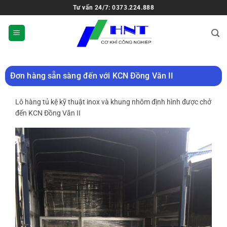
Tư vấn 24/7: 0373.224.888
Đơn hàng sẵn sàng đến với KCN Đồng Văn II
Lô hàng tủ kệ kỹ thuật inox và khung nhôm định hình được chở
đến KCN Đồng Văn II