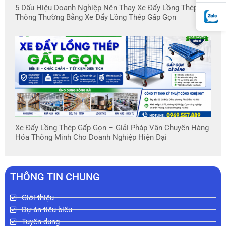
5 Dấu Hiệu Doanh Nghiệp Nên Thay Xe Đẩy Lồng Thép
Thông Thường Bằng Xe Đẩy Lồng Thép Gấp Gọn
Xe Đẩy Lồng Thép Gấp Gọn – Giải Pháp Vận Chuyển Hàng
Hóa Thông Minh Cho Doanh Nghiệp Hiện Đại
THÔNG TIN CHUNG
Giới thiệu
Dự án tiêu biểu
Tuyển dụng