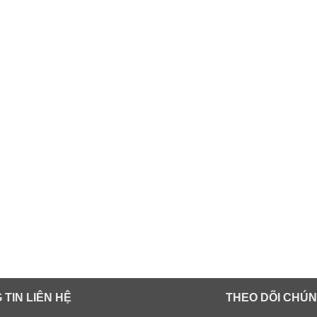
 TIN LIÊN HỆ
THEO DÕI CHÚN