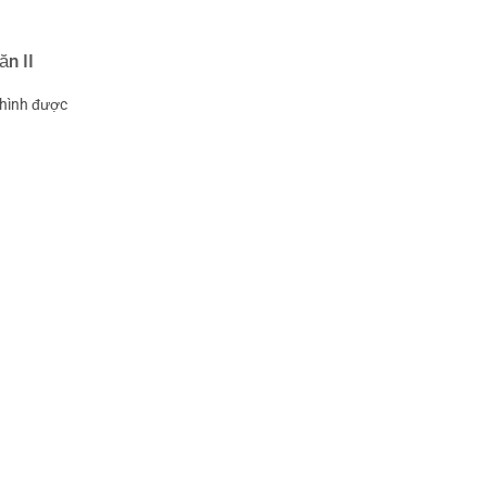
n II
 hình được