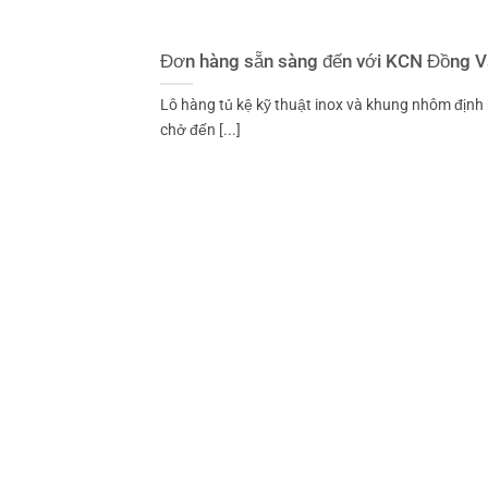
Đơn hàng sẵn sàng đến với KCN Đồng Vă
Lô hàng tủ kệ kỹ thuật inox và khung nhôm định
chở đến [...]