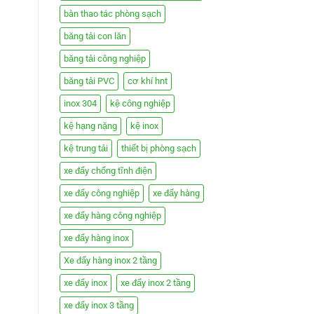
bàn thao tác phòng sạch
băng tải con lăn
băng tải công nghiệp
băng tải PVC
cơ khí hnt
inox 304
kệ công nghiệp
kệ hạng nặng
kệ inox
kệ trung tải
thiết bị phòng sạch
xe đẩy chống tĩnh điện
xe đẩy công nghiệp
xe đẩy hàng
xe đẩy hàng công nghiệp
xe đẩy hàng inox
Xe đẩy hàng inox 2 tầng
xe đẩy inox
xe đẩy inox 2 tầng
xe đẩy inox 3 tầng