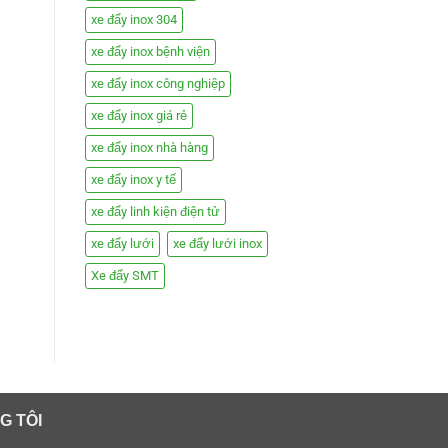
xe đẩy inox 304
xe đẩy inox bệnh viện
xe đẩy inox công nghiệp
xe đẩy inox giá rẻ
xe đẩy inox nhà hàng
xe đẩy inox y tế
xe đẩy linh kiện điện tử
xe đẩy lưới
xe đẩy lưới inox
Xe đẩy SMT
G TÔI