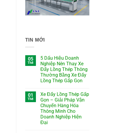
TIN MỚI
5 Dấu Hiệu Doanh
05
Th8
Nghiệp Nên Thay Xe
Đẩy Lồng Thép Thông
Thường Bằng Xe Đẩy
Lồng Thép Gấp Gọn
Xe Đẩy Lồng Thép Gấp
01
Th8
Gọn – Giải Pháp Vận
Chuyển Hàng Hóa
Thông Minh Cho
Doanh Nghiệp Hiện
Đại