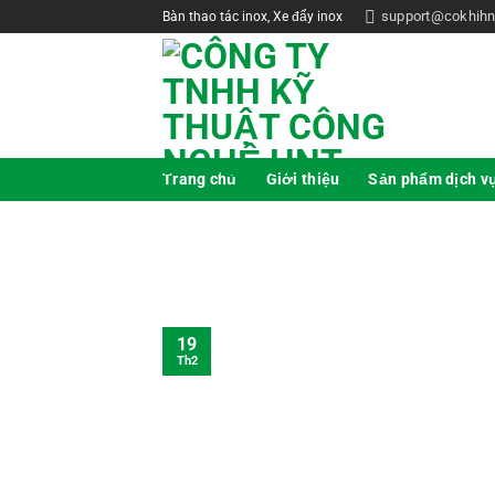
support@cokhihn
Bàn thao tác inox, Xe đẩy inox
Trang chủ
Giới thiệu
Sản phẩm dịch v
19
Th2