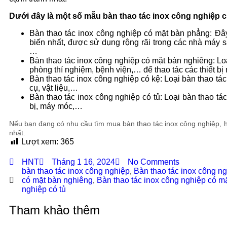
Dưới đây là một số mẫu bàn thao tác inox công nghiệp 
Bàn thao tác inox công nghiệp có mặt bàn phẳng: Đây
biến nhất, được sử dụng rộng rãi trong các nhà máy 
…
Bàn thao tác inox công nghiệp có mặt bàn nghiêng: Lo
phòng thí nghiệm, bệnh viện,… để thao tác các thiết bị 
Bàn thao tác inox công nghiệp có kệ: Loại bàn thao 
cụ, vật liệu,…
Bàn thao tác inox công nghiệp có tủ: Loại bàn thao t
bị, máy móc,…
Nếu bạn đang có nhu cầu tìm mua bàn thao tác inox công nghiệp, hã
nhất.
Lượt xem:
365
HNT
Tháng 1 16, 2024
No Comments
bàn thao tác inox công nghiệp
,
Bàn thao tác inox công ng
có mặt bàn nghiêng
,
Bàn thao tác inox công nghiệp có m
nghiệp có tủ
Tham khảo thêm