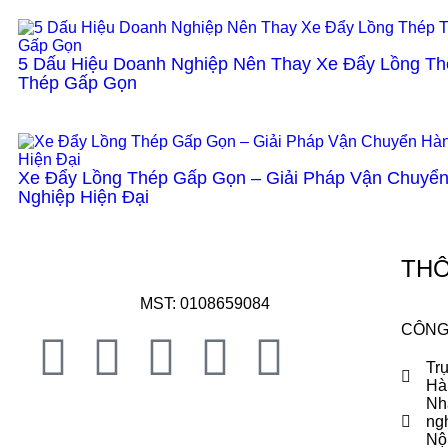
5 Dấu Hiệu Doanh Nghiệp Nên Thay Xe Đẩy Lồng T
Thép Gấp Gọn
Xe Đẩy Lồng Thép Gấp Gọn – Giải Pháp Vận Chuyể
Nghiệp Hiện Đại
THÔ
MST: 0108659084
CÔNG
Tr
Hà
Nh
ng
Nộ