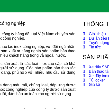
 công nghiệp
THÔNG T
công ty hàng đầu tại Việt Nam chuyên sản
Giới thiệu
ox công nghiệp.
Dự án tiêu 
Tuyển dụn
hao tác inox công nghiệp, với đội ngũ nhân
Tin tức
ã sản xuất ra hàng nghìn sản phẩm bàn thao
nhiều khách hàng trong và ngoài nước.
SẢN PHẨ
sản xuất từ các loại inox cao cấp, có khả
Xe đẩy SM
người sử dụng. Các sản phẩm bàn thao tác
Bàn thao tá
 dạng, phù hợp với nhiều nhu cầu sử dụng
Xe đẩy ino
Tủ locker
Giá kệ
đa dạng mẫu mã, chủng loại, đáp ứng được
nox công nghiệp của công ty được sản xuất
n tốt, đảm bảo an toàn cho người sử dụng.