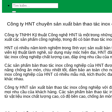
Công ty HNT chuyên sản xuất bàn thao tác inox
Công ty TNHH Kỹ thuật Công nghệ HNT là một trong những 
xuất các sản phẩm công nghiệp, trong đó có bàn thao tác in
HNT có nhiều năm kinh nghiệm trong lĩnh vực sản xuất bàn t
viên kỹ thuật lành nghề, sử dụng máy móc hiện đại, HNT đ
tác inox công nghiệp chất lượng cao, đáp ứng nhu cầu của 
Các sản phẩm bàn thao tác inox công nghiệp của HNT được 
năng chống ăn mòn, chịu nhiệt tốt, đảm bảo an toàn cho 
inox công nghiệp của HNT có nhiều mẫu mã, kích thước đa
khác nhau.
Công ty HNT sản xuất bàn thao tác inox công nghiệp với 
mọi nhu cầu của khách hàng. Các sản phẩm bàn thao tác i
từ vật liệu inox chất lượng cao, có độ bền cao, chống ăn mò