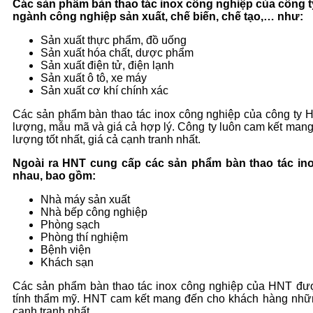
Các sản phẩm bàn thao tác inox công nghiệp của công 
ngành công nghiệp sản xuất, chế biến, chế tạo,… như:
Sản xuất thực phẩm, đồ uống
Sản xuất hóa chất, dược phẩm
Sản xuất điện tử, điện lạnh
Sản xuất ô tô, xe máy
Sản xuất cơ khí chính xác
Các sản phẩm bàn thao tác inox công nghiệp của công ty 
lượng, mẫu mã và giá cả hợp lý. Công ty luôn cam kết ma
lượng tốt nhất, giá cả cạnh tranh nhất.
Ngoài ra HNT cung cấp các sản phẩm bàn thao tác ino
nhau, bao gồm:
Nhà máy sản xuất
Nhà bếp công nghiệp
Phòng sạch
Phòng thí nghiệm
Bệnh viện
Khách sạn
Các sản phẩm bàn thao tác inox công nghiệp của HNT đượ
tính thẩm mỹ. HNT cam kết mang đến cho khách hàng những
cạnh tranh nhất.