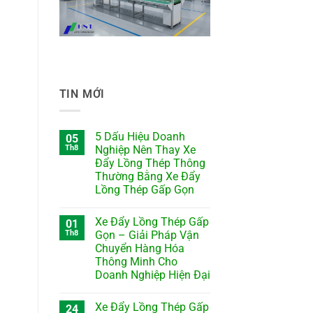
TIN MỚI
5 Dấu Hiệu Doanh
05
Th8
Nghiệp Nên Thay Xe
Đẩy Lồng Thép Thông
Thường Bằng Xe Đẩy
Lồng Thép Gấp Gọn
Xe Đẩy Lồng Thép Gấp
01
Th8
Gọn – Giải Pháp Vận
Chuyển Hàng Hóa
Thông Minh Cho
Doanh Nghiệp Hiện Đại
Xe Đẩy Lồng Thép Gấp
24