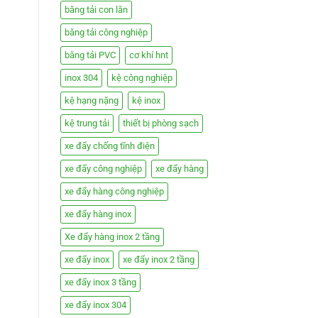
băng tải con lăn
băng tải công nghiệp
băng tải PVC
cơ khí hnt
inox 304
kệ công nghiệp
kệ hạng nặng
kệ inox
kệ trung tải
thiết bị phòng sạch
xe đẩy chống tĩnh điện
xe đẩy công nghiệp
xe đẩy hàng
xe đẩy hàng công nghiệp
xe đẩy hàng inox
Xe đẩy hàng inox 2 tầng
xe đẩy inox
xe đẩy inox 2 tầng
xe đẩy inox 3 tầng
xe đẩy inox 304