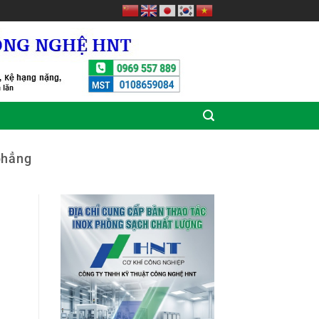
phẳng