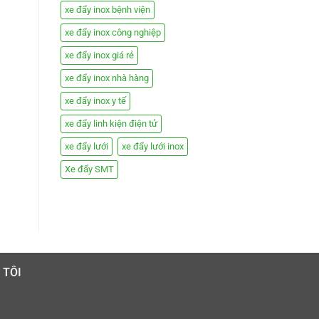
xe đẩy inox bệnh viện
xe đẩy inox công nghiệp
xe đẩy inox giá rẻ
xe đẩy inox nhà hàng
xe đẩy inox y tế
xe đẩy linh kiện điện tử
xe đẩy lưới
xe đẩy lưới inox
Xe đẩy SMT
 TÔI