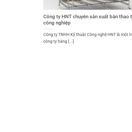
Công ty HNT chuyên sản xuất bàn thao t
công nghiệp
Công ty TNHH Kỹ thuật Công nghệ HNT là một t
công ty hàng [...]