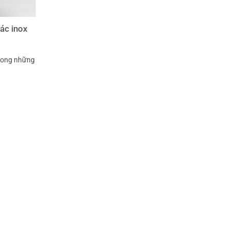
ác inox
rong những