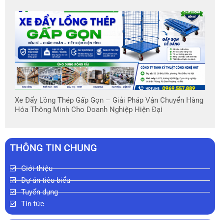
Xe Đẩy Lồng Thép Gấp Gọn – Giải Pháp Vận Chuyển Hàng
Hóa Thông Minh Cho Doanh Nghiệp Hiện Đại
THÔNG TIN CHUNG
Giới thiệu
Dự án tiêu biểu
Tuyển dụng
Tin tức