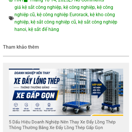
giá kệ sắt công nghiệp
,
kệ công nghiệp
,
kệ công
nghiệp cũ
,
kệ công nghiệp Eurorack
,
kệ kho công
nghiệp
,
kệ sắt công nghiệp cũ
,
kệ sắt công nghiệp
hanoi
,
kệ sắt để hàng
Tham khảo thêm
5 Dấu Hiệu Doanh Nghiệp Nên Thay Xe Đẩy Lồng Thép
Thông Thường Bằng Xe Đẩy Lồng Thép Gấp Gọn