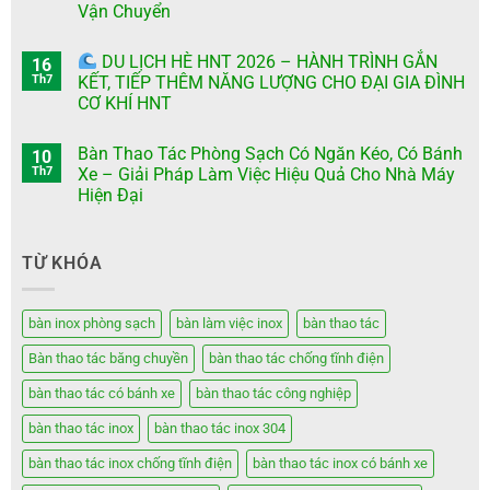
Vận Chuyển
DU LỊCH HÈ HNT 2026 – HÀNH TRÌNH GẮN
16
Th7
KẾT, TIẾP THÊM NĂNG LƯỢNG CHO ĐẠI GIA ĐÌNH
CƠ KHÍ HNT
Bàn Thao Tác Phòng Sạch Có Ngăn Kéo, Có Bánh
10
Th7
Xe – Giải Pháp Làm Việc Hiệu Quả Cho Nhà Máy
Hiện Đại
TỪ KHÓA
bàn inox phòng sạch
bàn làm việc inox
bàn thao tác
Bàn thao tác băng chuyền
bàn thao tác chống tĩnh điện
bàn thao tác có bánh xe
bàn thao tác công nghiệp
bàn thao tác inox
bàn thao tác inox 304
bàn thao tác inox chống tĩnh điện
bàn thao tác inox có bánh xe