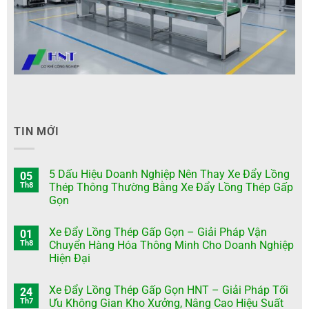
TIN MỚI
5 Dấu Hiệu Doanh Nghiệp Nên Thay Xe Đẩy Lồng
05
Th8
Thép Thông Thường Bằng Xe Đẩy Lồng Thép Gấp
Gọn
Xe Đẩy Lồng Thép Gấp Gọn – Giải Pháp Vận
01
Th8
Chuyển Hàng Hóa Thông Minh Cho Doanh Nghiệp
Hiện Đại
Xe Đẩy Lồng Thép Gấp Gọn HNT – Giải Pháp Tối
24
Th7
Ưu Không Gian Kho Xưởng, Nâng Cao Hiệu Suất