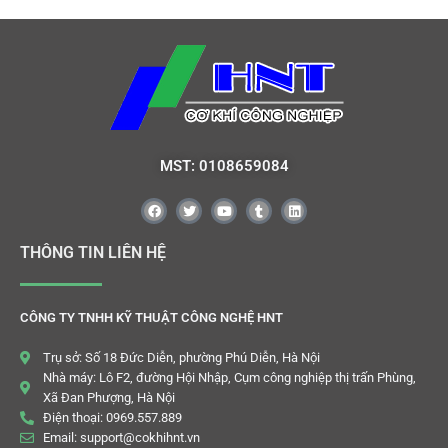
MST: 0108659084
THÔNG TIN LIÊN HỆ
CÔNG TY TNHH KỸ THUẬT CÔNG NGHỆ HNT
Trụ sở: Số 18 Đức Diễn, phường Phú Diễn, Hà Nội
Nhà máy: Lô F2, đường Hội Nhập, Cụm công nghiệp thị trấn Phùng,
Xã Đan Phượng, Hà Nội
Điện thoại: 0969.557.889
Email: support@cokhihnt.vn