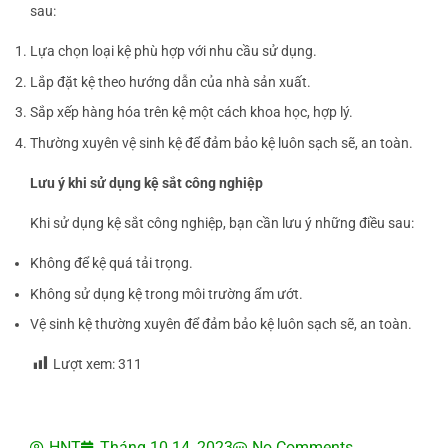
sau:
Lựa chọn loại kệ phù hợp với nhu cầu sử dụng.
Lắp đặt kệ theo hướng dẫn của nhà sản xuất.
Sắp xếp hàng hóa trên kệ một cách khoa học, hợp lý.
Thường xuyên vệ sinh kệ để đảm bảo kệ luôn sạch sẽ, an toàn.
Lưu ý khi sử dụng kệ sắt công nghiệp
Khi sử dụng kệ sắt công nghiệp, bạn cần lưu ý những điều sau:
Không để kệ quá tải trọng.
Không sử dụng kệ trong môi trường ẩm ướt.
Vệ sinh kệ thường xuyên để đảm bảo kệ luôn sạch sẽ, an toàn.
Lượt xem:
311
HNT
Tháng 10 14, 2023
No Comments