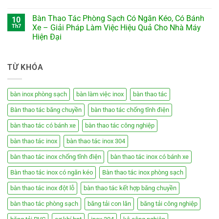
Bàn Thao Tác Phòng Sạch Có Ngăn Kéo, Có Bánh
10
Th7
Xe – Giải Pháp Làm Việc Hiệu Quả Cho Nhà Máy
Hiện Đại
TỪ KHÓA
bàn inox phòng sạch
bàn làm việc inox
bàn thao tác
Bàn thao tác băng chuyền
bàn thao tác chống tĩnh điện
bàn thao tác có bánh xe
bàn thao tác công nghiệp
bàn thao tác inox
bàn thao tác inox 304
bàn thao tác inox chống tĩnh điện
bàn thao tác inox có bánh xe
Bàn thao tác inox có ngăn kéo
Bàn thao tác inox phòng sạch
bàn thao tác inox đột lỗ
bàn thao tác kết hợp băng chuyền
bàn thao tác phòng sạch
băng tải con lăn
băng tải công nghiệp