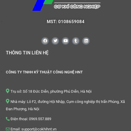
MST: 0108659084
THÔNG TIN LIÊN HỆ
CÔNG TY TNHH KỸ THUẬT CÔNG NGHỆ HNT
Trụ sở: Số 18 Đức Diễn, phường Phú Diễn, Hà Nội
Nhà máy: Lô F2, đường Hội Nhập, Cụm công nghiệp thị trấn Phùng, Xã
Đan Phượng, Hà Nội
Điện thoại: 0969.557.889
Email: support@cokhihnt.vn