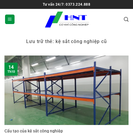
Tư vấn 24/7: 0373.224.888
Lưu trữ thẻ:
kệ sắt công nghiệp cũ
14
Th10
Cấu tạo của kệ sắt công nghiệp