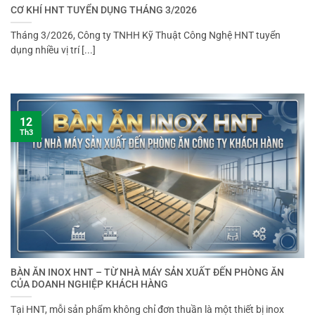
CƠ KHÍ HNT TUYỂN DỤNG THÁNG 3/2026
Tháng 3/2026, Công ty TNHH Kỹ Thuật Công Nghệ HNT tuyển
dụng nhiều vị trí [...]
12
Th3
BÀN ĂN INOX HNT – TỪ NHÀ MÁY SẢN XUẤT ĐẾN PHÒNG ĂN
CỦA DOANH NGHIỆP KHÁCH HÀNG
Tại HNT, mỗi sản phẩm không chỉ đơn thuần là một thiết bị inox