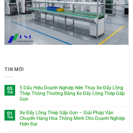
TIN MỚI
5 Dấu Hiệu Doanh Nghiệp Nên Thay Xe Đẩy Lồng
05
Th8
Thép Thông Thường Bằng Xe Đẩy Lồng Thép Gấp
Gọn
Xe Đẩy Lồng Thép Gấp Gọn – Giải Pháp Vận
01
Th8
Chuyển Hàng Hóa Thông Minh Cho Doanh Nghiệp
Hiện Đại