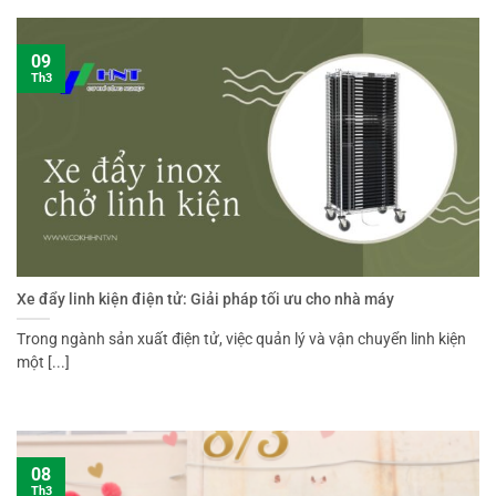
09
Th3
Xe đẩy linh kiện điện tử: Giải pháp tối ưu cho nhà máy
Trong ngành sản xuất điện tử, việc quản lý và vận chuyển linh kiện
một [...]
08
Th3