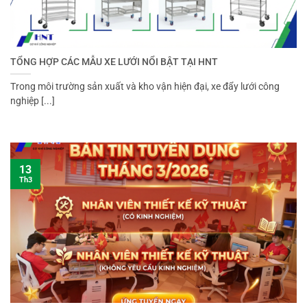
TỔNG HỢP CÁC MẪU XE LƯỚI NỔI BẬT TẠI HNT
Trong môi trường sản xuất và kho vận hiện đại, xe đẩy lưới công
nghiệp [...]
13
Th3