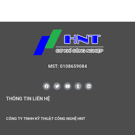
MST: 0108659084
THÔNG TIN LIÊN HỆ
CÔNG TY TNHH KỸ THUẬT CÔNG NGHỆ HNT