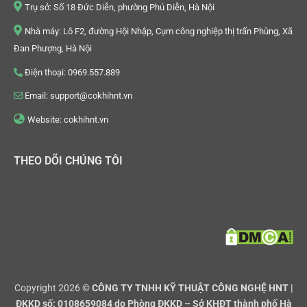
Trụ sở: Số 18 Đức Diễn, phường Phú Diễn, Hà Nội
Nhà máy: Lô F2, đường Hội Nhập, Cụm công nghiệp thị trấn Phùng, Xã
Đan Phượng, Hà Nội
Điện thoại: 0969.557.889
Email: support@cokhihnt.vn
Website: cokhihnt.vn
THEO DÕI CHÚNG TÔI
Copyright 2026 ©
CÔNG TY TNHH KỸ THUẬT CÔNG NGHỆ HNT |
ĐKKD số: 0108659084 do Phòng ĐKKD – Sở KHĐT thành phố Hà