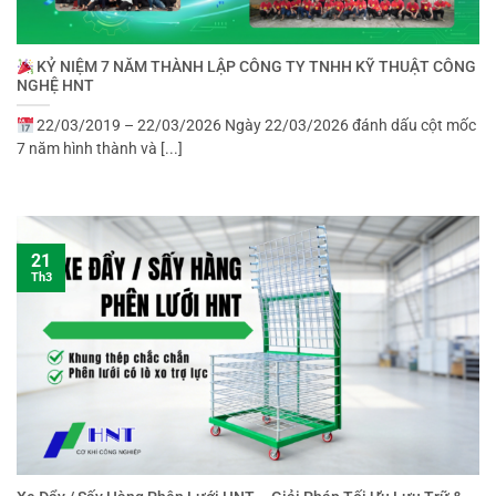
KỶ NIỆM 7 NĂM THÀNH LẬP CÔNG TY TNHH KỸ THUẬT CÔNG
NGHỆ HNT
22/03/2019 – 22/03/2026 Ngày 22/03/2026 đánh dấu cột mốc
7 năm hình thành và [...]
21
Th3