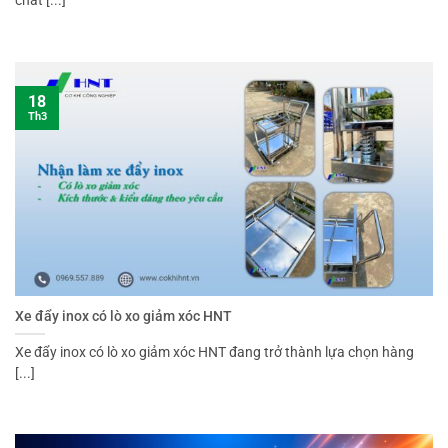
chất [...]
18
Th3
Xe đẩy inox có lò xo giảm xóc HNT
Xe đẩy inox có lò xo giảm xóc HNT đang trở thành lựa chọn hàng
[...]