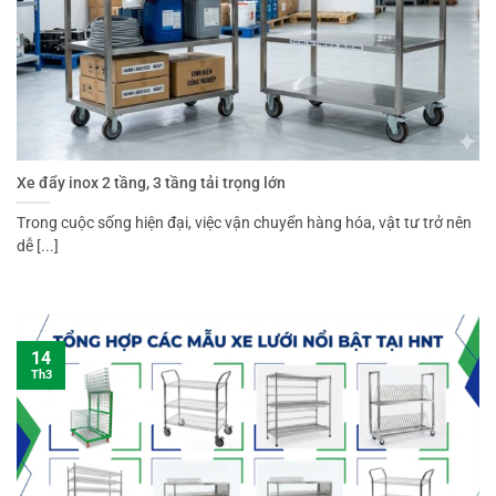
Xe đẩy inox 2 tầng, 3 tầng tải trọng lớn
Trong cuộc sống hiện đại, việc vận chuyển hàng hóa, vật tư trở nên
dễ [...]
14
Th3