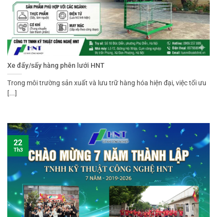
Xe đẩy/sấy hàng phên lưới HNT
Trong môi trường sản xuất và lưu trữ hàng hóa hiện đại, việc tối ưu
[...]
22
Th3