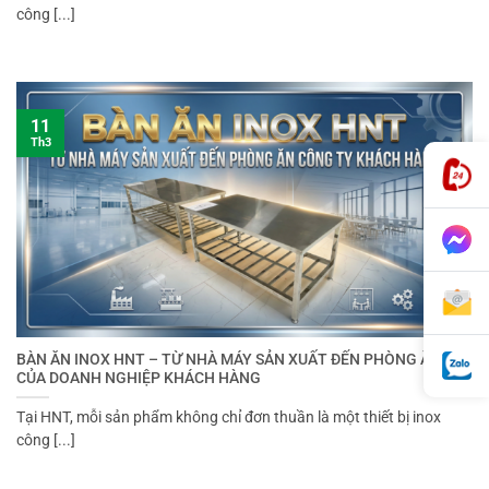
công [...]
11
Th3
BÀN ĂN INOX HNT – TỪ NHÀ MÁY SẢN XUẤT ĐẾN PHÒNG ĂN
CỦA DOANH NGHIỆP KHÁCH HÀNG
Tại HNT, mỗi sản phẩm không chỉ đơn thuần là một thiết bị inox
công [...]