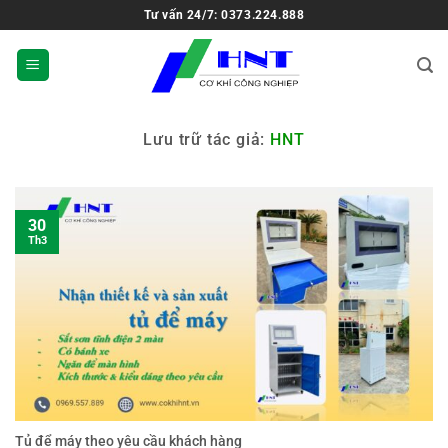
Tư vấn 24/7: 0373.224.888
Lưu trữ tác giả:
HNT
30
Th3
Tủ để máy theo yêu cầu khách hàng