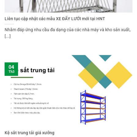
Liên tục cập nhật các mẫu XE ĐẨY LƯỚI mới tại HNT
Nhằm đáp ứng nhu cầu đa dạng của các nhà máy và kho sản xuất,
[...]
04
Th3
Kệ sắt trung tải giá xưởng