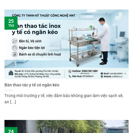
25
Th3
Bàn thao tác y tế có ngăn kéo
Trong môi trường y tế, việc đảm bảo không gian làm việc sạch sẽ,
an [...]
24