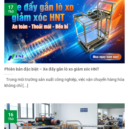
17
Th3
Phiên bản đặc biệt – Xe đẩy gắn lò xo giảm xóc HNT
Trong môi trường sản xuất công nghiệp, việc vận chuyển hàng hóa
không chỉ [...]
16
Th3