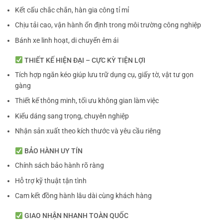
Kết cấu chắc chắn, hàn gia công tỉ mỉ
Chịu tải cao, vận hành ổn định trong môi trường công nghiệp
Bánh xe linh hoạt, di chuyển êm ái
THIẾT KẾ HIỆN ĐẠI – CỰC KỲ TIỆN LỢI
Tích hợp ngăn kéo giúp lưu trữ dụng cụ, giấy tờ, vật tư gọn
gàng
Thiết kế thông minh, tối ưu không gian làm việc
Kiểu dáng sang trọng, chuyên nghiệp
Nhận sản xuất theo kích thước và yêu cầu riêng
BẢO HÀNH UY TÍN
Chính sách bảo hành rõ ràng
Hỗ trợ kỹ thuật tận tình
Cam kết đồng hành lâu dài cùng khách hàng
GIAO NHẬN NHANH TOÀN QUỐC