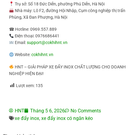
Trụ sở: Số 18 Đức Diễn, phường Phú Diễn, Hà Nội
Nhà máy: Lô F2, đường Hội Nhập, Cụm công nghiệp thị trấn
Phùng, Xã Đan Phượng, Hà Nội
☎ Hotline: 0969.557.889
Điện thoại: 0976686441
Email:
support@cokhihnt.vn
Website:
cokhihnt.vn
HNT – GIẢI PHÁP XE ĐẨY INOX CHẤT LƯỢNG CHO DOANH
NGHIỆP HIỆN ĐẠI!
Lượt xem:
135
HNT
Tháng 5 6, 2026
No Comments
xe đẩy inox
,
xe đẩy inox có ngăn kéo