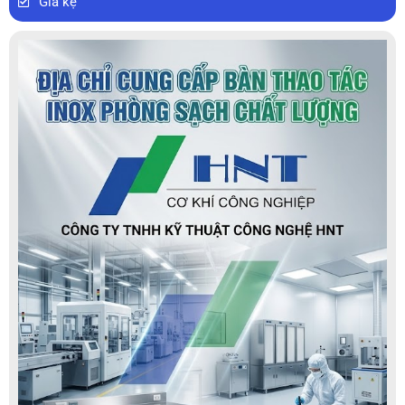
Giá kệ