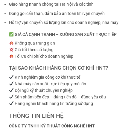
Giao hàng nhanh chóng tại Hà Nội và các tỉnh
Đóng gói cẩn thận, đảm bảo an toàn khi vận chuyển
Hỗ trợ vận chuyển số lượng lớn cho doanh nghiệp, nhà máy
GIÁ CẢ CẠNH TRANH – XƯỞNG SẢN XUẤT TRỰC TIẾP
Không qua trung gian
Giá tốt theo số lượng
Tối ưu chi phí cho doanh nghiệp
TẠI SAO KHÁCH HÀNG CHỌN CƠ KHÍ HNT?
Kinh nghiệm gia công cơ khí thực tế
Nhà máy sản xuất trực tiếp quy mô lớn
Đội ngũ kỹ thuật chuyên nghiệp
Sản phẩm bền đẹp – đúng tiến độ – đúng yêu cầu
Hàng nghìn khách hàng tin tưởng sử dụng
THÔNG TIN LIÊN HỆ
CÔNG TY TNHH KỸ THUẬT CÔNG NGHỆ HNT