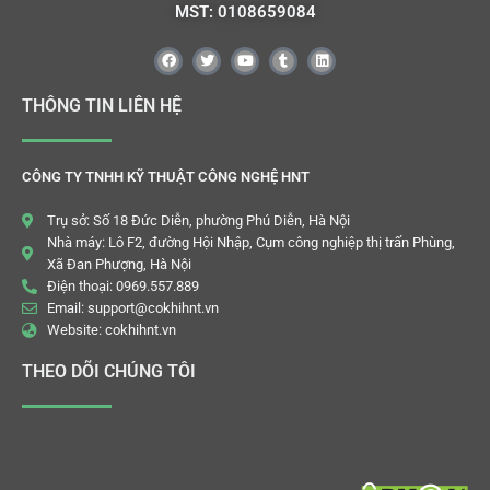
MST: 0108659084
THÔNG TIN LIÊN HỆ
CÔNG TY TNHH KỸ THUẬT CÔNG NGHỆ HNT
Trụ sở: Số 18 Đức Diễn, phường Phú Diễn, Hà Nội
Nhà máy: Lô F2, đường Hội Nhập, Cụm công nghiệp thị trấn Phùng,
Xã Đan Phượng, Hà Nội
Điện thoại: 0969.557.889
Email: support@cokhihnt.vn
Website: cokhihnt.vn
THEO DÕI CHÚNG TÔI