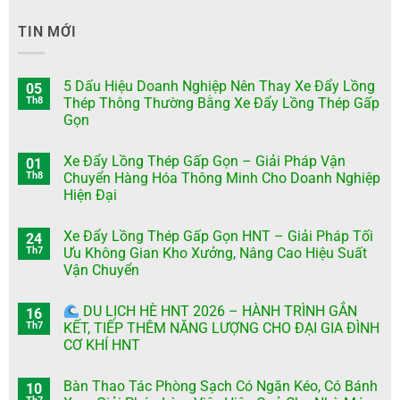
TIN MỚI
5 Dấu Hiệu Doanh Nghiệp Nên Thay Xe Đẩy Lồng
05
Th8
Thép Thông Thường Bằng Xe Đẩy Lồng Thép Gấp
Gọn
Xe Đẩy Lồng Thép Gấp Gọn – Giải Pháp Vận
01
Th8
Chuyển Hàng Hóa Thông Minh Cho Doanh Nghiệp
Hiện Đại
Xe Đẩy Lồng Thép Gấp Gọn HNT – Giải Pháp Tối
24
Th7
Ưu Không Gian Kho Xưởng, Nâng Cao Hiệu Suất
Vận Chuyển
DU LỊCH HÈ HNT 2026 – HÀNH TRÌNH GẮN
16
Th7
KẾT, TIẾP THÊM NĂNG LƯỢNG CHO ĐẠI GIA ĐÌNH
CƠ KHÍ HNT
Bàn Thao Tác Phòng Sạch Có Ngăn Kéo, Có Bánh
10