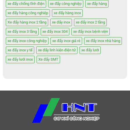
xe đẩy chống tĩnh điện
xe đẩy công nghiệp
xe đẩy hàng
xe đẩy hàng công nghiệp
xe đẩy hàng inox
Xe đẩy hàng inox 2 tầng
xe đẩy inox
xe đẩy inox 2 tầng
xe đẩy inox 3 tầng
xe đẩy inox 304
xe đẩy inox bệnh viện
xe đẩy inox công nghiệp
xe đẩy inox giá rẻ
xe đẩy inox nhà hàng
xe đẩy inox y tế
xe đẩy linh kiện điện tử
xe đẩy lưới
xe đẩy lưới inox
Xe đẩy SMT