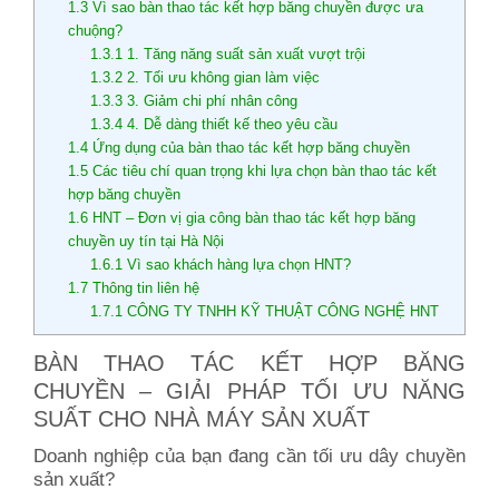
1.3
Vì sao bàn thao tác kết hợp băng chuyền được ưa
chuộng?
1.3.1
1. Tăng năng suất sản xuất vượt trội
1.3.2
2. Tối ưu không gian làm việc
1.3.3
3. Giảm chi phí nhân công
1.3.4
4. Dễ dàng thiết kế theo yêu cầu
1.4
Ứng dụng của bàn thao tác kết hợp băng chuyền
1.5
Các tiêu chí quan trọng khi lựa chọn bàn thao tác kết
hợp băng chuyền
1.6
HNT – Đơn vị gia công bàn thao tác kết hợp băng
chuyền uy tín tại Hà Nội
1.6.1
Vì sao khách hàng lựa chọn HNT?
1.7
Thông tin liên hệ
1.7.1
CÔNG TY TNHH KỸ THUẬT CÔNG NGHỆ HNT
BÀN THAO TÁC KẾT HỢP BĂNG
CHUYỀN – GIẢI PHÁP TỐI ƯU NĂNG
SUẤT CHO NHÀ MÁY SẢN XUẤT
Doanh nghiệp của bạn đang cần tối ưu dây chuyền
sản xuất?