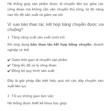
Hệ thống giúp sản phẩm được di chuyển liên tục giữa các
công đoạn mà không cần vận chuyển thủ công, từ đó nâng
cao tốc độ sản xuất và giảm sai sót.
Vì sao bàn thao tác kết hợp băng chuyền được ưa
chuộng?
1. Tăng năng suất sản xuất vượt trội
Khi ứng dụng
bàn thao tác kết hợp băng chuyền
, doanh
nghiệp có thể:
✔️ Giảm thời gian di chuyển sản phẩm
✔️ Tăng tốc độ xử lý công đoạn
✔️ Đồng bộ quy trình sản xuất
Đây là giải pháp đặc biệt hiệu quả với các dây chuyền sản
xuất liên tục.
2. Tối ưu không gian làm việc
Hệ thống được thiết kế khoa học giúp: