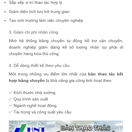
Sắp xếp vị trí thao tác hợp lý
Giảm diện tích lưu trữ trung gian
Tạo môi trường làm việc chuyên nghiệp
3. Giảm chi phí nhân công
Nhờ hệ thống băng chuyền tự động hỗ trợ vận chuyển,
doanh nghiệp giảm đáng kể số lượng nhân sự phải di
chuyển hàng hóa thủ công.
4. Dễ dàng thiết kế theo yêu cầu
Một trong những ưu điểm lớn nhất của
bàn thao tác kết
hợp băng chuyền
là khả năng gia công linh hoạt theo:
✅ Kích thước nhà xưởng
✅ Quy trình sản xuất
✅ Ngành nghề hoạt động
✅ Tải trọng và công suất yêu cầu