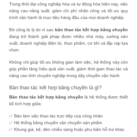
Trong thời đại công nghiệp hóa và tự động hóa hiện nay, việc
nâng cao năng suất, giảm chi phí nhân công và tối ưu quy
trình vận hành là mục tiêu hàng đầu của mọi doanh nghiệp.
Đó cũng là lý do vì sao
bàn thao tác kết hợp băng chuyền
đang trở thành giải pháp được nhiều nhà máy, xưởng sản
xuất, doanh nghiệp điện tử, thực phẩm, cơ khí và lắp ráp lựa
chọn.
Không chỉ giúp tối ưu không gian làm việc, hệ thống này còn
góp phần tăng hiệu quả sản xuất, giảm thời gian thao tác và
nâng cao tính chuyên nghiệp trong dây chuyền vận hành.
Bàn thao tác kết hợp băng chuyền là gì?
Bàn thao tác kết hợp băng chuyền
là hệ thống được thiết
kế tích hợp giữa:
✅ Bàn làm việc thao tác trực tiếp của công nhân
✅ Hệ thống băng chuyền vận chuyển sản phẩm
✅ Khung giá, kệ, đèn chiếu sáng hoặc phụ kiện hỗ trợ khác