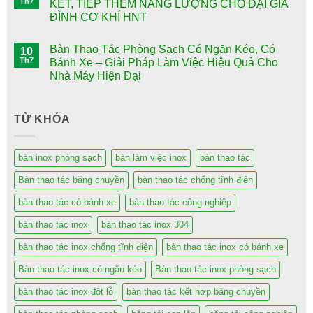
Th7
KẾT, TIẾP THÊM NĂNG LƯỢNG CHO ĐẠI GIA
ĐÌNH CƠ KHÍ HNT
Bàn Thao Tác Phòng Sạch Có Ngăn Kéo, Có
10
Th7
Bánh Xe – Giải Pháp Làm Việc Hiệu Quả Cho
Nhà Máy Hiện Đại
TỪ KHÓA
bàn inox phòng sạch
bàn làm việc inox
bàn thao tác
Bàn thao tác băng chuyền
bàn thao tác chống tĩnh điện
bàn thao tác có bánh xe
bàn thao tác công nghiệp
bàn thao tác inox
bàn thao tác inox 304
bàn thao tác inox chống tĩnh điện
bàn thao tác inox có bánh xe
Bàn thao tác inox có ngăn kéo
Bàn thao tác inox phòng sạch
bàn thao tác inox đột lỗ
bàn thao tác kết hợp băng chuyền