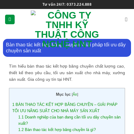
Tư vấn 24/7: 0373.224.888
Bàn thao tác kết hợp băng chuyền: Giải pháp tối ưu dây
chuyền sản xuất
Tìm hiểu bàn thao tác kết hợp băng chuyền chất lượng cao,
thiết kế theo yêu cầu, tối ưu sản xuất cho nhà máy, xưởng
sản xuất. Gia công uy tín tại HNT.
Mục lục
[
Ẩn
]
1
BÀN THAO TÁC KẾT HỢP BĂNG CHUYỀN – GIẢI PHÁP
TỐI ƯU NĂNG SUẤT CHO NHÀ MÁY SẢN XUẤT
1.1
Doanh nghiệp của bạn đang cần tối ưu dây chuyền sản
xuất?
1.2
Bàn thao tác kết hợp băng chuyền là gì?