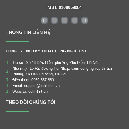
MST: 0108659084
THÔNG TIN LIÊN HỆ
CÔNG TY TNHH KỸ THUẬT CÔNG NGHỆ HNT
Trụ sở: Số 18 Đức Diễn, phường Phú Diễn, Hà Nội
Nhà máy: Lô F2, đường Hội Nhập, Cụm công nghiệp thị trấn
Phùng, Xã Đan Phượng, Hà Nội
Điện thoại: 0969.557.889
Email: support@cokhihnt.vn
Website: cokhihnt.vn
THEO DÕI CHÚNG TÔI