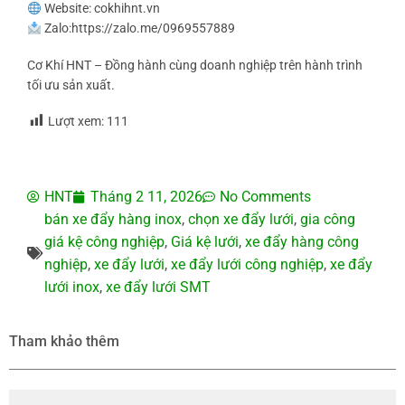
Website: cokhihnt.vn
Zalo:https://zalo.me/0969557889
Cơ Khí HNT – Đồng hành cùng doanh nghiệp trên hành trình
tối ưu sản xuất.
Lượt xem:
111
HNT
Tháng 2 11, 2026
No Comments
bán xe đẩy hàng inox
,
chọn xe đẩy lưới
,
gia công
giá kệ công nghiệp
,
Giá kệ lưới
,
xe đẩy hàng công
nghiệp
,
xe đẩy lưới
,
xe đẩy lưới công nghiệp
,
xe đẩy
lưới inox
,
xe đẩy lưới SMT
Tham khảo thêm