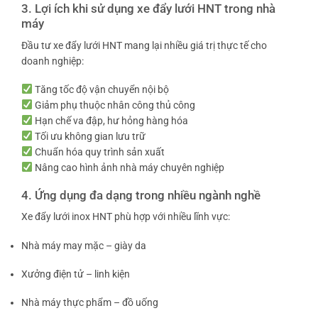
3. Lợi ích khi sử dụng xe đẩy lưới HNT trong nhà
máy
Đầu tư xe đẩy lưới HNT mang lại nhiều giá trị thực tế cho
doanh nghiệp:
Tăng tốc độ vận chuyển nội bộ
Giảm phụ thuộc nhân công thủ công
Hạn chế va đập, hư hỏng hàng hóa
Tối ưu không gian lưu trữ
Chuẩn hóa quy trình sản xuất
Nâng cao hình ảnh nhà máy chuyên nghiệp
4. Ứng dụng đa dạng trong nhiều ngành nghề
Xe đẩy lưới inox HNT phù hợp với nhiều lĩnh vực:
Nhà máy may mặc – giày da
Xưởng điện tử – linh kiện
Nhà máy thực phẩm – đồ uống