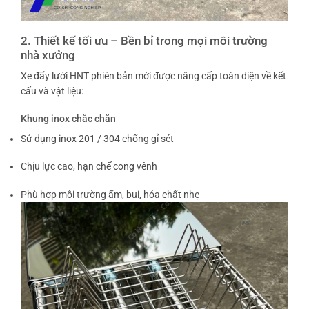
2. Thiết kế tối ưu – Bền bỉ trong mọi môi trường
nhà xưởng
Xe đẩy lưới HNT phiên bản mới được nâng cấp toàn diện về kết
cấu và vật liệu:
Khung inox chắc chắn
Sử dụng inox 201 / 304 chống gỉ sét
Chịu lực cao, hạn chế cong vênh
Phù hợp môi trường ẩm, bụi, hóa chất nhẹ