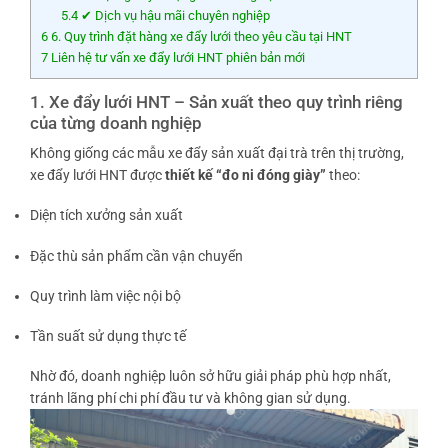
5.4
✔ Dịch vụ hậu mãi chuyên nghiệp
6
6. Quy trình đặt hàng xe đẩy lưới theo yêu cầu tại HNT
7
Liên hệ tư vấn xe đẩy lưới HNT phiên bản mới
1. Xe đẩy lưới HNT – Sản xuất theo quy trình riêng
của từng doanh nghiệp
Không giống các mẫu xe đẩy sản xuất đại trà trên thị trường,
xe đẩy lưới HNT được
thiết kế “đo ni đóng giày”
theo:
Diện tích xưởng sản xuất
Đặc thù sản phẩm cần vận chuyển
Quy trình làm việc nội bộ
Tần suất sử dụng thực tế
Nhờ đó, doanh nghiệp luôn sở hữu giải pháp phù hợp nhất,
tránh lãng phí chi phí đầu tư và không gian sử dụng.