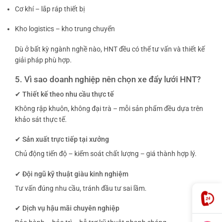
Cơ khí – lắp ráp thiết bị
Kho logistics – kho trung chuyển
Dù ở bất kỳ ngành nghề nào, HNT đều có thể tư vấn và thiết kế
giải pháp phù hợp.
5. Vì sao doanh nghiệp nên chọn xe đẩy lưới HNT?
✔ Thiết kế theo nhu cầu thực tế
Không rập khuôn, không đại trà – mỗi sản phẩm đều dựa trên
khảo sát thực tế.
✔ Sản xuất trực tiếp tại xưởng
Chủ động tiến độ – kiểm soát chất lượng – giá thành hợp lý.
✔ Đội ngũ kỹ thuật giàu kinh nghiệm
Tư vấn đúng nhu cầu, tránh đầu tư sai lầm.
✔ Dịch vụ hậu mãi chuyên nghiệp