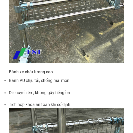
Bánh xe chất lượng cao
Bánh PU chịu tải, chống mài mòn
Di chuyển êm, không gây tiếng ồn
Tích hợp khóa an toàn khi cố định