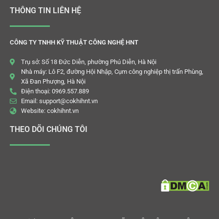
THÔNG TIN LIÊN HỆ
CÔNG TY TNHH KỸ THUẬT CÔNG NGHỆ HNT
Trụ sở: Số 18 Đức Diễn, phường Phú Diễn, Hà Nội
Nhà máy: Lô F2, đường Hội Nhập, Cụm công nghiệp thị trấn Phùng,
Xã Đan Phượng, Hà Nội
Điện thoại: 0969.557.889
Email: support@cokhihnt.vn
Website: cokhihnt.vn
THEO DÕI CHÚNG TÔI