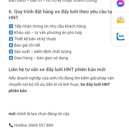
Bảo hành – bảo trì – hỗ trợ kỹ thuật nhanh chóng.
6. Quy trình đặt hàng xe đẩy lưới theo yêu cầu tại
HNT
Tiếp nhận thông tin nhu cầu khách hàng
Khảo sát – tư vấn phương án phù hợp
Thiết kế bản vẽ kỹ thuật
Báo giá chi tiết
Sản xuất – kiểm định chất lượng
Giao hàng – bàn giao sử dụng
Liên hệ tư vấn xe đẩy lưới HNT phiên bản mới
Nếu doanh nghiệp của anh/chị đang tìm kiếm giải pháp vận
chuyển nội bộ tối ưu, bền bỉ và linh hoạt,
Xe đẩy lưới HNT
phiên bản
mới
chính là lựa chọn đáng tin cậy.
Hotline: 0969 557 889