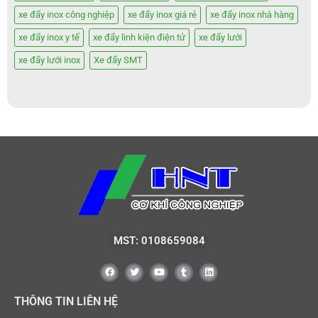
xe đẩy inox công nghiệp
xe đẩy inox giá rẻ
xe đẩy inox nhà hàng
xe đẩy inox y tế
xe đẩy linh kiện điện tử
xe đẩy lưới
xe đẩy lưới inox
Xe đẩy SMT
MST: 0108659084
THÔNG TIN LIÊN HỆ