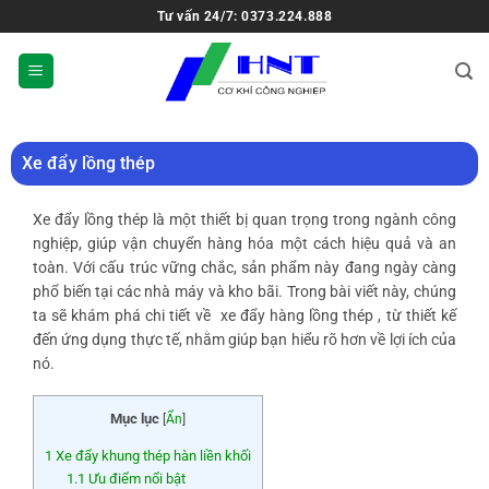
Tư vấn 24/7: 0373.224.888
Xe đẩy lồng thép
Xe đẩy lồng thép là một thiết bị quan trọng trong ngành công
nghiệp, giúp vận chuyển hàng hóa một cách hiệu quả và an
toàn. Với cấu trúc vững chắc, sản phẩm này đang ngày càng
phổ biến tại các nhà máy và kho bãi. Trong bài viết này, chúng
ta sẽ khám phá chi tiết về
xe đẩy hàng lồng thép
, từ thiết kế
đến ứng dụng thực tế, nhằm giúp bạn hiểu rõ hơn về lợi ích của
nó.
Mục lục
[
Ẩn
]
1
Xe đẩy khung thép hàn liền khối
1.1
Ưu điểm nổi bật