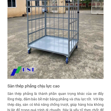
Sàn thép phẳng chịu lực cao
Sàn thép phẳng là thành phần quan trọng khác của xe đẩy
lồng thép, đảm bảo bề mặt bằng phẳng và chịu lực tốt. Với lớp
thép dày, sàn có khả năng chống trượt, giúp hàng hóa không
bị lật đổ trong quá trình di chuyển. Đây là yếu tố then chốt để