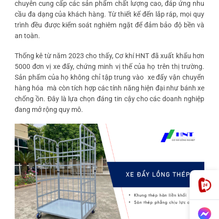
chuyên cung cấp các sản phẩm chất lượng cao, đáp ứng nhu
cầu đa dạng của khách hàng. Từ thiết kế đến lắp ráp, mọi quy
trình đều được kiểm soát nghiêm ngặt để đảm bảo độ bền và
an toàn.
Thống kê từ năm 2023 cho thấy, Cơ khí HNT đã xuất khẩu hơn
5000 đơn vị xe đẩy, chứng minh vị thế của họ trên thị trường.
Sản phẩm của họ không chỉ tập trung vào
xe đẩy vận chuyển
hàng hóa
mà còn tích hợp các tính năng hiện đại như bánh xe
chống ồn. Đây là lựa chọn đáng tin cậy cho các doanh nghiệp
đang mở rộng quy mô.