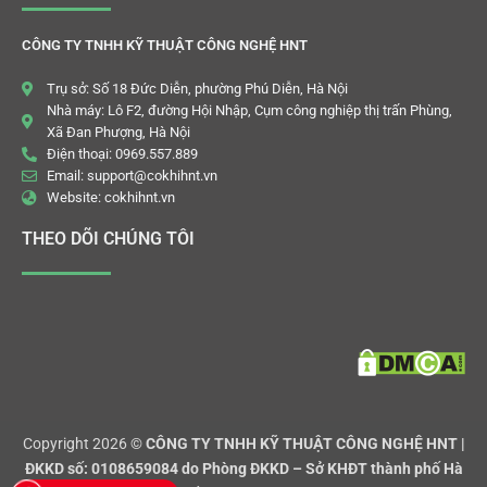
CÔNG TY TNHH KỸ THUẬT CÔNG NGHỆ HNT
Trụ sở: Số 18 Đức Diễn, phường Phú Diễn, Hà Nội
Nhà máy: Lô F2, đường Hội Nhập, Cụm công nghiệp thị trấn Phùng,
Xã Đan Phượng, Hà Nội
Điện thoại: 0969.557.889
Email: support@cokhihnt.vn
Website: cokhihnt.vn
THEO DÕI CHÚNG TÔI
Copyright 2026 ©
CÔNG TY TNHH KỸ THUẬT CÔNG NGHỆ HNT |
ĐKKD số: 0108659084 do Phòng ĐKKD – Sở KHĐT thành phố Hà