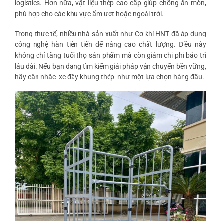
logistics. Hơn nữa, vật liệu thép cao cấp giúp chống ăn mòn,
phù hợp cho các khu vực ẩm ướt hoặc ngoài trời.
Trong thực tế, nhiều nhà sản xuất như Cơ khí HNT đã áp dụng
công nghệ hàn tiên tiến để nâng cao chất lượng. Điều này
không chỉ tăng tuổi thọ sản phẩm mà còn giảm chi phí bảo trì
lâu dài. Nếu bạn đang tìm kiếm giải pháp vận chuyển bền vững,
hãy cân nhắc
xe đẩy khung thép
như một lựa chọn hàng đầu.