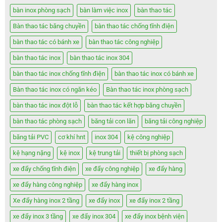
bàn inox phòng sạch
bàn làm việc inox
bàn thao tác
Bàn thao tác băng chuyền
bàn thao tác chống tĩnh điện
bàn thao tác có bánh xe
bàn thao tác công nghiệp
bàn thao tác inox
bàn thao tác inox 304
bàn thao tác inox chống tĩnh điện
bàn thao tác inox có bánh xe
Bàn thao tác inox có ngăn kéo
Bàn thao tác inox phòng sạch
bàn thao tác inox đột lỗ
bàn thao tác kết hợp băng chuyền
bàn thao tác phòng sạch
băng tải con lăn
băng tải công nghiệp
băng tải PVC
cơ khí hnt
inox 304
kệ công nghiệp
kệ hạng nặng
kệ inox
kệ trung tải
thiết bị phòng sạch
xe đẩy chống tĩnh điện
xe đẩy công nghiệp
xe đẩy hàng
xe đẩy hàng công nghiệp
xe đẩy hàng inox
Xe đẩy hàng inox 2 tầng
xe đẩy inox
xe đẩy inox 2 tầng
xe đẩy inox 3 tầng
xe đẩy inox 304
xe đẩy inox bệnh viện