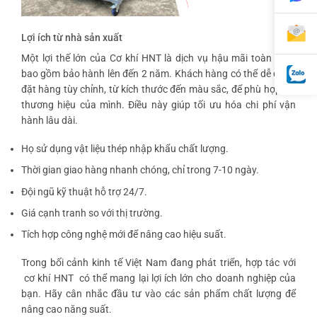
Lợi ích từ nhà sản xuất
Một lợi thế lớn của Cơ khí HNT là dịch vụ hậu mãi toàn diện,
bao gồm bảo hành lên đến 2 năm. Khách hàng có thể dễ dàng
đặt hàng tùy chỉnh, từ kích thước đến màu sắc, để phù hợp với
thương hiệu của mình. Điều này giúp tối ưu hóa chi phí vận
hành lâu dài.
Họ sử dụng vật liệu thép nhập khẩu chất lượng.
Thời gian giao hàng nhanh chóng, chỉ trong 7-10 ngày.
Đội ngũ kỹ thuật hỗ trợ 24/7.
Giá cạnh tranh so với thị trường.
Tích hợp công nghệ mới để nâng cao hiệu suất.
Trong bối cảnh kinh tế Việt Nam đang phát triển, hợp tác với
cơ khí HNT
có thể mang lại lợi ích lớn cho doanh nghiệp của
bạn. Hãy cân nhắc đầu tư vào các sản phẩm chất lượng để
nâng cao năng suất.