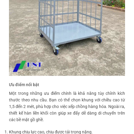
Ưu điểm nổi bật
Một trong những ưu điểm chính là khả năng tùy chỉnh kích
thước theo nhu cầu. Bạn có thể chọn khung với chiều cao từ
1,5 đến 2 mét, phù hợp cho việc xếp chồng hàng hóa. Ngoài ra,
thiết kế hàn liền khối còn giúp xe đẩy dễ dàng di chuyển trên
các bề mặt gồ ghề.
Khung chịu lực cao, chịu được tải trọng nặng.