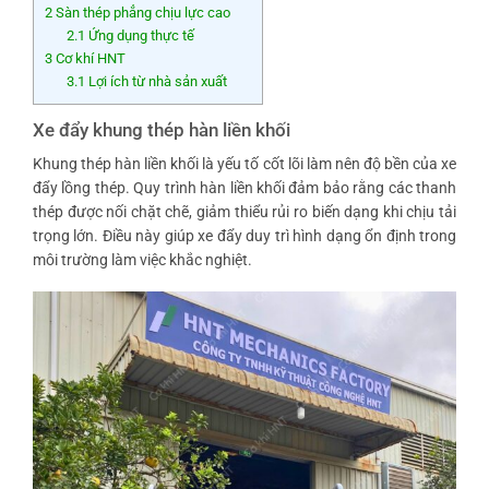
2
Sàn thép phẳng chịu lực cao
2.1
Ứng dụng thực tế
3
Cơ khí HNT
3.1
Lợi ích từ nhà sản xuất
Xe đẩy khung thép hàn liền khối
Khung thép hàn liền khối là yếu tố cốt lõi làm nên độ bền của xe
đẩy lồng thép. Quy trình hàn liền khối đảm bảo rằng các thanh
thép được nối chặt chẽ, giảm thiểu rủi ro biến dạng khi chịu tải
trọng lớn. Điều này giúp xe đẩy duy trì hình dạng ổn định trong
môi trường làm việc khắc nghiệt.