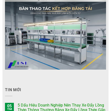
TIN MỚI
5 Dấu Hiệu Doanh Nghiệp Nên Thay Xe Đẩy Lồng
05
Th8
Thép Thông Thường Bằng Xe Đẩy Lồng Thép Gấp