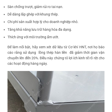
Sàn chống trượt, giảm rủi ro tai nạn.
Dễ dàng lắp ghép với khung thép.
Chi phí sản xuất hợp lý cho doanh nghiệp nhỏ.
Tăng khả năng lưu trữ hàng hóa đa dạng.
Thích ứng với môi trường ẩm ướt.
Để làm nổi bật, hãy xem xét dữ liệu từ Cơ khí HNT, nơi họ báo
cáo rằng sử dụng
lồng thép hàn liền
đã giảm thời gian vận
chuyển lên đến 20%. Điều này chứng tỏ lợi ích kinh tế rõ rệt cho
các hoạt động hàng ngày.