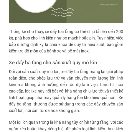
Thống kê cho thấy, xe đẩy hai tầng có thể chịu tải lên đến 200
kg, phù hợp cho linh kiện như bo mạch hoặc pin. Tuy nhiên, việc
bảo dưỡng định kỳ là chìa khóa để duy trì hiệu suất, bao gồm
kiểm tra độ mòn của bánh xe và bề mặt inox.
Xe đẩy ba tầng cho sản xuất quy mô lớn
Đối với sản xuất quy mô lớn, xe đẩy ba tầng mang lại giải pháp
toàn diện, cho phép lưu trữ và vận chuyển một lượng lớn linh
kiện mà không ảnh hưởng đến tốc độ làm việc. Làm từ inox
cao cấp, loại xe này nổi bật với khả năng chịu lực tốt và thiết kế
linh hoạt, giúp nhà máy quản lý hàng tồn kho hiệu quả hơn.
Xe
đẩy ba tầng
thường được sử dụng trong các dây chuyền sản
xuất lớn, nơi cần tối đa hóa không gian.
Một lợi ích quan trọng là khả năng tùy chỉnh từng tầng, với các
ngăn kéo hoặc khay riêng biệt để phân loại linh kiện theo kích