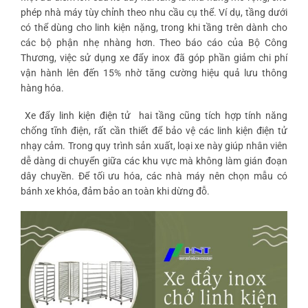
phép nhà máy tùy chỉnh theo nhu cầu cụ thể. Ví dụ, tầng dưới
có thể dùng cho linh kiện nặng, trong khi tầng trên dành cho
các bộ phận nhẹ nhàng hơn. Theo báo cáo của Bộ Công
Thương, việc sử dụng xe đẩy inox đã góp phần giảm chi phí
vận hành lên đến 15% nhờ tăng cường hiệu quả lưu thông
hàng hóa.
Xe đẩy linh kiện điện tử
hai tầng cũng tích hợp tính năng
chống tĩnh điện, rất cần thiết để bảo vệ các linh kiện điện tử
nhạy cảm. Trong quy trình sản xuất, loại xe này giúp nhân viên
dễ dàng di chuyển giữa các khu vực mà không làm gián đoạn
dây chuyền. Để tối ưu hóa, các nhà máy nên chọn mẫu có
bánh xe khóa, đảm bảo an toàn khi dừng đỗ.