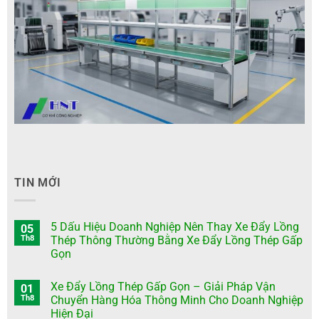
TIN MỚI
5 Dấu Hiệu Doanh Nghiệp Nên Thay Xe Đẩy Lồng
05
Th8
Thép Thông Thường Bằng Xe Đẩy Lồng Thép Gấp
Gọn
Xe Đẩy Lồng Thép Gấp Gọn – Giải Pháp Vận
01
Th8
Chuyển Hàng Hóa Thông Minh Cho Doanh Nghiệp
Hiện Đại