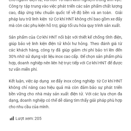
Công ty tập trung vào việc phát triển các sản phẩm chất lượng
cao, đáp ứng tiêu chuẩn quốc tế về độ bền và an toàn.
Giải
pháp lưu trữ linh kiện
từ Cơ khí HNT không chỉ bao gồm xe đẩy
mà còn các phụ kiện hỗ trợ, giúp tối ưu hóa quy trình sản xuất.
Sản phẩm của Cơ khí HNT nổi bật với thiết kế chống tĩnh điện,
giúp bảo vệ linh kiện điện tử khỏi hư hỏng. Theo đánh giá từ
các khách hàng, công ty đã giúp giảm chi phí bảo trì lên đến
30% nhờ sử dụng vật liệu inox cao cấp. Để chọn sản phẩm phù
hợp, doanh nghiệp nên liên hệ trực tiếp với Cơ khí HNT để được
tư vấn miễn phí.
Kết luận, việc áp dụng
xe đẩy inox công nghiệp
từ Cơ khí HNT
không chỉ nâng cao hiệu quả mà còn đảm bảo sự phát triển
bền vững cho nhà máy sản xuất điện tử. Với các lựa chọn đa
dạng, doanh nghiệp có thể dễ dàng tìm thấy giải pháp phù hợp
cho nhu cầu của mình.
Lượt xem:
205