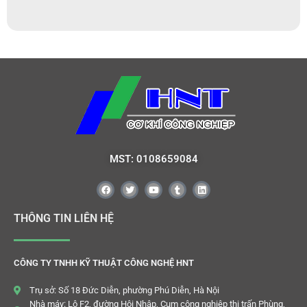
MST: 0108659084
THÔNG TIN LIÊN HỆ
CÔNG TY TNHH KỸ THUẬT CÔNG NGHỆ HNT
Trụ sở: Số 18 Đức Diễn, phường Phú Diễn, Hà Nội
Nhà máy: Lô F2, đường Hội Nhập, Cụm công nghiệp thị trấn Phùng,