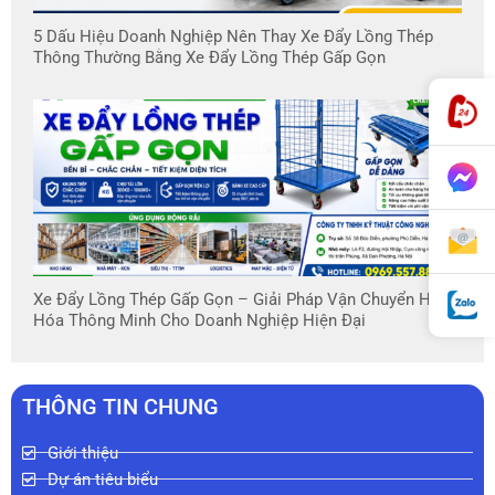
5 Dấu Hiệu Doanh Nghiệp Nên Thay Xe Đẩy Lồng Thép
Thông Thường Bằng Xe Đẩy Lồng Thép Gấp Gọn
Xe Đẩy Lồng Thép Gấp Gọn – Giải Pháp Vận Chuyển Hàng
Hóa Thông Minh Cho Doanh Nghiệp Hiện Đại
THÔNG TIN CHUNG
Giới thiệu
Dự án tiêu biểu