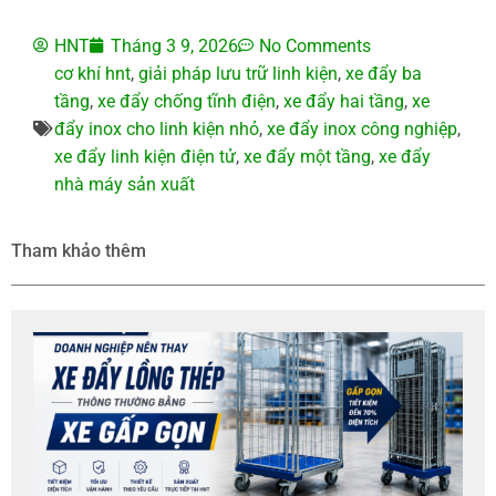
HNT
Tháng 3 9, 2026
No Comments
cơ khí hnt
,
giải pháp lưu trữ linh kiện
,
xe đẩy ba
tầng
,
xe đẩy chống tĩnh điện
,
xe đẩy hai tầng
,
xe
đẩy inox cho linh kiện nhỏ
,
xe đẩy inox công nghiệp
,
xe đẩy linh kiện điện tử
,
xe đẩy một tầng
,
xe đẩy
nhà máy sản xuất
Tham khảo thêm