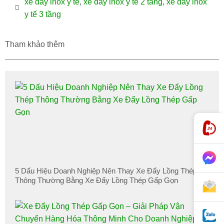
xe đẩy inox y tế
,
xe đẩy inox y tế 2 tầng
,
xe đẩy inox
y tế 3 tầng
Tham khảo thêm
5 Dấu Hiệu Doanh Nghiệp Nên Thay Xe Đẩy Lồng Thép
Thông Thường Bằng Xe Đẩy Lồng Thép Gấp Gọn