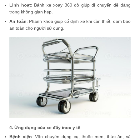
Linh hoạt
: Bánh xe xoay 360 độ giúp di chuyển dễ dàng
trong không gian hẹp.
An toàn
: Phanh khóa giúp cố định xe khi cần thiết, đảm bảo
an toàn cho người sử dụng.
4. Ứng dụng của xe đẩy inox y tế
Bệnh viện
: Vận chuyển dụng cụ, thuốc men, thức ăn, và