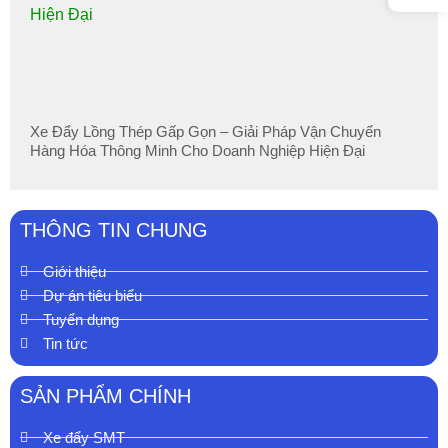
Xe Đẩy Lồng Thép Gấp Gọn – Giải Pháp Vận Chuyển
Hàng Hóa Thông Minh Cho Doanh Nghiệp Hiện Đại
THÔNG TIN CHUNG
Giới thiệu
Dự án tiêu biểu
Tuyển dụng
Tin tức
SẢN PHẨM CHÍNH
Xe đẩy SMT