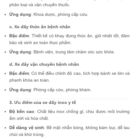
phân loại và vận chuyển thuốc.
Ứng dụng
: Khoa dược, phòng cấp cứu.
c. Xe đẩy thức ăn bệnh nhân
Đặc điểm
: Thiết kế có khay đựng thức ăn, giữ nhiệt tốt, đảm
bảo vệ sinh an toàn thực phẩm.
Ứng dụng
: Bệnh viện, trung tâm chăm sóc sức khỏe.
d. Xe đẩy vận chuyển bệnh nhân
Đặc điểm
: Có thể điều chỉnh độ cao, tích hợp bánh xe lớn và
phanh khóa an toàn.
Ứng dụng
: Phòng cấp cứu, phòng khám.
3. Ưu điểm của xe đẩy inox y tế
Độ bền cao
: Chất liệu inox chống gỉ, chịu được môi trường
ẩm ướt và hóa chất.
Dễ dàng vệ sinh
: Bề mặt nhẵn bóng, không bám bụi, dễ lau
chùi và khử trùng.