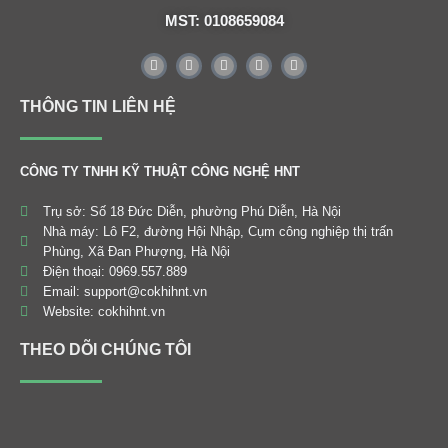
MST: 0108659084
THÔNG TIN LIÊN HỆ
CÔNG TY TNHH KỸ THUẬT CÔNG NGHỆ HNT
Trụ sở: Số 18 Đức Diễn, phường Phú Diễn, Hà Nội
Nhà máy: Lô F2, đường Hội Nhập, Cụm công nghiệp thị trấn
Phùng, Xã Đan Phượng, Hà Nội
Điện thoại: 0969.557.889
Email: support@cokhihnt.vn
Website: cokhihnt.vn
THEO DÕI CHÚNG TÔI