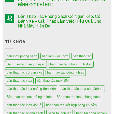
ĐÌNH CƠ KHÍ HNT
Bàn Thao Tác Phòng Sạch Có Ngăn Kéo, Có
10
Th7
Bánh Xe – Giải Pháp Làm Việc Hiệu Quả Cho
Nhà Máy Hiện Đại
TỪ KHÓA
bàn inox phòng sạch
bàn làm việc inox
bàn thao tác
Bàn thao tác băng chuyền
bàn thao tác chống tĩnh điện
bàn thao tác có bánh xe
bàn thao tác công nghiệp
bàn thao tác inox
bàn thao tác inox 304
bàn thao tác inox chống tĩnh điện
bàn thao tác inox có bánh xe
Bàn thao tác inox có ngăn kéo
Bàn thao tác inox phòng sạch
bàn thao tác inox đột lỗ
bàn thao tác kết hợp băng chuyền
bàn thao tác phòng sạch
băng tải con lăn
băng tải công nghiệp