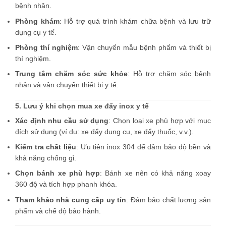
bệnh nhân.
Phòng khám
: Hỗ trợ quá trình khám chữa bệnh và lưu trữ
dụng cụ y tế.
Phòng thí nghiệm
: Vận chuyển mẫu bệnh phẩm và thiết bị
thí nghiệm.
Trung tâm chăm sóc sức khỏe
: Hỗ trợ chăm sóc bệnh
nhân và vận chuyển thiết bị y tế.
5. Lưu ý khi chọn mua xe đẩy inox y tế
Xác định nhu cầu sử dụng
: Chọn loại xe phù hợp với mục
đích sử dụng (ví dụ: xe đẩy dụng cụ, xe đẩy thuốc, v.v.).
Kiểm tra chất liệu
: Ưu tiên inox 304 để đảm bảo độ bền và
khả năng chống gỉ.
Chọn bánh xe phù hợp
: Bánh xe nên có khả năng xoay
360 độ và tích hợp phanh khóa.
Tham khảo nhà cung cấp uy tín
: Đảm bảo chất lượng sản
phẩm và chế độ bảo hành.