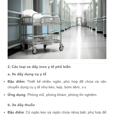
2. Các loại xe đẩy inox y tế phổ biến
a. Xe đẩy dụng cụ y tế
Đặc điểm
: Thiết kế nhiều ngăn, phù hợp để chứa và vận
chuyển dụng cụ y tế như kéo, kẹp, bơm tiêm, v.v.
Ứng dụng
: Phòng mổ, phòng khám, phòng thí nghiệm.
b. Xe đẩy thuốc
Đặc điểm
: Có ngăn kéo và ngăn chứa riêng biệt, phù hợp để