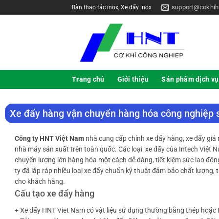
support@cokhih
Bàn thao tác inox, Xe đẩy inox
Trang chủ
Giới thiệu
Sản phẩm dịch vụ
Xe đẩy hàng vận chuyển hàng hóa công nghiệp s
Công ty HNT Việt Nam
nhà cung cấp chính xe đẩy hàng, xe đẩy giá 
nhà máy sản xuất trên toàn quốc. Các loại xe đẩy của Intech Việt 
chuyển lượng lớn hàng hóa một cách dễ dàng, tiết kiệm sức lao độn
ty đã lắp ráp nhiều loại xe đẩy chuẩn kỹ thuật đảm bảo chất lượng, t
cho khách hàng.
Cấu tạo xe đẩy hàng
+ Xe đẩy HNT Viet Nam có vật liệu sử dụng thường bằng thép hoặc 