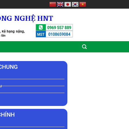
 CHUNG
u
CHÍNH