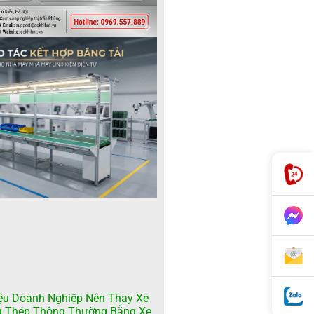
ệu Doanh Nghiệp Nên Thay Xe
g Thép Thông Thường Bằng Xe