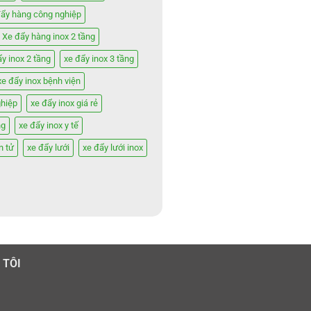
đẩy hàng công nghiệp
Xe đẩy hàng inox 2 tầng
ẩy inox 2 tầng
xe đẩy inox 3 tầng
xe đẩy inox bệnh viện
ghiệp
xe đẩy inox giá rẻ
ng
xe đẩy inox y tế
n tử
xe đẩy lưới
xe đẩy lưới inox
 TÔI