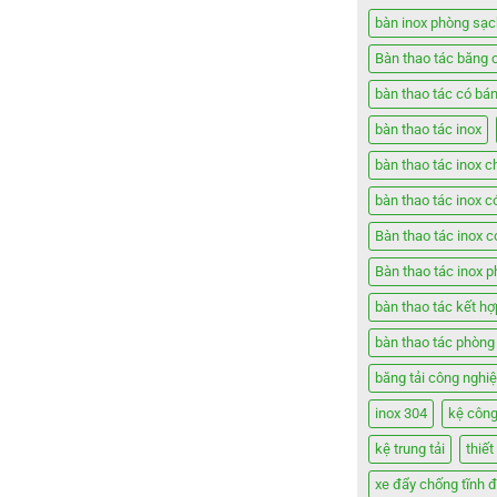
bàn inox phòng sạc
Bàn thao tác băng 
bàn thao tác có bá
bàn thao tác inox
bàn thao tác inox c
bàn thao tác inox c
Bàn thao tác inox 
Bàn thao tác inox 
bàn thao tác kết h
bàn thao tác phòng
băng tải công nghi
inox 304
kệ công
kệ trung tải
thiế
xe đẩy chống tĩnh đ