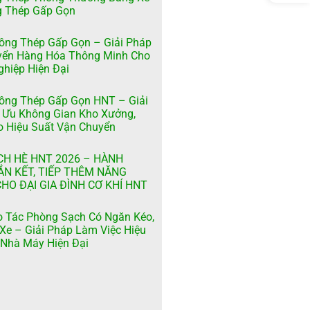
g Thép Gấp Gọn
ồng Thép Gấp Gọn – Giải Pháp
yển Hàng Hóa Thông Minh Cho
hiệp Hiện Đại
ồng Thép Gấp Gọn HNT – Giải
 Ưu Không Gian Kho Xưởng,
 Hiệu Suất Vận Chuyển
CH HÈ HNT 2026 – HÀNH
ẮN KẾT, TIẾP THÊM NĂNG
HO ĐẠI GIA ĐÌNH CƠ KHÍ HNT
 Tác Phòng Sạch Có Ngăn Kéo,
Xe – Giải Pháp Làm Việc Hiệu
Nhà Máy Hiện Đại