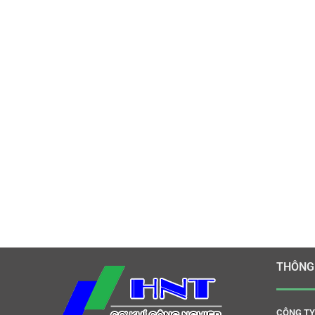
THÔNG 
CÔNG TY