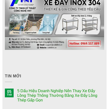
TIN MỚI
5 Dấu Hiệu Doanh Nghiệp Nên Thay Xe Đẩy
05
Th8
Lồng Thép Thông Thường Bằng Xe Đẩy Lồng
Thép Gấp Gọn