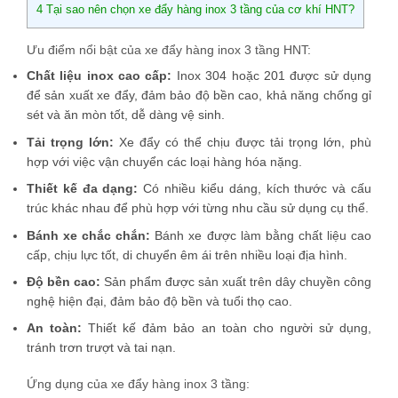
4
Tại sao nên chọn xe đẩy hàng inox 3 tầng của cơ khí HNT?
Ưu điểm nổi bật của xe đẩy hàng inox 3 tầng HNT:
Chất liệu inox cao cấp:
Inox 304 hoặc 201 được sử dụng
để sản xuất xe đẩy, đảm bảo độ bền cao, khả năng chống gỉ
sét và ăn mòn tốt, dễ dàng vệ sinh.
Tải trọng lớn:
Xe đẩy có thể chịu được tải trọng lớn, phù
hợp với việc vận chuyển các loại hàng hóa nặng.
Thiết kế đa dạng:
Có nhiều kiểu dáng, kích thước và cấu
trúc khác nhau để phù hợp với từng nhu cầu sử dụng cụ thể.
Bánh xe chắc chắn:
Bánh xe được làm bằng chất liệu cao
cấp, chịu lực tốt, di chuyển êm ái trên nhiều loại địa hình.
Độ bền cao:
Sản phẩm được sản xuất trên dây chuyền công
nghệ hiện đại, đảm bảo độ bền và tuổi thọ cao.
An toàn:
Thiết kế đảm bảo an toàn cho người sử dụng,
tránh trơn trượt và tai nạn.
Ứng dụng của xe đẩy hàng inox 3 tầng: