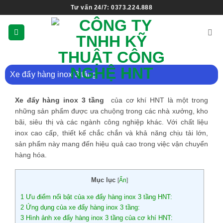
Tư vấn 24/7: 0373.224.888
Xe đẩy hàng inox 3 tầng
Xe đẩy hàng inox 3 tầng
của cơ khí HNT là một trong
những sản phẩm được ưa chuộng trong các nhà xưởng, kho
bãi, siêu thị và các ngành công nghiệp khác. Với chất liệu
inox cao cấp, thiết kế chắc chắn và khả năng chịu tải lớn,
sản phẩm này mang đến hiệu quả cao trong việc vận chuyển
hàng hóa.
Mục lục
[
Ẩn
]
1
Ưu điểm nổi bật của xe đẩy hàng inox 3 tầng HNT:
2
Ứng dụng của xe đẩy hàng inox 3 tầng:
3
Hình ảnh xe đẩy hàng inox 3 tầng của cơ khí HNT: