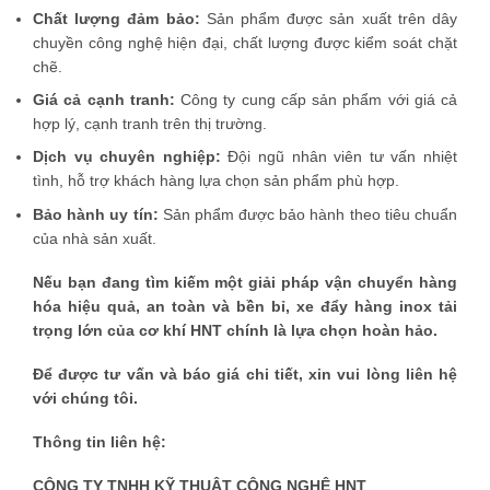
Chất lượng đảm bảo:
Sản phẩm được sản xuất trên dây
chuyền công nghệ hiện đại, chất lượng được kiểm soát chặt
chẽ.
Giá cả cạnh tranh:
Công ty cung cấp sản phẩm với giá cả
hợp lý, cạnh tranh trên thị trường.
Dịch vụ chuyên nghiệp:
Đội ngũ nhân viên tư vấn nhiệt
tình, hỗ trợ khách hàng lựa chọn sản phẩm phù hợp.
Bảo hành uy tín:
Sản phẩm được bảo hành theo tiêu chuẩn
của nhà sản xuất.
Nếu bạn đang tìm kiếm một giải pháp vận chuyển hàng
hóa hiệu quả, an toàn và bền bỉ, xe đẩy hàng inox tải
trọng lớn của cơ khí HNT chính là lựa chọn hoàn hảo.
Để được tư vấn và báo giá chi tiết, xin vui lòng liên hệ
với chúng tôi.
Thông tin liên hệ:
CÔNG TY TNHH KỸ THUẬT CÔNG NGHỆ HNT