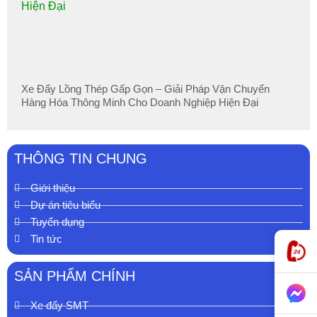
Xe Đẩy Lồng Thép Gấp Gọn – Giải Pháp Vận Chuyển
Hàng Hóa Thông Minh Cho Doanh Nghiệp Hiện Đại
THÔNG TIN CHUNG
Giới thiệu
Dự án tiêu biểu
Tuyển dụng
Tin tức
SẢN PHẨM CHÍNH
Xe đẩy SMT