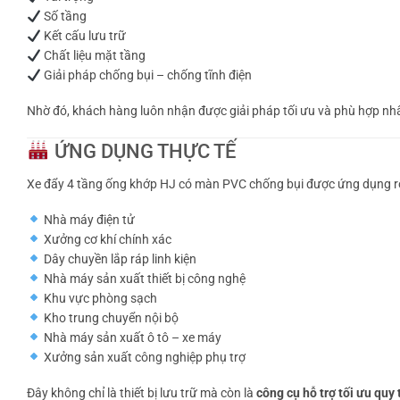
Số tầng
Kết cấu lưu trữ
Chất liệu mặt tầng
Giải pháp chống bụi – chống tĩnh điện
Nhờ đó, khách hàng luôn nhận được giải pháp tối ưu và phù hợp nhất
ỨNG DỤNG THỰC TẾ
Xe đẩy 4 tầng ống khớp HJ có màn PVC chống bụi được ứng dụng rộ
Nhà máy điện tử
Xưởng cơ khí chính xác
Dây chuyền lắp ráp linh kiện
Nhà máy sản xuất thiết bị công nghệ
Khu vực phòng sạch
Kho trung chuyển nội bộ
Nhà máy sản xuất ô tô – xe máy
Xưởng sản xuất công nghiệp phụ trợ
Đây không chỉ là thiết bị lưu trữ mà còn là
công cụ hỗ trợ tối ưu quy