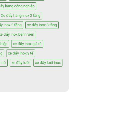
đẩy hàng công nghiệp
Xe đẩy hàng inox 2 tầng
ẩy inox 2 tầng
xe đẩy inox 3 tầng
xe đẩy inox bệnh viện
ghiệp
xe đẩy inox giá rẻ
ng
xe đẩy inox y tế
n tử
xe đẩy lưới
xe đẩy lưới inox