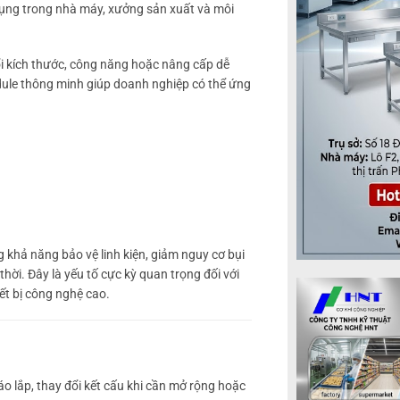
dụng trong nhà máy, xưởng sản xuất và môi
ổi kích thước, công năng hoặc nâng cấp dễ
dule thông minh giúp doanh nghiệp có thể ứng
 khả năng bảo vệ linh kiện, giảm nguy cơ bụi
ời. Đây là yếu tố cực kỳ quan trọng đối với
iết bị công nghệ cao.
áo lắp, thay đổi kết cấu khi cần mở rộng hoặc