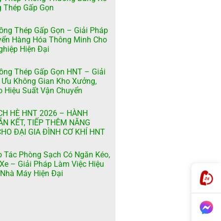
g Thép Gấp Gọn
ồng Thép Gấp Gọn – Giải Pháp
yển Hàng Hóa Thông Minh Cho
hiệp Hiện Đại
ồng Thép Gấp Gọn HNT – Giải
 Ưu Không Gian Kho Xưởng,
 Hiệu Suất Vận Chuyển
CH HÈ HNT 2026 – HÀNH
ẮN KẾT, TIẾP THÊM NĂNG
HO ĐẠI GIA ĐÌNH CƠ KHÍ HNT
 Tác Phòng Sạch Có Ngăn Kéo,
Xe – Giải Pháp Làm Việc Hiệu
Nhà Máy Hiện Đại