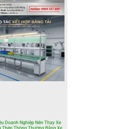
ệu Doanh Nghiệp Nên Thay Xe
g Thép Thông Thường Bằng Xe