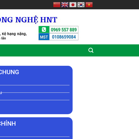
 CHUNG
u
CHÍNH