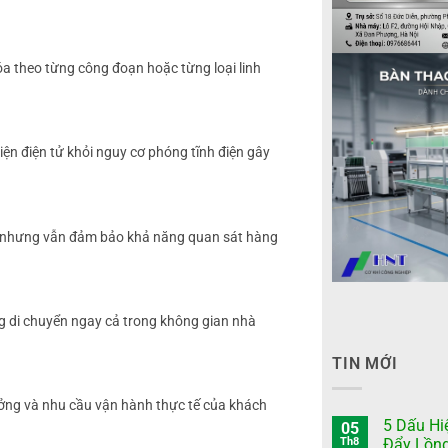
hóa theo từng công đoạn hoặc từng loại linh
 kiện điện tử khỏi nguy cơ phóng tĩnh điện gây
p nhưng vẫn đảm bảo khả năng quan sát hàng
àng di chuyển ngay cả trong không gian nhà
TIN MỚI
xưởng và nhu cầu vận hành thực tế của khách
5 Dấu Hi
05
Th8
Đẩy Lồn