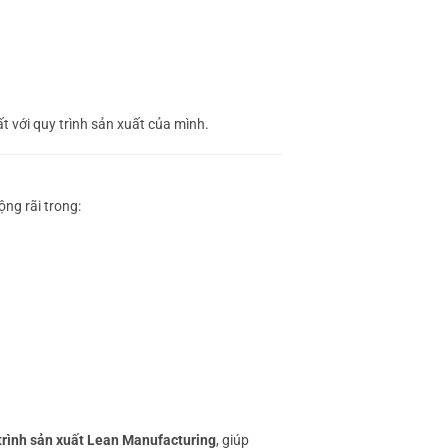
 với quy trình sản xuất của mình.
ng rãi trong:
 trình sản xuất Lean Manufacturing
, giúp