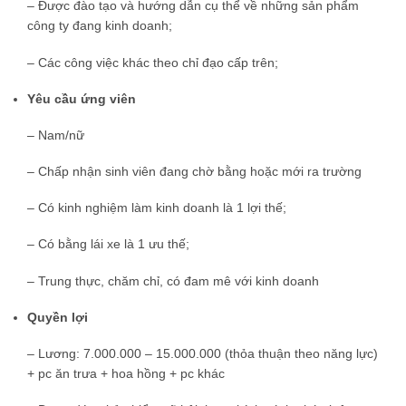
– Được đào tạo và hướng dẫn cụ thể về những sản phẩm
công ty đang kinh doanh;
– Các công việc khác theo chỉ đạo cấp trên;
Yêu cầu ứng viên
– Nam/nữ
– Chấp nhận sinh viên đang chờ bằng hoặc mới ra trường
– Có kinh nghiệm làm kinh doanh là 1 lợi thế;
– Có bằng lái xe là 1 ưu thế;
– Trung thực, chăm chỉ, có đam mê với kinh doanh
Quyền lợi
– Lương: 7.000.000 – 15.000.000 (thỏa thuận theo năng lực)
+ pc ăn trưa + hoa hồng + pc khác