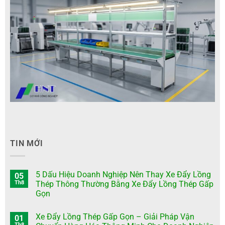
TIN MỚI
5 Dấu Hiệu Doanh Nghiệp Nên Thay Xe Đẩy Lồng
05
Th8
Thép Thông Thường Bằng Xe Đẩy Lồng Thép Gấp
Gọn
Xe Đẩy Lồng Thép Gấp Gọn – Giải Pháp Vận
01
Th8