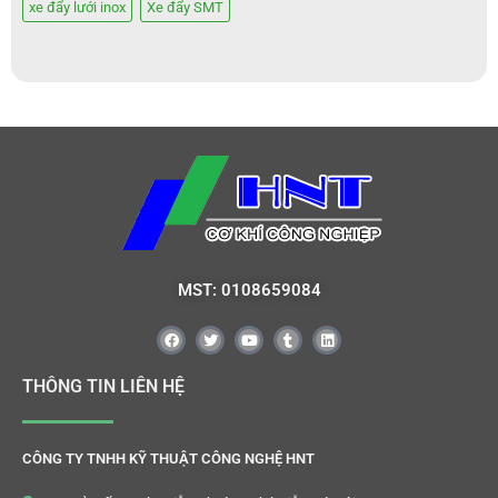
xe đẩy lưới inox
Xe đẩy SMT
MST: 0108659084
THÔNG TIN LIÊN HỆ
CÔNG TY TNHH KỸ THUẬT CÔNG NGHỆ HNT