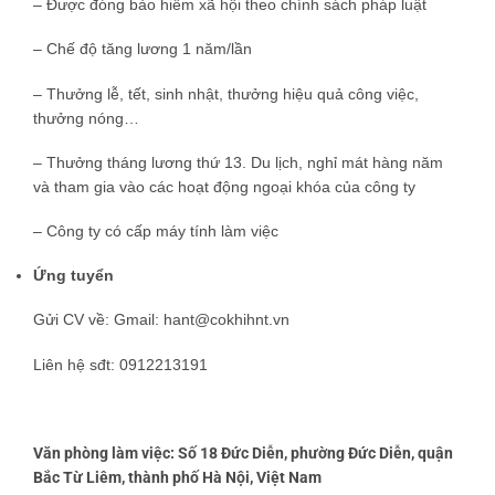
– Được đóng bảo hiểm xã hội theo chính sách pháp luật
– Chế độ tăng lương 1 năm/lần
– Thưởng lễ, tết, sinh nhật, thưởng hiệu quả công việc,
thưởng nóng…
– Thưởng tháng lương thứ 13. Du lịch, nghỉ mát hàng năm
và tham gia vào các hoạt động ngoại khóa của công ty
– Công ty có cấp máy tính làm việc
Ứng tuyển
Gửi CV về: Gmail: hant@cokhihnt.vn
Liên hệ sđt: 0912213191
Văn phòng làm việc: Số 18 Đức Diễn, phường Đức Diễn, quận
Bắc Từ Liêm, thành phố Hà Nội, Việt Nam