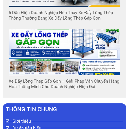
5 Dấu Hiệu Doanh Nghiệp Nên Thay Xe Đẩy Lồng Thép
Thông Thường Bằng Xe Đẩy Lồng Thép Gấp Gọn
Xe Đẩy Lồng Thép Gấp Gọn – Giải Pháp Vận Chuyển Hàng
Hóa Thông Minh Cho Doanh Nghiệp Hiện Đại
THÔNG TIN CHUNG
Giới thiệu
Dự án tiêu biểu