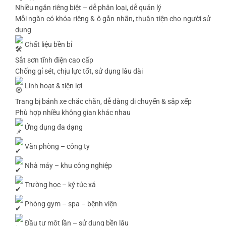
Nhiều ngăn riêng biệt – dễ phân loại, dễ quản lý
Mỗi ngăn có khóa riêng & ô gắn nhãn, thuận tiện cho người sử
dụng
Chất liệu bền bỉ
Sắt sơn tĩnh điện cao cấp
Chống gỉ sét, chịu lực tốt, sử dụng lâu dài
Linh hoạt & tiện lợi
Trang bị bánh xe chắc chắn, dễ dàng di chuyển & sắp xếp
Phù hợp nhiều không gian khác nhau
Ứng dụng đa dạng
Văn phòng – công ty
Nhà máy – khu công nghiệp
Trường học – ký túc xá
Phòng gym – spa – bệnh viện
Đầu tư một lần – sử dụng bền lâu