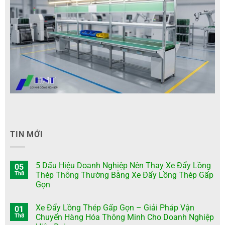
TIN MỚI
5 Dấu Hiệu Doanh Nghiệp Nên Thay Xe Đẩy Lồng
05
Th8
Thép Thông Thường Bằng Xe Đẩy Lồng Thép Gấp
Gọn
Xe Đẩy Lồng Thép Gấp Gọn – Giải Pháp Vận
01
Th8
Chuyển Hàng Hóa Thông Minh Cho Doanh Nghiệp