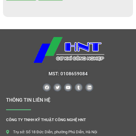
MST: 0108659084
THÔNG TIN LIÊN HỆ
CÔNG TY TNHH KỸ THUẬT CÔNG NGHỆ HNT
Trụ sở: Số 18 Đức Diễn, phường Phú Diễn, Hà Nội