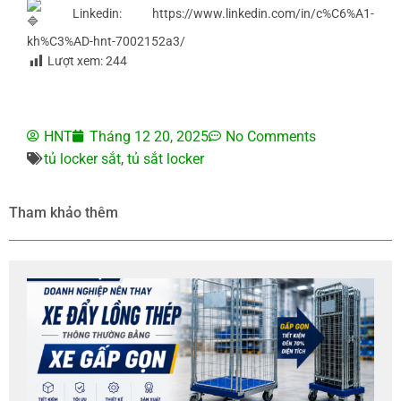
Linkedin:
https://www.linkedin.com/in/c%C6%A1-
kh%C3%AD-hnt-7002152a3/
Lượt xem:
244
HNT
Tháng 12 20, 2025
No Comments
tủ locker sắt
,
tủ sắt locker
Tham khảo thêm