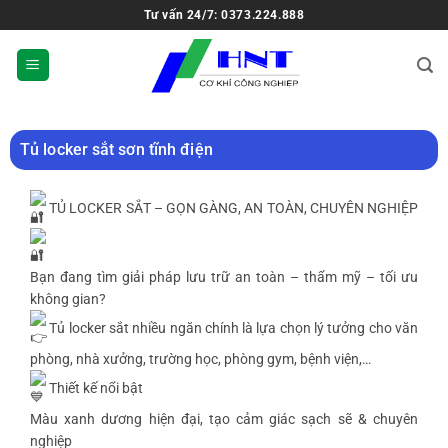
Tư vấn 24/7: 0373.224.888
Tủ locker sắt sơn tĩnh điện
TỦ LOCKER SẮT – GỌN GÀNG, AN TOÀN, CHUYÊN NGHIỆP
Bạn đang tìm giải pháp lưu trữ an toàn – thẩm mỹ – tối ưu
không gian?
Tủ locker sắt nhiều ngăn chính là lựa chọn lý tưởng cho văn
phòng, nhà xưởng, trường học, phòng gym, bệnh viện,…
Thiết kế nổi bật
Màu xanh dương hiện đại, tạo cảm giác sạch sẽ & chuyên
nghiệp