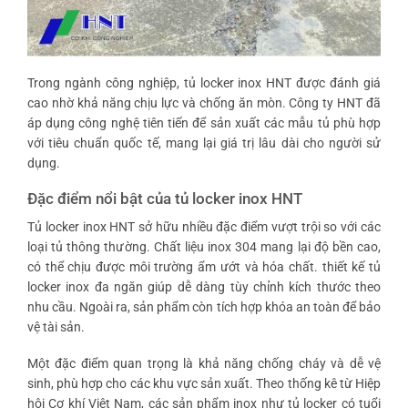
Trong ngành công nghiệp, tủ locker inox HNT được đánh giá
cao nhờ khả năng chịu lực và chống ăn mòn. Công ty HNT đã
áp dụng công nghệ tiên tiến để sản xuất các mẫu tủ phù hợp
với tiêu chuẩn quốc tế, mang lại giá trị lâu dài cho người sử
dụng.
Đặc điểm nổi bật của tủ locker inox HNT
Tủ locker inox HNT sở hữu nhiều đặc điểm vượt trội so với các
loại tủ thông thường. Chất liệu inox 304 mang lại độ bền cao,
có thể chịu được môi trường ẩm ướt và hóa chất.
thiết kế tủ
locker inox đa ngăn
giúp dễ dàng tùy chỉnh kích thước theo
nhu cầu. Ngoài ra, sản phẩm còn tích hợp khóa an toàn để bảo
vệ tài sản.
Một đặc điểm quan trọng là khả năng chống cháy và dễ vệ
sinh, phù hợp cho các khu vực sản xuất. Theo thống kê từ Hiệp
hội Cơ khí Việt Nam, các sản phẩm inox như tủ locker có tuổi