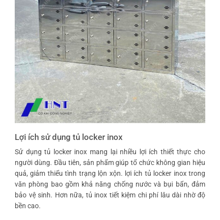
Lợi ích sử dụng tủ locker inox
Sử dụng tủ locker inox mang lại nhiều lợi ích thiết thực cho
người dùng. Đầu tiên, sản phẩm giúp tổ chức không gian hiệu
quả, giảm thiểu tình trạng lộn xộn.
lợi ích tủ locker inox trong
văn phòng
bao gồm khả năng chống nước và bụi bẩn, đảm
bảo vệ sinh. Hơn nữa, tủ inox tiết kiệm chi phí lâu dài nhờ độ
bền cao.