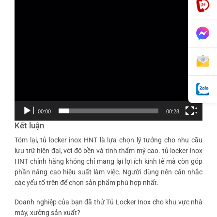
00:00
00:28
Kết luận
Tóm lại, tủ locker inox HNT là lựa chọn lý tưởng cho nhu cầu
lưu trữ hiện đại, với độ bền và tính thẩm mỹ cao.
tủ locker inox
HNT chính hãng
không chỉ mang lại lợi ích kinh tế mà còn góp
phần nâng cao hiệu suất làm việc. Người dùng nên cân nhắc
các yếu tố trên để chọn sản phẩm phù hợp nhất.
Doanh nghiệp của bạn đã thử Tủ Locker Inox cho khu vực nhà
máy, xưởng sản xuất?