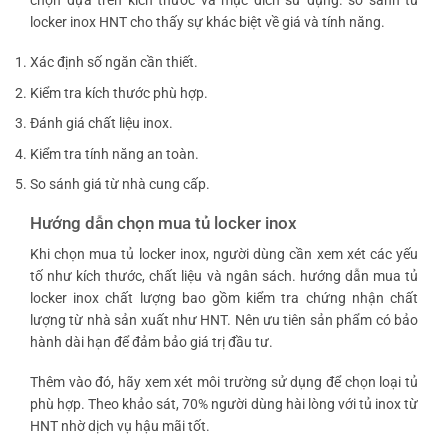
chọn dựa trên kích thước và mục đích sử dụng.
so sánh tủ
locker inox HNT
cho thấy sự khác biệt về giá và tính năng.
Xác định số ngăn cần thiết.
Kiểm tra kích thước phù hợp.
Đánh giá chất liệu inox.
Kiểm tra tính năng an toàn.
So sánh giá từ nhà cung cấp.
Hướng dẫn chọn mua tủ locker inox
Khi chọn mua tủ locker inox, người dùng cần xem xét các yếu
tố như kích thước, chất liệu và ngân sách.
hướng dẫn mua tủ
locker inox chất lượng
bao gồm kiểm tra chứng nhận chất
lượng từ nhà sản xuất như HNT. Nên ưu tiên sản phẩm có bảo
hành dài hạn để đảm bảo giá trị đầu tư.
Thêm vào đó, hãy xem xét môi trường sử dụng để chọn loại tủ
phù hợp. Theo khảo sát, 70% người dùng hài lòng với tủ inox từ
HNT nhờ dịch vụ hậu mãi tốt.