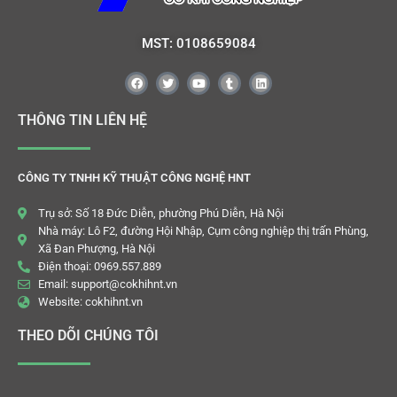
MST: 0108659084
THÔNG TIN LIÊN HỆ
CÔNG TY TNHH KỸ THUẬT CÔNG NGHỆ HNT
Trụ sở: Số 18 Đức Diễn, phường Phú Diễn, Hà Nội
Nhà máy: Lô F2, đường Hội Nhập, Cụm công nghiệp thị trấn Phùng,
Xã Đan Phượng, Hà Nội
Điện thoại: 0969.557.889
Email: support@cokhihnt.vn
Website: cokhihnt.vn
THEO DÕI CHÚNG TÔI