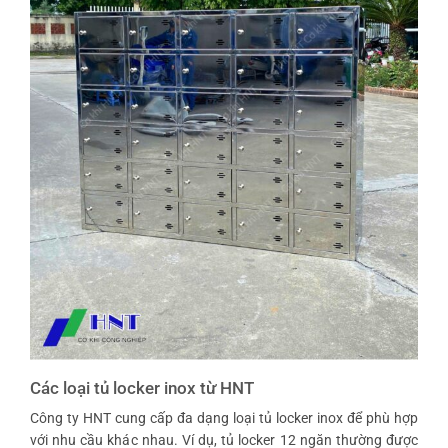
Các loại tủ locker inox từ HNT
Công ty HNT cung cấp đa dạng loại tủ locker inox để phù hợp
với nhu cầu khác nhau. Ví dụ, tủ locker 12 ngăn thường được