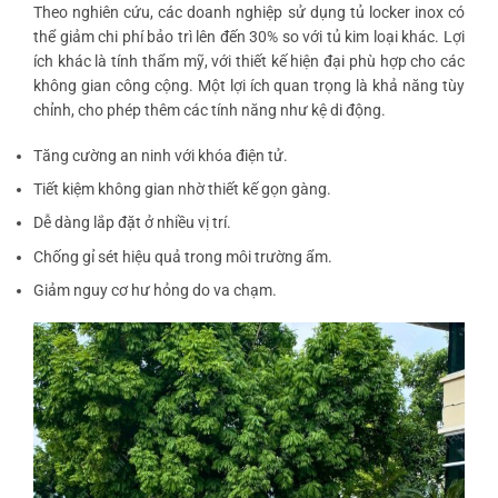
Theo nghiên cứu, các doanh nghiệp sử dụng tủ locker inox có
thể giảm chi phí bảo trì lên đến 30% so với tủ kim loại khác. Lợi
ích khác là tính thẩm mỹ, với thiết kế hiện đại phù hợp cho các
không gian công cộng. Một lợi ích quan trọng là khả năng tùy
chỉnh, cho phép thêm các tính năng như kệ di động.
Tăng cường an ninh với khóa điện tử.
Tiết kiệm không gian nhờ thiết kế gọn gàng.
Dễ dàng lắp đặt ở nhiều vị trí.
Chống gỉ sét hiệu quả trong môi trường ẩm.
Giảm nguy cơ hư hỏng do va chạm.