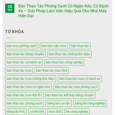
Bàn Thao Tác Phòng Sạch Có Ngăn Kéo, Có Bánh
10
Th7
Xe – Giải Pháp Làm Việc Hiệu Quả Cho Nhà Máy
Hiện Đại
TỪ KHÓA
bàn inox phòng sạch
bàn làm việc inox
bàn thao tác
Bàn thao tác băng chuyền
bàn thao tác chống tĩnh điện
bàn thao tác có bánh xe
bàn thao tác công nghiệp
bàn thao tác inox
bàn thao tác inox 304
bàn thao tác inox chống tĩnh điện
bàn thao tác inox có bánh xe
Bàn thao tác inox có ngăn kéo
Bàn thao tác inox phòng sạch
bàn thao tác inox đột lỗ
bàn thao tác kết hợp băng chuyền
bàn thao tác phòng sạch
băng tải con lăn
băng tải công nghiệp
băng tải PVC
cơ khí hnt
inox 304
kệ công nghiệp