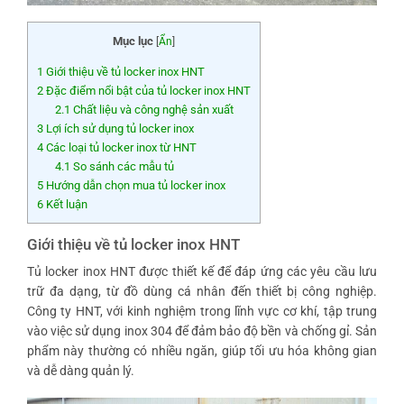
Mục lục
[
Ẩn
]
1
Giới thiệu về tủ locker inox HNT
2
Đặc điểm nổi bật của tủ locker inox HNT
2.1
Chất liệu và công nghệ sản xuất
3
Lợi ích sử dụng tủ locker inox
4
Các loại tủ locker inox từ HNT
4.1
So sánh các mẫu tủ
5
Hướng dẫn chọn mua tủ locker inox
6
Kết luận
Giới thiệu về tủ locker inox HNT
Tủ locker inox HNT được thiết kế để đáp ứng các yêu cầu lưu
trữ đa dạng, từ đồ dùng cá nhân đến thiết bị công nghiệp.
Công ty HNT, với kinh nghiệm trong lĩnh vực cơ khí, tập trung
vào việc sử dụng inox 304 để đảm bảo độ bền và chống gỉ. Sản
phẩm này thường có nhiều ngăn, giúp tối ưu hóa không gian
và dễ dàng quản lý.