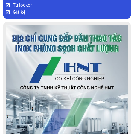
Tủ locker
Giá kệ