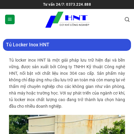
Tư vấn 24/7: 0373.224.888
Tủ Locker Inox HNT
Tủ locker inox HNT là một giải pháp lưu trữ hiện đại và bền
vững, được sản xuất bởi Công ty TNHH Kỹ thuật Công nghệ
HNT, nổi bật với chất liệu inox 304 cao cấp. Sản phẩm này
không chỉ đáp ứng nhu cầu lưu trữ an toàn mà còn mang lại vẻ
thẩm mỹ chuyên nghiệp cho các không gian như văn phòng,
nhà máy hoặc trường học. Với sự phát triển của ngành cơ khí,
tủ locker inox chất lượng cao
đang trở thành lựa chọn hàng
đầu cho nhiều doanh nghiệp.