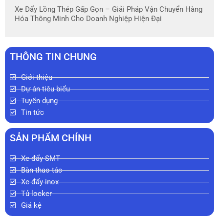
Xe Đẩy Lồng Thép Gấp Gọn – Giải Pháp Vận Chuyển Hàng
Hóa Thông Minh Cho Doanh Nghiệp Hiện Đại
THÔNG TIN CHUNG
Giới thiệu
Dự án tiêu biểu
Tuyển dụng
Tin tức
SẢN PHẨM CHÍNH
Xe đẩy SMT
Bàn thao tác
Xe đẩy inox
Tủ locker
Giá kệ