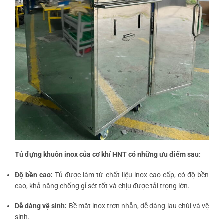
Tủ đựng khuôn inox của cơ khí HNT có những ưu điểm sau:
Độ bền cao:
Tủ được làm từ chất liệu inox cao cấp, có độ bền
cao, khả năng chống gỉ sét tốt và chịu được tải trọng lớn.
Dễ dàng vệ sinh:
Bề mặt inox trơn nhẵn, dễ dàng lau chùi và vệ
sinh.