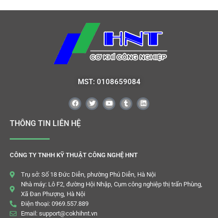
MST: 0108659084
THÔNG TIN LIÊN HỆ
CÔNG TY TNHH KỸ THUẬT CÔNG NGHỆ HNT
Trụ sở: Số 18 Đức Diễn, phường Phú Diễn, Hà Nội
Nhà máy: Lô F2, đường Hội Nhập, Cụm công nghiệp thị trấn Phùng,
Xã Đan Phượng, Hà Nội
Điện thoại: 0969.557.889
Email: support@cokhihnt.vn