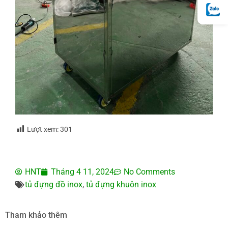
Lượt xem:
301
HNT
Tháng 4 11, 2024
No Comments
tủ đựng đồ inox
,
tủ đựng khuôn inox
Tham khảo thêm