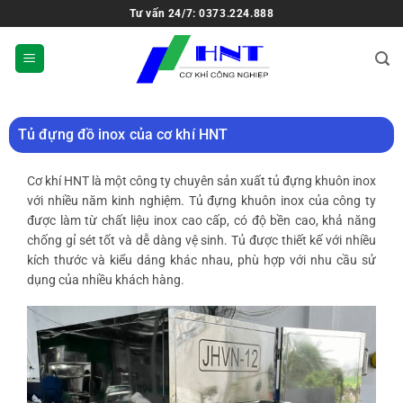
Tư vấn 24/7: 0373.224.888
Tủ đựng đồ inox của cơ khí HNT
Cơ khí HNT là một công ty chuyên sản xuất tủ đựng khuôn inox
với nhiều năm kinh nghiệm. Tủ đựng khuôn inox của công ty
được làm từ chất liệu inox cao cấp, có độ bền cao, khả năng
chống gỉ sét tốt và dễ dàng vệ sinh. Tủ được thiết kế với nhiều
kích thước và kiểu dáng khác nhau, phù hợp với nhu cầu sử
dụng của nhiều khách hàng.