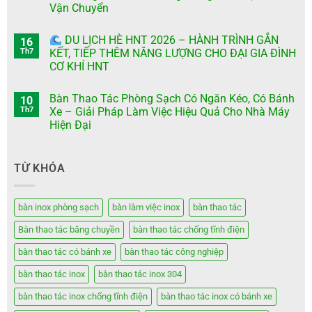
Vận Chuyển
DU LỊCH HÈ HNT 2026 – HÀNH TRÌNH GẮN
16
Th7
KẾT, TIẾP THÊM NĂNG LƯỢNG CHO ĐẠI GIA ĐÌNH
CƠ KHÍ HNT
Bàn Thao Tác Phòng Sạch Có Ngăn Kéo, Có Bánh
10
Th7
Xe – Giải Pháp Làm Việc Hiệu Quả Cho Nhà Máy
Hiện Đại
TỪ KHÓA
bàn inox phòng sạch
bàn làm việc inox
bàn thao tác
Bàn thao tác băng chuyền
bàn thao tác chống tĩnh điện
bàn thao tác có bánh xe
bàn thao tác công nghiệp
bàn thao tác inox
bàn thao tác inox 304
bàn thao tác inox chống tĩnh điện
bàn thao tác inox có bánh xe