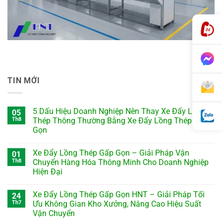
TIN MỚI
5 Dấu Hiệu Doanh Nghiệp Nên Thay Xe Đẩy Lồng
05
Th8
Thép Thông Thường Bằng Xe Đẩy Lồng Thép Gấp
Gọn
Xe Đẩy Lồng Thép Gấp Gọn – Giải Pháp Vận
01
Th8
Chuyển Hàng Hóa Thông Minh Cho Doanh Nghiệp
Hiện Đại
Xe Đẩy Lồng Thép Gấp Gọn HNT – Giải Pháp Tối
24
Th7
Ưu Không Gian Kho Xưởng, Nâng Cao Hiệu Suất
Vận Chuyển