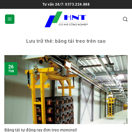
Tư vấn 24/7: 0373.224.888
Lưu trữ thẻ:
băng tải treo trên cao
26
Th8
Băng tải tự động ray đơn treo monorail