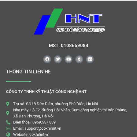
MST: 0108659084
THÔNG TIN LIÊN HỆ
CÔNG TY TNHH KỸ THUẬT CÔNG NGHỆ HNT
Trụ sở: Số 18 Đức Diễn, phường Phú Diễn, Hà Nội
Nhà máy: Lô F2, đường Hội Nhập, Cụm công nghiệp thị trấn Phùng,
Xã Đan Phượng, Hà Nội
Điện thoại: 0969.557.889
Email: support@cokhihnt.vn
Website: cokhihnt.vn