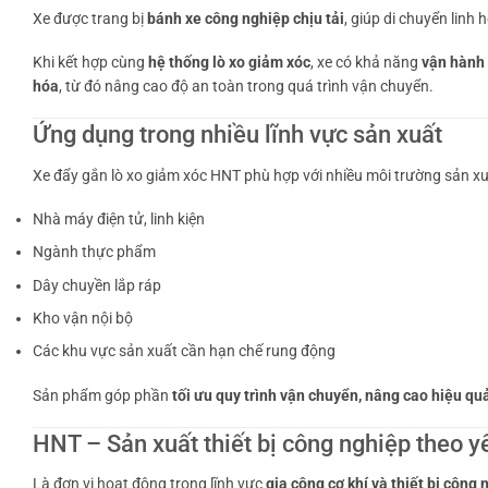
Xe được trang bị
bánh xe công nghiệp chịu tải
, giúp di chuyển linh
Khi kết hợp cùng
hệ thống lò xo giảm xóc
, xe có khả năng
vận hành 
hóa
, từ đó nâng cao độ an toàn trong quá trình vận chuyển.
Ứng dụng trong nhiều lĩnh vực sản xuất
Xe đẩy gắn lò xo giảm xóc HNT phù hợp với nhiều môi trường sản x
Nhà máy điện tử, linh kiện
Ngành thực phẩm
Dây chuyền lắp ráp
Kho vận nội bộ
Các khu vực sản xuất cần hạn chế rung động
Sản phẩm góp phần
tối ưu quy trình vận chuyển, nâng cao hiệu qu
HNT – Sản xuất thiết bị công nghiệp theo y
Là đơn vị hoạt động trong lĩnh vực
gia công cơ khí và thiết bị công 