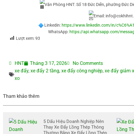
Văn Phòng HNT: Số 18 Đức Diễn, phường Đức Diễ
Email: info@cokhihnt
Linkedin:
https://www.linkedin.com/in/c%C6%
WhatsApp:
https://api.whatsapp.com/mes
Lượt xem:
93
HNT
Tháng 3 17, 2026
No Comments
xe đẩy
,
xe đẩy 2 tầng
,
xe đẩy công nghiệp
,
xe đẩy giảm 
xo
Tham khảo thêm
5 Dấu Hiệu Doanh Nghiệp Nên
Thay Xe Đẩy Lồng Thép Thông
Thường Bằng Xe Đẩy Lồng Thép