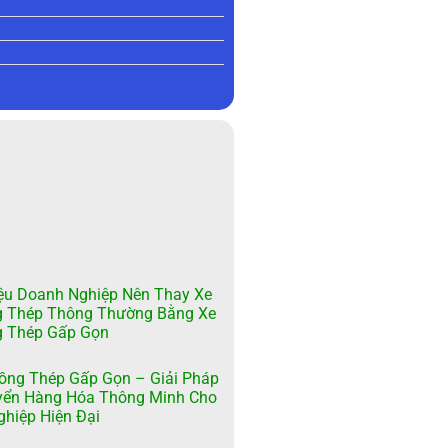
ệu Doanh Nghiệp Nên Thay Xe
g Thép Thông Thường Bằng Xe
g Thép Gấp Gọn
ồng Thép Gấp Gọn – Giải Pháp
yển Hàng Hóa Thông Minh Cho
hiệp Hiện Đại