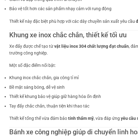
Bảo vệ tốt hơn các sản phẩm nhạy cảm với rung động
Thiết kế này đặc biệt phù hợp với các dây chuyền sản xuất yêu cầu
đ
Khung xe inox chắc chắn, thiết kế tối ưu
Xe đẩy được chế tạo từ
vật liệu inox 304 chất lượng đạt chuẩn
, đả
trường công nghiệp.
Một số đặc điểm nổi bật:
Khung inox chắc chắn, gia công tỉ mỉ
Bề mặt sáng bóng, dễ vệ sinh
Thiết kế khung bảo vệ giúp giữ hàng hóa ổn định
Tay đẩy chắc chắn, thuận tiện khi thao tác
Thiết kế tổng thể vừa đảm bảo
tính thẩm mỹ
, vừa đáp ứng
yêu cầu 
Bánh xe công nghiệp giúp di chuyển linh ho