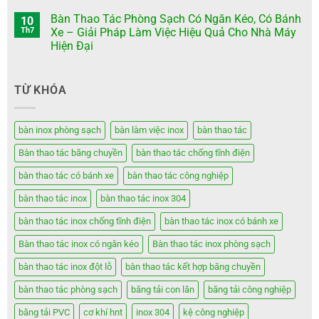
Bàn Thao Tác Phòng Sạch Có Ngăn Kéo, Có Bánh
10
Th7
Xe – Giải Pháp Làm Việc Hiệu Quả Cho Nhà Máy
Hiện Đại
TỪ KHÓA
bàn inox phòng sạch
bàn làm việc inox
bàn thao tác
Bàn thao tác băng chuyền
bàn thao tác chống tĩnh điện
bàn thao tác có bánh xe
bàn thao tác công nghiệp
bàn thao tác inox
bàn thao tác inox 304
bàn thao tác inox chống tĩnh điện
bàn thao tác inox có bánh xe
Bàn thao tác inox có ngăn kéo
Bàn thao tác inox phòng sạch
bàn thao tác inox đột lỗ
bàn thao tác kết hợp băng chuyền
bàn thao tác phòng sạch
băng tải con lăn
băng tải công nghiệp
băng tải PVC
cơ khí hnt
inox 304
kệ công nghiệp