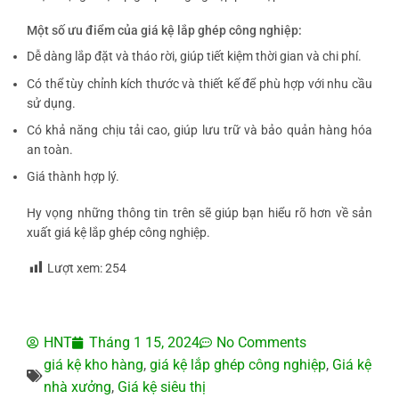
Một số ưu điểm của giá kệ lắp ghép công nghiệp:
Dễ dàng lắp đặt và tháo rời, giúp tiết kiệm thời gian và chi phí.
Có thể tùy chỉnh kích thước và thiết kế để phù hợp với nhu cầu
sử dụng.
Có khả năng chịu tải cao, giúp lưu trữ và bảo quản hàng hóa
an toàn.
Giá thành hợp lý.
Hy vọng những thông tin trên sẽ giúp bạn hiểu rõ hơn về sản
xuất giá kệ lắp ghép công nghiệp.
Lượt xem:
254
HNT
Tháng 1 15, 2024
No Comments
giá kệ kho hàng
,
giá kệ lắp ghép công nghiệp
,
Giá kệ
nhà xưởng
,
Giá kệ siêu thị