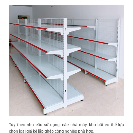
Tùy theo nhu cầu sử dụng, các nhà máy, kho bãi có thể lựa
chọn loại giá kệ lắp ghép công nghiệp phù hợp.