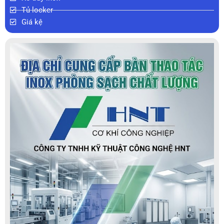
Tủ locker
Giá kệ