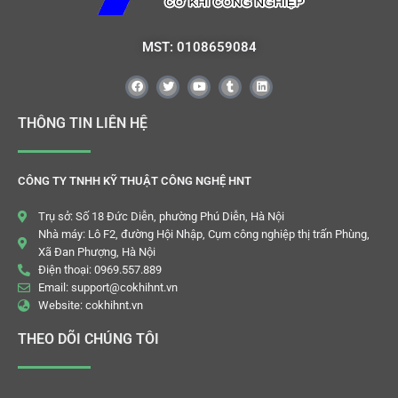
MST: 0108659084
THÔNG TIN LIÊN HỆ
CÔNG TY TNHH KỸ THUẬT CÔNG NGHỆ HNT
Trụ sở: Số 18 Đức Diễn, phường Phú Diễn, Hà Nội
Nhà máy: Lô F2, đường Hội Nhập, Cụm công nghiệp thị trấn Phùng,
Xã Đan Phượng, Hà Nội
Điện thoại: 0969.557.889
Email: support@cokhihnt.vn
Website: cokhihnt.vn
THEO DÕI CHÚNG TÔI