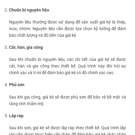
Chuẩn bị nguyên liệu
Nguyên liệu thường được sử dụng để sản xuất giá kệ là thép,
inox, nhôm. Nguyên liệu cần được lựa chọn kỹ lưỡng để đảm
bảo chất lượng và độ bền của giá kệ.
Cắt, hàn, gia công
Sau khi chuẩn bị nguyên liệu, các chi tiết của giá kệ sẽ được
cắt, hàn và gia công theo thiết kế. Quá trình này đòi hỏi sự
chính xác và tỉ mỉ để đảm bảo giá kệ có độ chính xác cao.
Phủ sơn
Sau khi gia công, giá kệ sẽ được phủ sơn để bảo vệ bề mặt và
tăng tính thẩm mỹ.
Lắp ráp
Sau khi sơn, giá kệ sẽ được lắp ráp theo thiết kế. Quá trình lắp
ráp cần được thực hiện cẩn thận để đảm bảo giá kệ chắc chắn