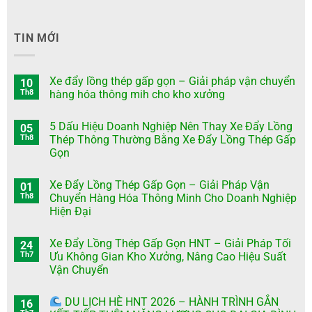
TIN MỚI
Xe đẩy lồng thép gấp gọn – Giải pháp vận chuyển
10
Th8
hàng hóa thông mih cho kho xưởng
5 Dấu Hiệu Doanh Nghiệp Nên Thay Xe Đẩy Lồng
05
Th8
Thép Thông Thường Bằng Xe Đẩy Lồng Thép Gấp
Gọn
Xe Đẩy Lồng Thép Gấp Gọn – Giải Pháp Vận
01
Th8
Chuyển Hàng Hóa Thông Minh Cho Doanh Nghiệp
Hiện Đại
Xe Đẩy Lồng Thép Gấp Gọn HNT – Giải Pháp Tối
24
Th7
Ưu Không Gian Kho Xưởng, Nâng Cao Hiệu Suất
Vận Chuyển
DU LỊCH HÈ HNT 2026 – HÀNH TRÌNH GẮN
16