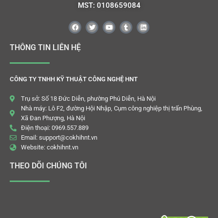
MST: 0108659084
THÔNG TIN LIÊN HỆ
CÔNG TY TNHH KỸ THUẬT CÔNG NGHỆ HNT
Trụ sở: Số 18 Đức Diễn, phường Phú Diễn, Hà Nội
Nhà máy: Lô F2, đường Hội Nhập, Cụm công nghiệp thị trấn Phùng,
Xã Đan Phượng, Hà Nội
Điện thoại: 0969.557.889
Email: support@cokhihnt.vn
Website: cokhihnt.vn
THEO DÕI CHÚNG TÔI