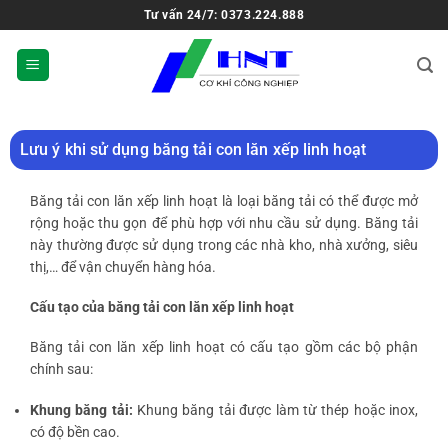
Tư vấn 24/7: 0373.224.888
Lưu ý khi sử dụng băng tải con lăn xếp linh hoạt
Băng tải con lăn xếp linh hoạt là loại băng tải có thể được mở
rộng hoặc thu gọn để phù hợp với nhu cầu sử dụng. Băng tải
này thường được sử dụng trong các nhà kho, nhà xưởng, siêu
thị,… để vận chuyển hàng hóa.
Cấu tạo của băng tải con lăn xếp linh hoạt
Băng tải con lăn xếp linh hoạt có cấu tạo gồm các bộ phận
chính sau:
Khung băng tải:
Khung băng tải được làm từ thép hoặc inox,
có độ bền cao.