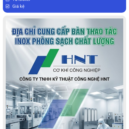
Giá kệ