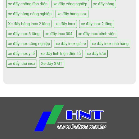
xe đẩy chống tĩnh điện
xe đẩy công nghiệp
xe đẩy hàng
xe đẩy hàng công nghiệp
xe đẩy hàng inox
Xe đẩy hàng inox 2 tầng
xe đẩy inox
xe đẩy inox 2 tầng
xe đẩy inox 3 tầng
xe đẩy inox 304
xe đẩy inox bệnh viện
xe đẩy inox công nghiệp
xe đẩy inox giá rẻ
xe đẩy inox nhà hàng
xe đẩy inox y tế
xe đẩy linh kiện điện tử
xe đẩy lưới
xe đẩy lưới inox
Xe đẩy SMT