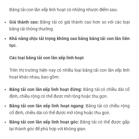
Băng tải con lăn xếp linh hoạt có những nhược điểm sau:
Giá thành cao:
Băng tải có giá thành cao hơn so với các loại
băng tải thông thường.
Khả năng chịu tải trọng không cao bằng băng tải con lăn liên
tục.
Các loại băng tải con lăn xếp linh hoạt
Trên thị trường hiện nay có nhiều loại băng tải con lăn xếp linh
hoạt khác nhau, bao gồm:
Băng tải con lăn xếp linh hoạt đứng:
Băng tải có chiều dài cố
định, chiều rộng có thể được mở rộng hoặc thu gọn.
Băng tải con lăn xếp linh hoạt ngang:
Băng tải có chiều rộng
cố định, chiều dài có thể được mở rộng hoặc thu gọn.
Băng tải con lăn xếp linh hoạt góc:
Băng tải có thể được gấp
lại thành góc để phù hợp với không gian.