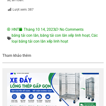
sẽ, an toàn.
Lượt xem:
387
HNT
Tháng 10 14, 2023
No Comments
băng tải con lăn
,
băng tải con lăn xếp linh hoạt
,
Các
loại băng tải con lăn xếp linh hoạt
Tham khảo thêm