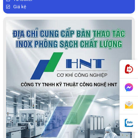
Giá kệ