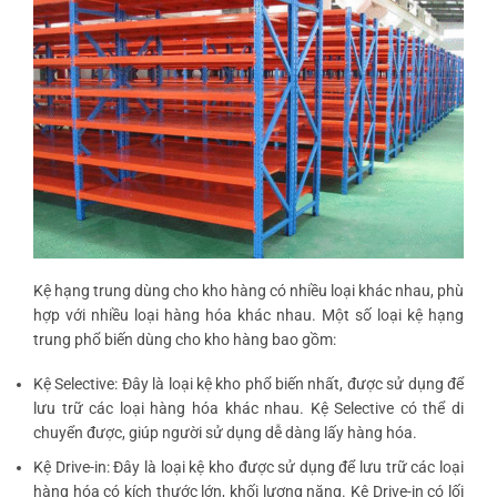
Kệ hạng trung dùng cho kho hàng có nhiều loại khác nhau, phù
hợp với nhiều loại hàng hóa khác nhau. Một số loại kệ hạng
trung phổ biến dùng cho kho hàng bao gồm:
Kệ Selective: Đây là loại kệ kho phổ biến nhất, được sử dụng để
lưu trữ các loại hàng hóa khác nhau. Kệ Selective có thể di
chuyển được, giúp người sử dụng dễ dàng lấy hàng hóa.
Kệ Drive-in: Đây là loại kệ kho được sử dụng để lưu trữ các loại
hàng hóa có kích thước lớn, khối lượng nặng. Kệ Drive-in có lối