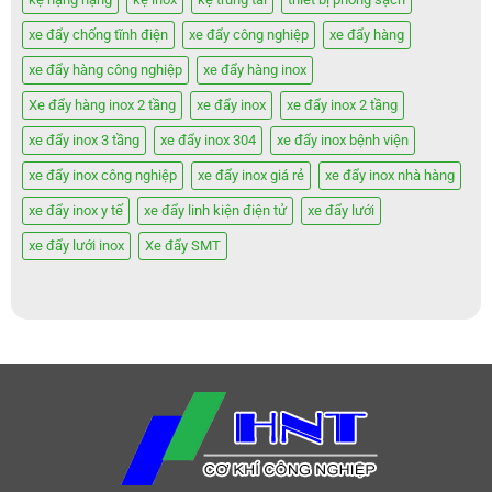
xe đẩy chống tĩnh điện
xe đẩy công nghiệp
xe đẩy hàng
xe đẩy hàng công nghiệp
xe đẩy hàng inox
Xe đẩy hàng inox 2 tầng
xe đẩy inox
xe đẩy inox 2 tầng
xe đẩy inox 3 tầng
xe đẩy inox 304
xe đẩy inox bệnh viện
xe đẩy inox công nghiệp
xe đẩy inox giá rẻ
xe đẩy inox nhà hàng
xe đẩy inox y tế
xe đẩy linh kiện điện tử
xe đẩy lưới
xe đẩy lưới inox
Xe đẩy SMT