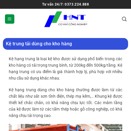
Tư vấn 24/7: 0373.224.888
Kệ trung tải dùng cho kho hàng
Kệ hạng trung là loại kệ kho được sử dụng phổ biến trong các
kho hàng có tải trọng trung bình, từ 200kg đến 500kg/tầng. Kệ
hạng trung có ưu điểm là giá thành hợp lý, phù hợp với nhiều
nhu cầu sử dụng khác nhau.
Kệ hạng trung dùng cho kho hàng thường được làm từ các
chất liệu như sắt sơn tĩnh điện, thép mạ kẽm,… Khung kệ được
thiết kế chắc chắn, có khả năng chịu lực tốt. Các mâm tầng
của kệ được làm từ các tấm thép hoặc gỗ công nghiệp, có khả
năng chịu tải trọng cao.