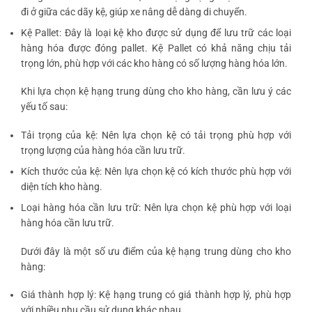
đi ở giữa các dãy kệ, giúp xe nâng dễ dàng di chuyển.
Kệ Pallet: Đây là loại kệ kho được sử dụng để lưu trữ các loại
hàng hóa được đóng pallet. Kệ Pallet có khả năng chịu tải
trọng lớn, phù hợp với các kho hàng có số lượng hàng hóa lớn.
Khi lựa chọn kệ hạng trung dùng cho kho hàng, cần lưu ý các
yếu tố sau:
Tải trọng của kệ: Nên lựa chọn kệ có tải trọng phù hợp với
trọng lượng của hàng hóa cần lưu trữ.
Kích thước của kệ: Nên lựa chọn kệ có kích thước phù hợp với
diện tích kho hàng.
Loại hàng hóa cần lưu trữ: Nên lựa chọn kệ phù hợp với loại
hàng hóa cần lưu trữ.
Dưới đây là một số ưu điểm của kệ hạng trung dùng cho kho
hàng:
Giá thành hợp lý: Kệ hạng trung có giá thành hợp lý, phù hợp
với nhiều nhu cầu sử dụng khác nhau.