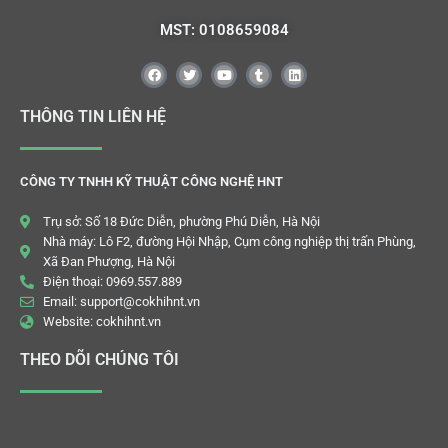
MST: 0108659084
THÔNG TIN LIÊN HỆ
CÔNG TY TNHH KỸ THUẬT CÔNG NGHỆ HNT
Trụ sở: Số 18 Đức Diễn, phường Phú Diễn, Hà Nội
Nhà máy: Lô F2, đường Hội Nhập, Cụm công nghiệp thị trấn Phùng,
Xã Đan Phượng, Hà Nội
Điện thoại: 0969.557.889
Email: support@cokhihnt.vn
Website: cokhihnt.vn
THEO DÕI CHÚNG TÔI