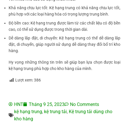
Khả năng chịu lực tốt: Kệ hạng trung có khả năng chịu lực tốt,
phù hợp với các loại hàng hóa có trọng lượng trung bình.
Độ bền cao: Kệ hạng trung được làm từ các chất liệu có độ bền
cao, có thể sử dụng được trong thời gian dài.
Dễ dàng lắp đặt, di chuyển: Kệ hạng trung có thể dễ dàng lắp
đặt, di chuyển, giúp người sử dụng dễ dàng thay đổi bố trí kho
hàng.
Hy vọng những thông tin trên sẽ giúp bạn lựa chọn được loại
kệ hạng trung phù hợp cho kho hàng của mình.
Lượt xem:
386
HNT
Tháng 9 25, 2023
No Comments
kệ hạng trung
,
kệ trung tải
,
Kệ trung tải dùng cho
kho hàng