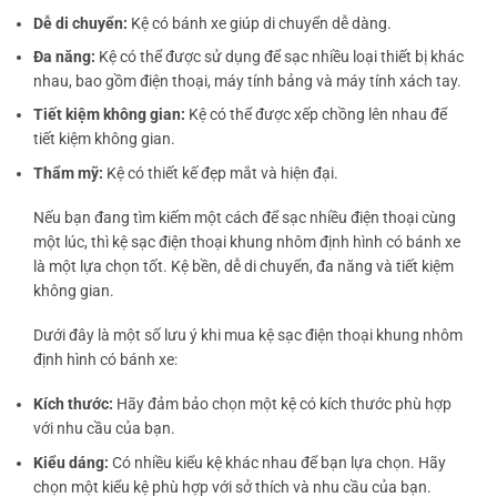
Dễ di chuyển:
Kệ có bánh xe giúp di chuyển dễ dàng.
Đa năng:
Kệ có thể được sử dụng để sạc nhiều loại thiết bị khác
nhau, bao gồm điện thoại, máy tính bảng và máy tính xách tay.
Tiết kiệm không gian:
Kệ có thể được xếp chồng lên nhau để
tiết kiệm không gian.
Thẩm mỹ:
Kệ có thiết kế đẹp mắt và hiện đại.
Nếu bạn đang tìm kiếm một cách để sạc nhiều điện thoại cùng
một lúc, thì kệ sạc điện thoại khung nhôm định hình có bánh xe
là một lựa chọn tốt. Kệ bền, dễ di chuyển, đa năng và tiết kiệm
không gian.
Dưới đây là một số lưu ý khi mua kệ sạc điện thoại khung nhôm
định hình có bánh xe:
Kích thước:
Hãy đảm bảo chọn một kệ có kích thước phù hợp
với nhu cầu của bạn.
Kiểu dáng:
Có nhiều kiểu kệ khác nhau để bạn lựa chọn. Hãy
chọn một kiểu kệ phù hợp với sở thích và nhu cầu của bạn.