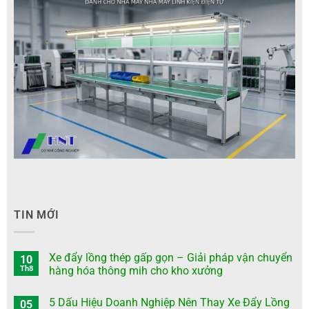
TIN MỚI
Xe đẩy lồng thép gấp gọn – Giải pháp vận chuyển
10
Th8
hàng hóa thông mih cho kho xưởng
5 Dấu Hiệu Doanh Nghiệp Nên Thay Xe Đẩy Lồng
05