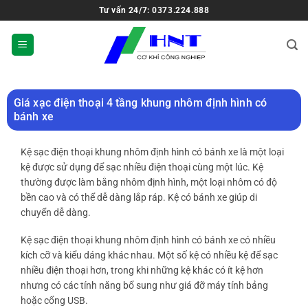
Tư vấn 24/7: 0373.224.888
Giá xạc điện thoại 4 tầng khung nhôm định hình có
bánh xe
Kệ sạc điện thoại khung nhôm định hình có bánh xe là một loại
kệ được sử dụng để sạc nhiều điện thoại cùng một lúc. Kệ
thường được làm bằng nhôm định hình, một loại nhôm có độ
bền cao và có thể dễ dàng lắp ráp. Kệ có bánh xe giúp di
chuyển dễ dàng.
Kệ sạc điện thoại khung nhôm định hình có bánh xe có nhiều
kích cỡ và kiểu dáng khác nhau. Một số kệ có nhiều kệ để sạc
nhiều điện thoại hơn, trong khi những kệ khác có ít kệ hơn
nhưng có các tính năng bổ sung như giá đỡ máy tính bảng
hoặc cổng USB.