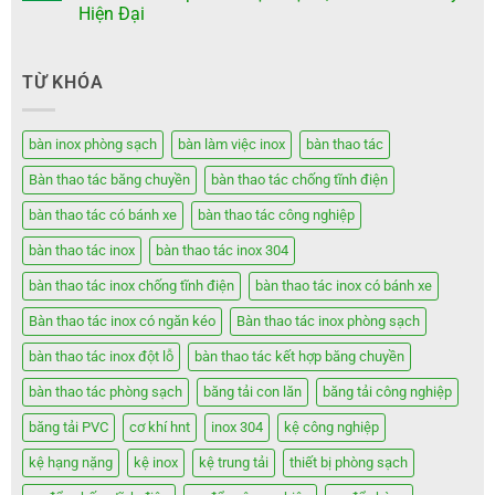
Hiện Đại
TỪ KHÓA
bàn inox phòng sạch
bàn làm việc inox
bàn thao tác
Bàn thao tác băng chuyền
bàn thao tác chống tĩnh điện
bàn thao tác có bánh xe
bàn thao tác công nghiệp
bàn thao tác inox
bàn thao tác inox 304
bàn thao tác inox chống tĩnh điện
bàn thao tác inox có bánh xe
Bàn thao tác inox có ngăn kéo
Bàn thao tác inox phòng sạch
bàn thao tác inox đột lỗ
bàn thao tác kết hợp băng chuyền
bàn thao tác phòng sạch
băng tải con lăn
băng tải công nghiệp
băng tải PVC
cơ khí hnt
inox 304
kệ công nghiệp
kệ hạng nặng
kệ inox
kệ trung tải
thiết bị phòng sạch