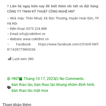
? Liên hệ ngay hôm nay để biết thêm chi tiết và đặt hàng:
CÔNG TY TNHH KỸ THUẬT CÔNG NGHỆ HNT
– Nhà máy: Thôn Nhuệ, Xã Đức Thượng, Huyện Hoài Đức, TP
Hà Nội
– Điện thoại: 0373.224.888
– Email: info@cokhihnt.vn
– Website: www.cokhihnt.vn
– Facebook: https://www.facebook.com/CƠ-KHÍ-HNT-
811628775869236
Lượt xem:
380
HNT
Tháng 10 17, 2023
No Comments
bàn thao tác
,
bàn thao tác khung nhôm định hình
,
bàn thao tác mặt inox
Tham khảo thêm