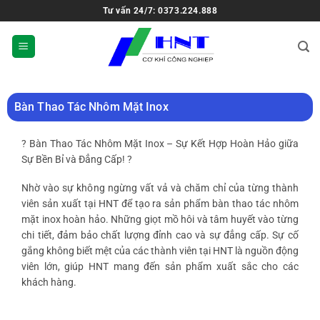
Tư vấn 24/7: 0373.224.888
Bàn Thao Tác Nhôm Mặt Inox
? Bàn Thao Tác Nhôm Mặt Inox – Sự Kết Hợp Hoàn Hảo giữa
Sự Bền Bỉ và Đẳng Cấp! ?
Nhờ vào sự không ngừng vất vả và chăm chỉ của từng thành
viên sản xuất tại HNT để tạo ra sản phẩm bàn thao tác nhôm
mặt inox hoàn hảo. Những giọt mồ hôi và tâm huyết vào từng
chi tiết, đảm bảo chất lượng đỉnh cao và sự đẳng cấp. Sự cố
gắng không biết mệt của các thành viên tại HNT là nguồn động
viên lớn, giúp HNT mang đến sản phẩm xuất sắc cho các
khách hàng.