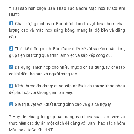
? Tại sao nên chọn Bàn Thao Tác Nhôm Mặt Inox từ Cơ Khí
HNT?
Chất lượng đỉnh cao: Bàn được làm từ vật liệu nhôm chất
lượng cao và mặt inox sáng bóng, mang lại độ bền và đẳng
cấp.
Thiết kế thông minh: Bàn được thiết kế với sự cân nhắc tỉ mỉ,
giúp tiện lợi trong quá trình làm việc và sắp xếp công cụ.
Đa dụng: Thích hợp cho nhiều mục đích sử dụng, từ chế tạo
cơ khí đến thợ hàn và người sáng tạo.
Kích thước đa dạng: cung cấp nhiều kích thước khác nhau
để phù hợp với không gian làm việc.
Giá trị tuyệt vời: Chất lượng đỉnh cao và giá cả hợp lý
? Hãy để chúng tôi giúp bạn nâng cao hiệu suất làm việc và
thực hiện các dự án một cách dễ dàng với Bàn Thao Tác Nhôm
Mặt Inox từ Cơ Khí HNT.