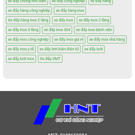
xe đẩy chống tĩnh điện
xe đẩy công nghiệp
xe đẩy hàng
xe đẩy hàng công nghiệp
xe đẩy hàng inox
Xe đẩy hàng inox 2 tầng
xe đẩy inox
xe đẩy inox 2 tầng
xe đẩy inox 3 tầng
xe đẩy inox 304
xe đẩy inox bệnh viện
xe đẩy inox công nghiệp
xe đẩy inox giá rẻ
xe đẩy inox nhà hàng
xe đẩy inox y tế
xe đẩy linh kiện điện tử
xe đẩy lưới
xe đẩy lưới inox
Xe đẩy SMT