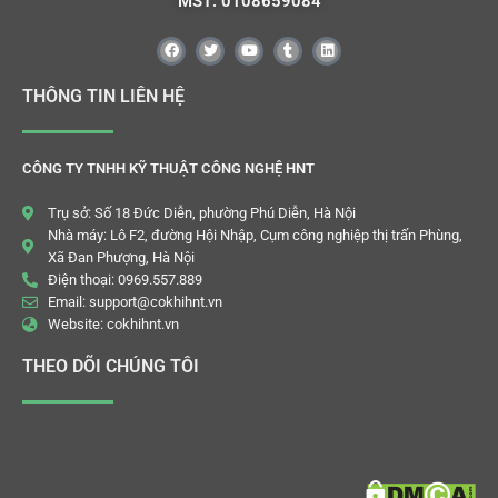
MST: 0108659084
THÔNG TIN LIÊN HỆ
CÔNG TY TNHH KỸ THUẬT CÔNG NGHỆ HNT
Trụ sở: Số 18 Đức Diễn, phường Phú Diễn, Hà Nội
Nhà máy: Lô F2, đường Hội Nhập, Cụm công nghiệp thị trấn Phùng,
Xã Đan Phượng, Hà Nội
Điện thoại: 0969.557.889
Email: support@cokhihnt.vn
Website: cokhihnt.vn
THEO DÕI CHÚNG TÔI