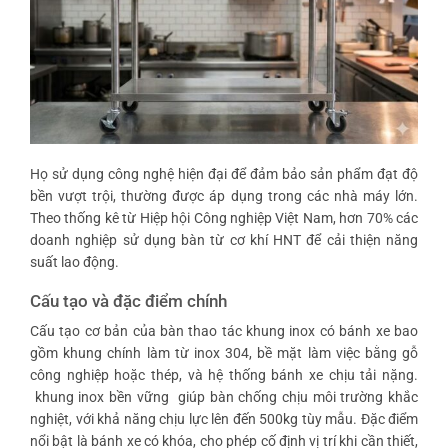
Họ sử dụng công nghệ hiện đại để đảm bảo sản phẩm đạt độ
bền vượt trội, thường được áp dụng trong các nhà máy lớn.
Theo thống kê từ Hiệp hội Công nghiệp Việt Nam, hơn 70% các
doanh nghiệp sử dụng bàn từ cơ khí HNT để cải thiện năng
suất lao động.
Cấu tạo và đặc điểm chính
Cấu tạo cơ bản của bàn thao tác khung inox có bánh xe bao
gồm khung chính làm từ inox 304, bề mặt làm việc bằng gỗ
công nghiệp hoặc thép, và hệ thống bánh xe chịu tải nặng.
khung inox bền vững
giúp bàn chống chịu môi trường khắc
nghiệt, với khả năng chịu lực lên đến 500kg tùy mẫu. Đặc điểm
nổi bật là bánh xe có khóa, cho phép cố định vị trí khi cần thiết,