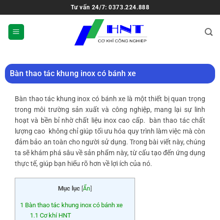
Tư vấn 24/7: 0373.224.888
Bàn thao tác khung inox có bánh xe
Bàn thao tác khung inox có bánh xe là một thiết bị quan trọng
trong môi trường sản xuất và công nghiệp, mang lại sự linh
hoạt và bền bỉ nhờ chất liệu inox cao cấp.
bàn thao tác chất
lượng cao
không chỉ giúp tối ưu hóa quy trình làm việc mà còn
đảm bảo an toàn cho người sử dụng. Trong bài viết này, chúng
ta sẽ khám phá sâu về sản phẩm này, từ cấu tạo đến ứng dụng
thực tế, giúp bạn hiểu rõ hơn về lợi ích của nó.
Mục lục
[
Ẩn
]
1
Bàn thao tác khung inox có bánh xe
1.1
Cơ khí HNT