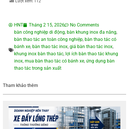
Lượt xem:
112
HNT
Tháng 2 15, 2026
No Comments
bàn công nghiệp di động
,
bàn khung inox đa năng
,
bàn thao tác an toàn công nghiệp
,
bàn thao tác có
bánh xe
,
bàn thao tác inox
,
giá bàn thao tác inox
,
khung inox bàn thao tác
,
lợi ích bàn thao tác khung
inox
,
mua bàn thao tác có bánh xe
,
ứng dụng bàn
thao tác trong sản xuất
Tham khảo thêm