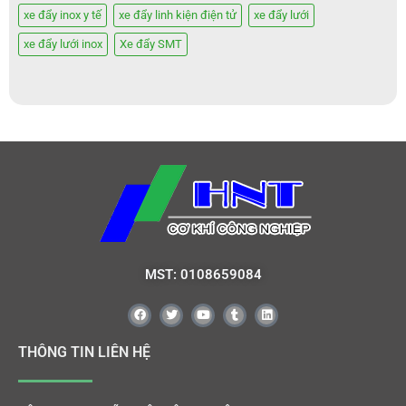
xe đẩy inox y tế
xe đẩy linh kiện điện tử
xe đẩy lưới
xe đẩy lưới inox
Xe đẩy SMT
MST: 0108659084
THÔNG TIN LIÊN HỆ