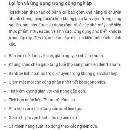
Lợi ích và ứng dụng trong công nghiệp
lợi ích bàn thao tác có bánh xe
bao gồm khả năng di chuyển
nhanh chóng, giúp tối ưu hóa không gian làm việc. Trong công
nghiệp, bàn này được sử dụng rộng rãi ở các nhà máy chế biến
thực phẩm, nơi yêu cầu vệ sinh cao. Ứng dụng phổ biến khác là
trong lắp ráp điện tử, nơi cần sắp xếp linh kiện một cách chính
xác.
Bàn inox dễ dàng vệ sinh, giảm nguy cơ nhiễm khuẩn.
Khung chắc chắn giúp tăng tuổi thọ sản phẩm lên đến 10 năm.
Bánh xe linh hoạt hỗ trợ di chuyển trong không gian chật hẹp.
Giảm mệt mỏi cho công nhân nhờ thiết kế ergonomics.
Tiết kiệm không gian với khả năng gấp gọn.
Tích hợp ngăn kéo để lưu trữ công cụ.
Phù hợp với môi trường sản xuất liên tục.
Giảm chi phí vận hành nhờ độ bền cao.
Cải thiện năng suất lao động theo các nghiên cứu.