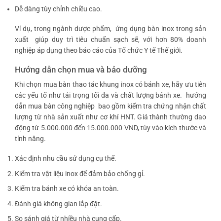
Dễ dàng tùy chỉnh chiều cao.
Ví dụ, trong ngành dược phẩm,
ứng dụng bàn inox trong sản
xuất
giúp duy trì tiêu chuẩn sạch sẽ, với hơn 80% doanh
nghiệp áp dụng theo báo cáo của Tổ chức Y tế Thế giới.
Hướng dẫn chọn mua và bảo dưỡng
Khi chọn mua bàn thao tác khung inox có bánh xe, hãy ưu tiên
các yếu tố như tải trọng tối đa và chất lượng bánh xe.
hướng
dẫn mua bàn công nghiệp
bao gồm kiểm tra chứng nhận chất
lượng từ nhà sản xuất như cơ khí HNT. Giá thành thường dao
động từ 5.000.000 đến 15.000.000 VND, tùy vào kích thước và
tính năng.
Xác định nhu cầu sử dụng cụ thể.
Kiểm tra vật liệu inox để đảm bảo chống gỉ.
Kiểm tra bánh xe có khóa an toàn.
Đánh giá không gian lắp đặt.
So sánh giá từ nhiều nhà cung cấp.