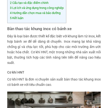
2
Cấu tạo và đặc điểm chính
3
Lợi ích và ứng dụng trong công nghiệp
4
Hướng dẫn chọn mua và bảo dưỡng
5
Kết luận
Bàn thao tác khung inox có bánh xe
Đây là loại bàn được thiết kế đặc biệt với khung làm từ inox, kết
hợp bánh xe để dễ dàng di chuyển. Inox mang lại khả năng
chống gỉ và chịu lực tốt, phù hợp cho các môi trường ẩm ướt
hoặc hóa chất. Cơ khí HNT, một trong những nhà sản xuất nổi
bật, thường tích hợp các tính năng tiên tiến để nâng cao hiệu
suất.
Cơ khí HNT
Cơ khí HNT là đơn vị chuyên sản xuất bàn thao tác khung inox
có bánh xe với tiêu chuẩn cao.