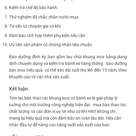
Kiểm tra chế độ bảo hành.
Thử nghiệm độ chắc chắn trước mua.
Tư vấn từ chuyên gia cơ khí.
Đảm bảo tích hợp thêm phụ kiện nếu cần.
Ưu tiên sản phẩm có chứng nhận tiêu chuẩn.
Bảo dưỡng định kỳ bao gồm lau chùi khung inox bằng dung
dịch chuyên dụng và kiểm tra bánh xe hàng tháng.
bảo dưỡng
bàn inox hiệu quả
có thể kéo dài tuổi thọ lên đến 15 năm, theo
khuyến cáo từ các nhà sản xuất.
Kết luận
Tóm lại, bàn thao tác khung inox có bánh xe là giải pháp lý
tưởng cho môi trường công nghiệp hiện đại.
mua bàn thao tác
chất lượng
từ các đơn vị uy tín như cơ khí HNT không chỉ
mang lại hiệu quả mà còn đảm bảo an toàn lâu dài. Hãy cân
nhắc đầu tư để nâng cao năng suất sản xuất của bạn.