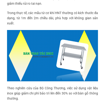
giảm thiểu rủi ro tai nạn.
Trong thực tế, các mẫu từ cơ khí HNT thường có kích thước đa
dạng, từ 1m đến 2m chiều dài, phù hợp với không gian sản
xuất.
Theo nghiên cứu của Bộ Công Thương, việc sử dụng vật liệu
inox giúp giảm chi phí bảo trì lên đến 30% so với bàn gỗ thông
thường.