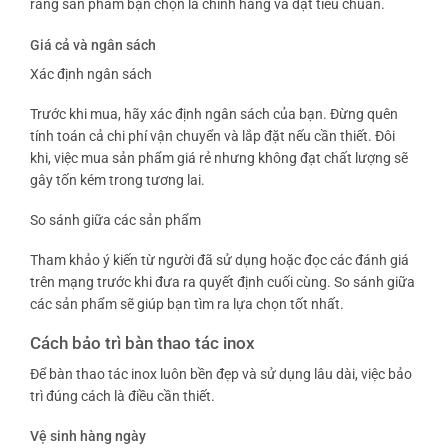
rằng sản phẩm bạn chọn là chính hãng và đạt tiêu chuẩn.
Giá cả và ngân sách
Xác định ngân sách
Trước khi mua, hãy xác định ngân sách của bạn. Đừng quên
tính toán cả chi phí vận chuyển và lắp đặt nếu cần thiết. Đôi
khi, việc mua sản phẩm giá rẻ nhưng không đạt chất lượng sẽ
gây tốn kém trong tương lai.
So sánh giữa các sản phẩm
Tham khảo ý kiến từ người đã sử dụng hoặc đọc các đánh giá
trên mạng trước khi đưa ra quyết định cuối cùng. So sánh giữa
các sản phẩm sẽ giúp bạn tìm ra lựa chọn tốt nhất.
Cách bảo trì bàn thao tác inox
Để bàn thao tác inox luôn bền đẹp và sử dụng lâu dài, việc bảo
trì đúng cách là điều cần thiết.
Vệ sinh hàng ngày