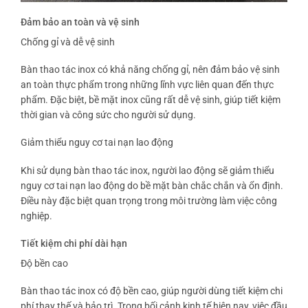
Đảm bảo an toàn và vệ sinh
Chống gỉ và dễ vệ sinh
Bàn thao tác inox có khả năng chống gỉ, nên đảm bảo vệ sinh
an toàn thực phẩm trong những lĩnh vực liên quan đến thực
phẩm. Đặc biệt, bề mặt inox cũng rất dễ vệ sinh, giúp tiết kiệm
thời gian và công sức cho người sử dụng.
Giảm thiểu nguy cơ tai nạn lao động
Khi sử dụng bàn thao tác inox, người lao động sẽ giảm thiểu
nguy cơ tai nạn lao động do bề mặt bàn chắc chắn và ổn định.
Điều này đặc biệt quan trọng trong môi trường làm việc công
nghiệp.
Tiết kiệm chi phí dài hạn
Độ bền cao
Bàn thao tác inox có độ bền cao, giúp người dùng tiết kiệm chi
phí thay thế và bảo trì. Trong bối cảnh kinh tế hiện nay, việc đầu