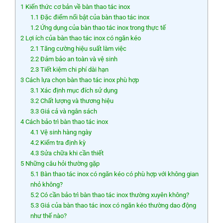
1
Kiến thức cơ bản về bàn thao tác inox
1.1
Đặc điểm nổi bật của bàn thao tác inox
1.2
Ứng dụng của bàn thao tác inox trong thực tế
2
Lợi ích của bàn thao tác inox có ngăn kéo
2.1
Tăng cường hiệu suất làm việc
2.2
Đảm bảo an toàn và vệ sinh
2.3
Tiết kiệm chi phí dài hạn
3
Cách lựa chọn bàn thao tác inox phù hợp
3.1
Xác định mục đích sử dụng
3.2
Chất lượng và thương hiệu
3.3
Giá cả và ngân sách
4
Cách bảo trì bàn thao tác inox
4.1
Vệ sinh hàng ngày
4.2
Kiểm tra định kỳ
4.3
Sửa chữa khi cần thiết
5
Những câu hỏi thường gặp
5.1
Bàn thao tác inox có ngăn kéo có phù hợp với không gian
nhỏ không?
5.2
Có cần bảo trì bàn thao tác inox thường xuyên không?
5.3
Giá của bàn thao tác inox có ngăn kéo thường dao động
như thế nào?