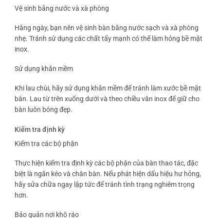
Vệ sinh bằng nước và xà phòng
Hằng ngày, bạn nên vệ sinh bàn bằng nước sạch và xà phòng
nhẹ. Tránh sử dụng các chất tẩy mạnh có thể làm hỏng bề mặt
inox.
Sử dụng khăn mềm
Khi lau chùi, hãy sử dụng khăn mềm để tránh làm xước bề mặt
bàn. Lau từ trên xuống dưới và theo chiều vân inox để giữ cho
bàn luôn bóng đẹp.
Kiểm tra định kỳ
Kiểm tra các bộ phận
Thực hiện kiểm tra định kỳ các bộ phận của bàn thao tác, đặc
biệt là ngăn kéo và chân bàn. Nếu phát hiện dấu hiệu hư hỏng,
hãy sửa chữa ngay lập tức để tránh tình trạng nghiêm trọng
hơn.
Bảo quản nơi khô ráo