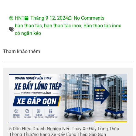
HNT
Tháng 9 12, 2024
No Comments
bàn thao tác
,
bàn thao tác inox
,
Bàn thao tác inox
có ngăn kéo
Tham khảo thêm
5 Dấu Hiệu Doanh Nghiệp Nên Thay Xe Đẩy Lồng Thép
Thông Thường Bằng Xe Đẩy Lồng Thép Gấp Gọn