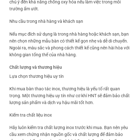
chú ý đến khả năng chống oxy hóa nếu làm việc trong môi
trường ẩm ướt.
Nhu cầu trong nhà hàng và khách sạn
Nếu mục đích sử dụng là trong nhà hàng hoặc khách sạn, bạn
nên chọn những mẫu bàn có thiết kế gọn nhẹ và dễ di chuyển.
Ngoài ra, màu sắc và phong cách thiết kế cũng nên hài hòa với
không gian tổng thể của nhà hàng.
Chất lượng và thương hiệu
Lựa chọn thương hiệu uy tín
Khi mua bàn thao tác inox, thương hiệu là yếu tố rất quan
trọng. Một thương hiệu uy tín như cơ khí HNT sẽ đảm bảo chất
lượng sản phẩm và dịch vụ hậu mãi tốt hơn.
Kiểm tra chất liệu inox
Hãy luôn kiểm tra chất lượng inox trước khi mua. Bạn nên yêu
cầu xem chứng nhận nguồn gốc và chất lượng để đảm bảo