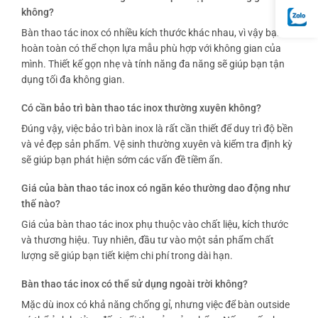
không?
Bàn thao tác inox có nhiều kích thước khác nhau, vì vậy bạn
hoàn toàn có thể chọn lựa mẫu phù hợp với không gian của
mình. Thiết kế gọn nhẹ và tính năng đa năng sẽ giúp bạn tận
dụng tối đa không gian.
Có cần bảo trì bàn thao tác inox thường xuyên không?
Đúng vậy, việc bảo trì bàn inox là rất cần thiết để duy trì độ bền
và vẻ đẹp sản phẩm. Vệ sinh thường xuyên và kiểm tra định kỳ
sẽ giúp bạn phát hiện sớm các vấn đề tiềm ẩn.
Giá của bàn thao tác inox có ngăn kéo thường dao động như
thế nào?
Giá của bàn thao tác inox phụ thuộc vào chất liệu, kích thước
và thương hiệu. Tuy nhiên, đầu tư vào một sản phẩm chất
lượng sẽ giúp bạn tiết kiệm chi phí trong dài hạn.
Bàn thao tác inox có thể sử dụng ngoài trời không?
Mặc dù inox có khả năng chống gỉ, nhưng việc để bàn outside