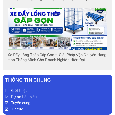
Xe Đẩy Lồng Thép Gấp Gọn – Giải Pháp Vận Chuyển Hàng
Hóa Thông Minh Cho Doanh Nghiệp Hiện Đại
THÔNG TIN CHUNG
Giới thiệu
Dự án tiêu biểu
Tuyển dụng
Tin tức