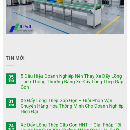
TIN MỚI
5 Dấu Hiệu Doanh Nghiệp Nên Thay Xe Đẩy Lồng
05
Th8
Thép Thông Thường Bằng Xe Đẩy Lồng Thép Gấp
Gọn
Xe Đẩy Lồng Thép Gấp Gọn – Giải Pháp Vận
01
Th8
Chuyển Hàng Hóa Thông Minh Cho Doanh Nghiệp
Hiện Đại
Xe Đẩy Lồng Thép Gấp Gọn HNT – Giải Pháp Tối
24
Th7