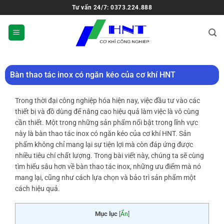
Tư vấn 24/7: 0373.224.888
Bàn thao tác inox có ngăn kéo của cơ khí HNT
Trong thời đại công nghiệp hóa hiện nay, việc đầu tư vào các
thiết bị và đồ dùng để nâng cao hiệu quả làm việc là vô cùng
cần thiết. Một trong những sản phẩm nổi bật trong lĩnh vực
này là bàn thao tác inox có ngăn kéo của cơ khí HNT. Sản
phẩm không chỉ mang lại sự tiện lợi mà còn đáp ứng được
nhiều tiêu chí chất lượng. Trong bài viết này, chúng ta sẽ cùng
tìm hiểu sâu hơn về bàn thao tác inox, những ưu điểm mà nó
mang lại, cũng như cách lựa chọn và bảo trì sản phẩm một
cách hiệu quả.
Mục lục
[
Ẩn
]