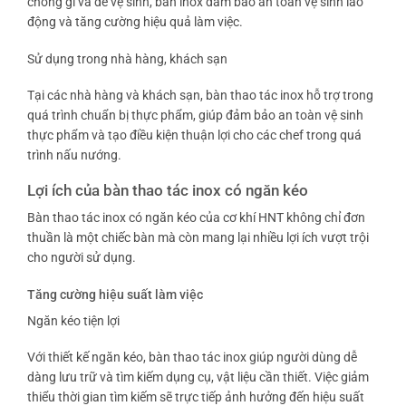
chống gỉ và dễ vệ sinh, bàn inox đảm bảo an toàn vệ sinh lao
động và tăng cường hiệu quả làm việc.
Sử dụng trong nhà hàng, khách sạn
Tại các nhà hàng và khách sạn, bàn thao tác inox hỗ trợ trong
quá trình chuẩn bị thực phẩm, giúp đảm bảo an toàn vệ sinh
thực phẩm và tạo điều kiện thuận lợi cho các chef trong quá
trình nấu nướng.
Lợi ích của bàn thao tác inox có ngăn kéo
Bàn thao tác inox có ngăn kéo của cơ khí HNT không chỉ đơn
thuần là một chiếc bàn mà còn mang lại nhiều lợi ích vượt trội
cho người sử dụng.
Tăng cường hiệu suất làm việc
Ngăn kéo tiện lợi
Với thiết kế ngăn kéo, bàn thao tác inox giúp người dùng dễ
dàng lưu trữ và tìm kiếm dụng cụ, vật liệu cần thiết. Việc giảm
thiểu thời gian tìm kiếm sẽ trực tiếp ảnh hưởng đến hiệu suất