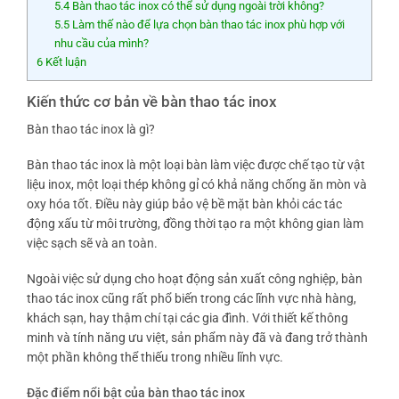
5.4
Bàn thao tác inox có thể sử dụng ngoài trời không?
5.5
Làm thế nào để lựa chọn bàn thao tác inox phù hợp với
nhu cầu của mình?
6
Kết luận
Kiến thức cơ bản về bàn thao tác inox
Bàn thao tác inox là gì?
Bàn thao tác inox là một loại bàn làm việc được chế tạo từ vật
liệu inox, một loại thép không gỉ có khả năng chống ăn mòn và
oxy hóa tốt. Điều này giúp bảo vệ bề mặt bàn khỏi các tác
động xấu từ môi trường, đồng thời tạo ra một không gian làm
việc sạch sẽ và an toàn.
Ngoài việc sử dụng cho hoạt động sản xuất công nghiệp, bàn
thao tác inox cũng rất phổ biến trong các lĩnh vực nhà hàng,
khách sạn, hay thậm chí tại các gia đình. Với thiết kế thông
minh và tính năng ưu việt, sản phẩm này đã và đang trở thành
một phần không thể thiếu trong nhiều lĩnh vực.
Đặc điểm nổi bật của bàn thao tác inox