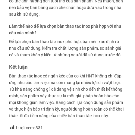
có thể ảnh hưởng đến tuổi thọ của sản phẩm. Nếu muốn, bạn
nên bảo vệ bàn bằng cách che chắn hoặc đưa vào trong nhà
sau khi sử dụng.
Làm thế nào để lựa chọn bàn thao tác inox phù hợp với nhu
cầu của mình?
Để lựa chọn bàn thao tác inox phù hợp, bạn nên xác định rõ
nhu cầu sử dụng, kiểm tra chất lượng sản phẩm, so sánh giá
cả và tham khảo ý kiến từ những người đã sử dụng trước đó.
Kết luận
Bàn thao tác inox có ngăn kéo của cơ khí HNT không chỉ đáp
ứng nhu cầu làm việc mà còn mang lại nhiều lợi ích vượt trội.
Từ khả năng chống gỉ, dễ dàng vệ sinh cho đến thiết kế thông
minh, sản phẩm này thực sự là một giải pháp hoàn hảo cho
mọi không gian làm việc. Bằng cách lựa chọn đúng sản phẩm
và thực hiện bảo trì định kỳ, người dùng hoàn toàn có thể khai
thác tối đa tiềm năng của chiếc bàn thao tác inox này.
Lượt xem:
331