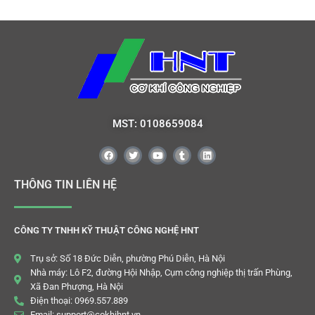
MST: 0108659084
THÔNG TIN LIÊN HỆ
CÔNG TY TNHH KỸ THUẬT CÔNG NGHỆ HNT
Trụ sở: Số 18 Đức Diễn, phường Phú Diễn, Hà Nội
Nhà máy: Lô F2, đường Hội Nhập, Cụm công nghiệp thị trấn Phùng,
Xã Đan Phượng, Hà Nội
Điện thoại: 0969.557.889
Email: support@cokhihnt.vn