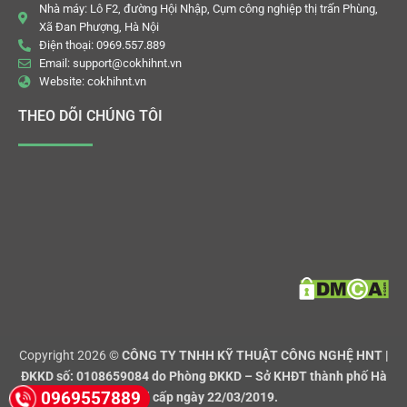
Nhà máy: Lô F2, đường Hội Nhập, Cụm công nghiệp thị trấn Phùng,
Xã Đan Phượng, Hà Nội
Điện thoại: 0969.557.889
Email: support@cokhihnt.vn
Website: cokhihnt.vn
THEO DÕI CHÚNG TÔI
Copyright 2026 ©
CÔNG TY TNHH KỸ THUẬT CÔNG NGHỆ HNT |
ĐKKD số: 0108659084 do Phòng ĐKKD – Sở KHĐT thành phố Hà
0969557889
Nội cấp ngày 22/03/2019.