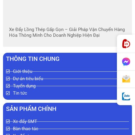
Xe Đẩy Lồng Thép Gấp Gọn – Giải Pháp Vận Chuyển Hàng
Hóa Thông Minh Cho Doanh Nghiệp Hiện Đại
THÔNG TIN CHUNG
Giới thiệu
Dự án tiêu biểu
Tuyển dụng
Tin tức
SẢN PHẨM CHÍNH
Xe đẩy SMT
Bàn thao tác