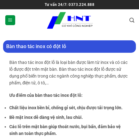
Tư vấn 24/7: 0373.224.888
Bàn thao tác inox có đột lỗ
Bàn thao tác inox đột lỗ là loại bàn được làm từ inox và có các
lỗ được đột trên mặt bàn. Bàn thao tác inox đột lỗ được sử
dụng phổ biến trong các ngành công nghiệp thực phẩm, dược
phẩm, điện tử, ô tô,…
Ưu điểm của bàn thao tác inox đột lỗ:
Chất liệu inox bền bỉ, chống gỉ sét, chịu được tải trọng lớn.
Bề mặt inox dễ dàng vệ sinh, lau chùi.
Các lỗ trên mặt bàn giúp thoát nước, bụi bẩn, đảm bảo vệ
sinh an toàn thực phẩm.