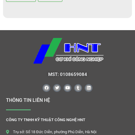
MST: 0108659084
THÔNG TIN LIÊN HỆ
CÔNG TY TNHH KỸ THUẬT CÔNG NGHỆ HNT
Trụ sở: Số 18 Đức Diễn, phường Phú Diễn, Hà Nội