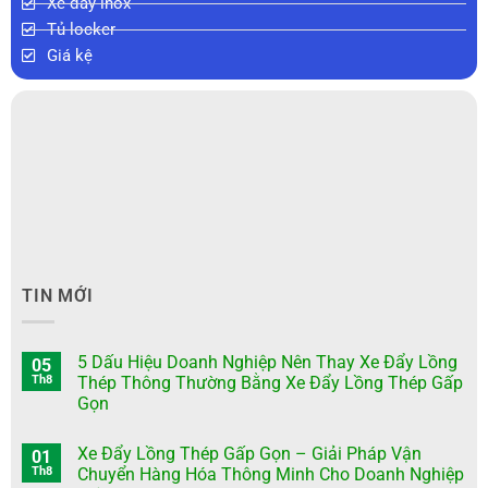
Xe đẩy inox
Tủ locker
Giá kệ
TIN MỚI
5 Dấu Hiệu Doanh Nghiệp Nên Thay Xe Đẩy Lồng
05
Th8
Thép Thông Thường Bằng Xe Đẩy Lồng Thép Gấp
Gọn
Xe Đẩy Lồng Thép Gấp Gọn – Giải Pháp Vận
01
Th8
Chuyển Hàng Hóa Thông Minh Cho Doanh Nghiệp