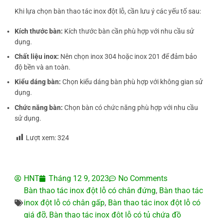
Khi lựa chọn bàn thao tác inox đột lỗ, cần lưu ý các yếu tố sau:
Kích thước bàn:
Kích thước bàn cần phù hợp với nhu cầu sử
dụng.
Chất liệu inox:
Nên chọn inox 304 hoặc inox 201 để đảm bảo
độ bền và an toàn.
Kiểu dáng bàn:
Chọn kiểu dáng bàn phù hợp với không gian sử
dụng.
Chức năng bàn:
Chọn bàn có chức năng phù hợp với nhu cầu
sử dụng.
Lượt xem:
324
HNT
Tháng 12 9, 2023
No Comments
Bàn thao tác inox đột lỗ có chân đứng
,
Bàn thao tác
inox đột lỗ có chân gấp
,
Bàn thao tác inox đột lỗ có
giá đỡ
,
Bàn thao tác inox đột lỗ có tủ chứa đồ