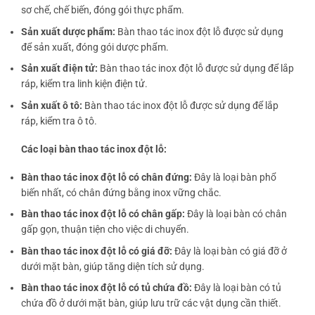
sơ chế, chế biến, đóng gói thực phẩm.
Sản xuất dược phẩm:
Bàn thao tác inox đột lỗ được sử dụng
để sản xuất, đóng gói dược phẩm.
Sản xuất điện tử:
Bàn thao tác inox đột lỗ được sử dụng để lắp
ráp, kiểm tra linh kiện điện tử.
Sản xuất ô tô:
Bàn thao tác inox đột lỗ được sử dụng để lắp
ráp, kiểm tra ô tô.
Các loại bàn thao tác inox đột lỗ:
Bàn thao tác inox đột lỗ có chân đứng:
Đây là loại bàn phổ
biến nhất, có chân đứng bằng inox vững chắc.
Bàn thao tác inox đột lỗ có chân gấp:
Đây là loại bàn có chân
gấp gọn, thuận tiện cho việc di chuyển.
Bàn thao tác inox đột lỗ có giá đỡ:
Đây là loại bàn có giá đỡ ở
dưới mặt bàn, giúp tăng diện tích sử dụng.
Bàn thao tác inox đột lỗ có tủ chứa đồ:
Đây là loại bàn có tủ
chứa đồ ở dưới mặt bàn, giúp lưu trữ các vật dụng cần thiết.