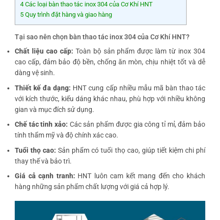
4
Các loại bàn thao tác inox 304 của Cơ Khí HNT
5
Quy trình đặt hàng và giao hàng
Tại sao nên chọn bàn thao tác inox 304 của Cơ Khí HNT?
Chất liệu cao cấp:
Toàn bộ sản phẩm được làm từ inox 304
cao cấp, đảm bảo độ bền, chống ăn mòn, chịu nhiệt tốt và dễ
dàng vệ sinh.
Thiết kế đa dạng:
HNT cung cấp nhiều mẫu mã bàn thao tác
với kích thước, kiểu dáng khác nhau, phù hợp với nhiều không
gian và mục đích sử dụng.
Chế tác tinh xảo:
Các sản phẩm được gia công tỉ mỉ, đảm bảo
tính thẩm mỹ và độ chính xác cao.
Tuổi thọ cao:
Sản phẩm có tuổi thọ cao, giúp tiết kiệm chi phí
thay thế và bảo trì.
Giá cả cạnh tranh:
HNT luôn cam kết mang đến cho khách
hàng những sản phẩm chất lượng với giá cả hợp lý.