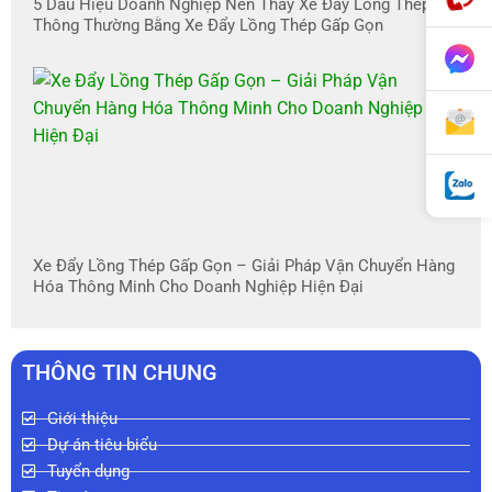
5 Dấu Hiệu Doanh Nghiệp Nên Thay Xe Đẩy Lồng Thép
Thông Thường Bằng Xe Đẩy Lồng Thép Gấp Gọn
Xe Đẩy Lồng Thép Gấp Gọn – Giải Pháp Vận Chuyển Hàng
Hóa Thông Minh Cho Doanh Nghiệp Hiện Đại
THÔNG TIN CHUNG
Giới thiệu
Dự án tiêu biểu
Tuyển dụng