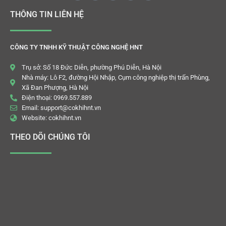
THÔNG TIN LIÊN HỆ
CÔNG TY TNHH KỸ THUẬT CÔNG NGHỆ HNT
Trụ sở: Số 18 Đức Diễn, phường Phú Diễn, Hà Nội
Nhà máy: Lô F2, đường Hội Nhập, Cụm công nghiệp thị trấn Phùng,
Xã Đan Phượng, Hà Nội
Điện thoại: 0969.557.889
Email: support@cokhihnt.vn
Website: cokhihnt.vn
THEO DÕI CHÚNG TÔI