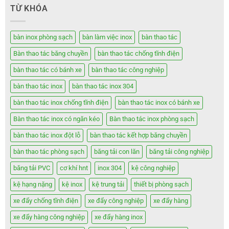
TỪ KHÓA
bàn inox phòng sạch
bàn làm việc inox
bàn thao tác
Bàn thao tác băng chuyền
bàn thao tác chống tĩnh điện
bàn thao tác có bánh xe
bàn thao tác công nghiệp
bàn thao tác inox
bàn thao tác inox 304
bàn thao tác inox chống tĩnh điện
bàn thao tác inox có bánh xe
Bàn thao tác inox có ngăn kéo
Bàn thao tác inox phòng sạch
bàn thao tác inox đột lỗ
bàn thao tác kết hợp băng chuyền
bàn thao tác phòng sạch
băng tải con lăn
băng tải công nghiệp
băng tải PVC
cơ khí hnt
inox 304
kệ công nghiệp
kệ hạng nặng
kệ inox
kệ trung tải
thiết bị phòng sạch
xe đẩy chống tĩnh điện
xe đẩy công nghiệp
xe đẩy hàng
xe đẩy hàng công nghiệp
xe đẩy hàng inox