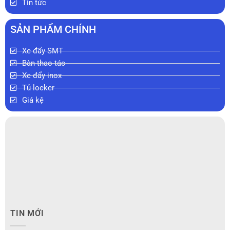
Tin tức
SẢN PHẨM CHÍNH
Xe đẩy SMT
Bàn thao tác
Xe đẩy inox
Tủ locker
Giá kệ
TIN MỚI