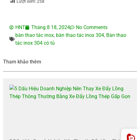
Lượt xem:
258
HNT
Tháng 8 18, 2024
No Comments
bàn thao tác inox
,
bàn thao tác inox 304
,
Bàn thao
tác inox 304 có tủ
Tham khảo thêm