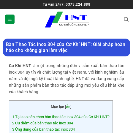
Tư vấn 24/7: 0373.224.888
Bàn Thao Tác Inox 304 của Cơ Khí HNT: Giải pháp hoàn
hảo cho không gian làm việc
Cơ Khí HNT
là một trong những đơn vị sản xuất bàn thao tác
inox 304 uy tín và chất lượng tại Việt Nam. Với kinh nghiệm lâu
năm và đội ngũ kỹ thuật lành nghề, HNT đã và đang cung cấp
những sản phẩm bàn thao tác đáp ứng mọi yêu cầu khắt khe
của khách hàng.
Mục lục
[
Ẩn
]
1
Tại sao nên chọn bàn thao tác inox 304 của Cơ Khí HNT?
2
Ưu điểm của bàn thao tác inox 304
3
Ứng dụng của bàn thao tác inox 304