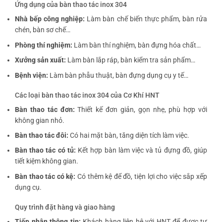
Ứng dụng của bàn thao tác inox 304
Nhà bếp công nghiệp:
Làm bàn chế biến thực phẩm, bàn rửa
chén, bàn sơ chế…
Phòng thí nghiệm:
Làm bàn thí nghiệm, bàn đựng hóa chất…
Xưởng sản xuất:
Làm bàn lắp ráp, bàn kiểm tra sản phẩm…
Bệnh viện:
Làm bàn phẫu thuật, bàn đựng dụng cụ y tế…
Các loại bàn thao tác inox 304 của Cơ Khí HNT
Bàn thao tác đơn:
Thiết kế đơn giản, gọn nhẹ, phù hợp với
không gian nhỏ.
Bàn thao tác đôi:
Có hai mặt bàn, tăng diện tích làm việc.
Bàn thao tác có tủ:
Kết hợp bàn làm việc và tủ đựng đồ, giúp
tiết kiệm không gian.
Bàn thao tác có kệ:
Có thêm kệ để đồ, tiện lợi cho việc sắp xếp
dụng cụ.
Quy trình đặt hàng và giao hàng
Tiếp nhận thông tin:
Khách hàng liên hệ với HNT để được tư