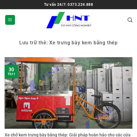
Tư vấn 24/7: 0373.224.888
Lưu trữ thẻ:
Xe trưng bày kem bằng thép
30
Th11
Xe chở kem trưng bày bằng thép: Giải pháp hoàn hảo cho các cửa