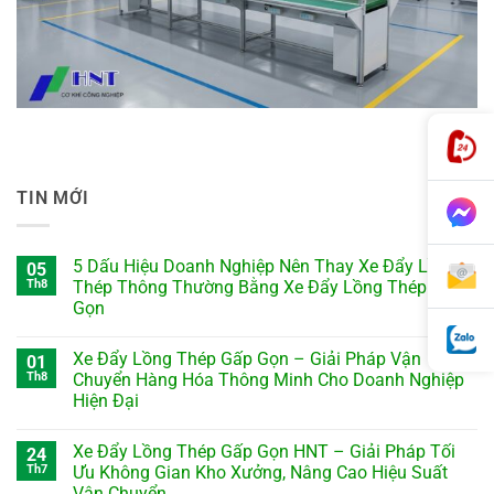
TIN MỚI
5 Dấu Hiệu Doanh Nghiệp Nên Thay Xe Đẩy Lồng
05
Th8
Thép Thông Thường Bằng Xe Đẩy Lồng Thép Gấp
Gọn
Xe Đẩy Lồng Thép Gấp Gọn – Giải Pháp Vận
01
Th8
Chuyển Hàng Hóa Thông Minh Cho Doanh Nghiệp
Hiện Đại
Xe Đẩy Lồng Thép Gấp Gọn HNT – Giải Pháp Tối
24
Th7
Ưu Không Gian Kho Xưởng, Nâng Cao Hiệu Suất
Vận Chuyển