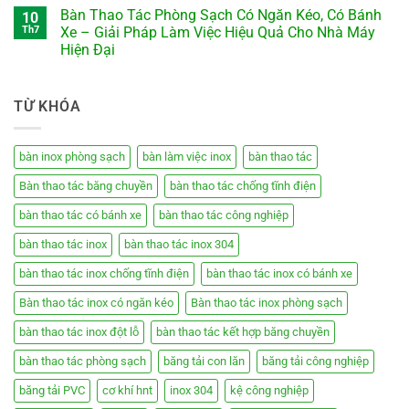
Bàn Thao Tác Phòng Sạch Có Ngăn Kéo, Có Bánh
10
Th7
Xe – Giải Pháp Làm Việc Hiệu Quả Cho Nhà Máy
Hiện Đại
TỪ KHÓA
bàn inox phòng sạch
bàn làm việc inox
bàn thao tác
Bàn thao tác băng chuyền
bàn thao tác chống tĩnh điện
bàn thao tác có bánh xe
bàn thao tác công nghiệp
bàn thao tác inox
bàn thao tác inox 304
bàn thao tác inox chống tĩnh điện
bàn thao tác inox có bánh xe
Bàn thao tác inox có ngăn kéo
Bàn thao tác inox phòng sạch
bàn thao tác inox đột lỗ
bàn thao tác kết hợp băng chuyền
bàn thao tác phòng sạch
băng tải con lăn
băng tải công nghiệp
băng tải PVC
cơ khí hnt
inox 304
kệ công nghiệp