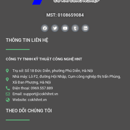
MST: 0108659084
THÔNG TIN LIÊN HỆ
CÔNG TY TNHH KỸ THUẬT CÔNG NGHỆ HNT
Trụ sở: Số 18 Đức Diễn, phường Phú Diễn, Hà Nội
Nhà máy: Lô F2, đường Hội Nhập, Cụm công nghiệp thị trấn Phùng,
Xã Đan Phượng, Hà Nội
Điện thoại: 0969.557.889
Email: support@cokhihnt.vn
Website: cokhihnt.vn
THEO DÕI CHÚNG TÔI