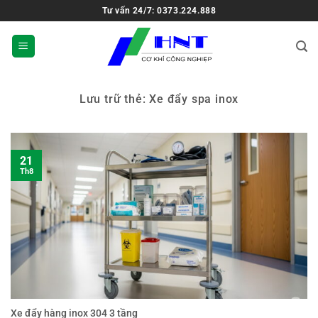
Tư vấn 24/7: 0373.224.888
Lưu trữ thẻ:
Xe đẩy spa inox
21
Th8
Xe đẩy hàng inox 304 3 tầng