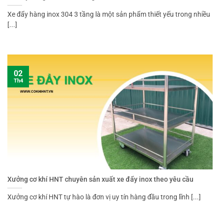
Xe đẩy hàng inox 304 3 tầng là một sản phẩm thiết yếu trong nhiều
[...]
02
Th4
Xưởng cơ khí HNT chuyên sản xuất xe đẩy inox theo yêu cầu
Xưởng cơ khí HNT tự hào là đơn vị uy tín hàng đầu trong lĩnh [...]