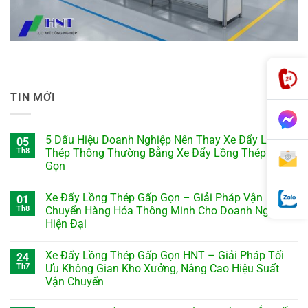
TIN MỚI
5 Dấu Hiệu Doanh Nghiệp Nên Thay Xe Đẩy Lồng
05
Th8
Thép Thông Thường Bằng Xe Đẩy Lồng Thép Gấp
Gọn
Xe Đẩy Lồng Thép Gấp Gọn – Giải Pháp Vận
01
Th8
Chuyển Hàng Hóa Thông Minh Cho Doanh Nghiệp
Hiện Đại
Xe Đẩy Lồng Thép Gấp Gọn HNT – Giải Pháp Tối
24
Th7
Ưu Không Gian Kho Xưởng, Nâng Cao Hiệu Suất
Vận Chuyển