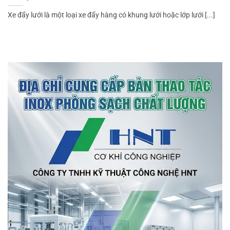
Xe đẩy lưới là một loại xe đẩy hàng có khung lưới hoặc lớp lưới [...]