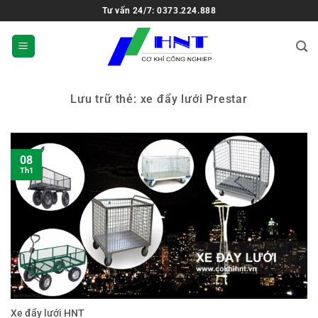
Tư vấn 24/7: 0373.224.888
Lưu trữ thẻ:
xe đẩy lưới Prestar
08
Th1
Xe đẩy lưới HNT