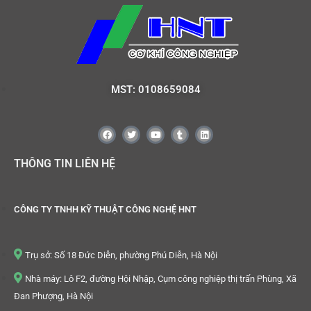
MST: 0108659084
THÔNG TIN LIÊN HỆ
CÔNG TY TNHH KỸ THUẬT CÔNG NGHỆ HNT
Trụ sở: Số 18 Đức Diễn, phường Phú Diễn, Hà Nội
Nhà máy: Lô F2, đường Hội Nhập, Cụm công nghiệp thị trấn Phùng, Xã
Đan Phượng, Hà Nội