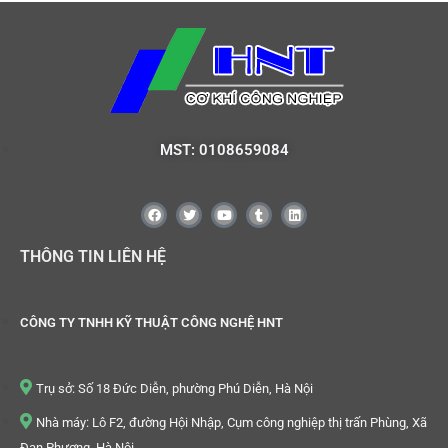
MST: 0108659084
THÔNG TIN LIÊN HỆ
CÔNG TY TNHH KỸ THUẬT CÔNG NGHỆ HNT
Trụ sở: Số 18 Đức Diễn, phường Phú Diễn, Hà Nội
Nhà máy: Lô F2, đường Hội Nhập, Cụm công nghiệp thị trấn Phùng, Xã
Đan Phượng, Hà Nội