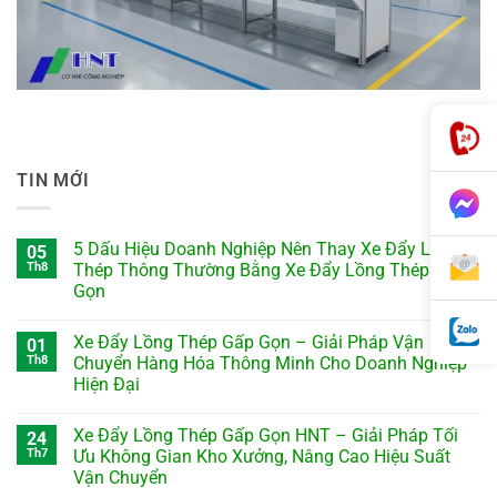
TIN MỚI
5 Dấu Hiệu Doanh Nghiệp Nên Thay Xe Đẩy Lồng
05
Th8
Thép Thông Thường Bằng Xe Đẩy Lồng Thép Gấp
Gọn
Xe Đẩy Lồng Thép Gấp Gọn – Giải Pháp Vận
01
Th8
Chuyển Hàng Hóa Thông Minh Cho Doanh Nghiệp
Hiện Đại
Xe Đẩy Lồng Thép Gấp Gọn HNT – Giải Pháp Tối
24
Th7
Ưu Không Gian Kho Xưởng, Nâng Cao Hiệu Suất
Vận Chuyển