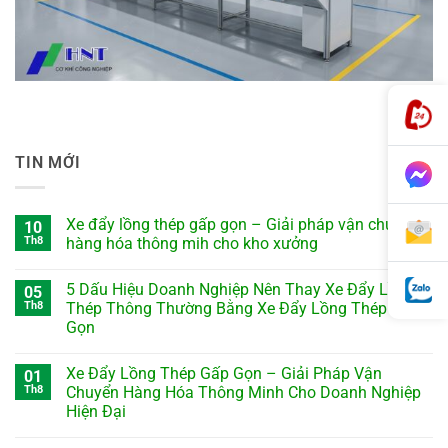
TIN MỚI
Xe đẩy lồng thép gấp gọn – Giải pháp vận chuyển
10
Th8
hàng hóa thông mih cho kho xưởng
5 Dấu Hiệu Doanh Nghiệp Nên Thay Xe Đẩy Lồng
05
Th8
Thép Thông Thường Bằng Xe Đẩy Lồng Thép Gấp
Gọn
Xe Đẩy Lồng Thép Gấp Gọn – Giải Pháp Vận
01
Th8
Chuyển Hàng Hóa Thông Minh Cho Doanh Nghiệp
Hiện Đại