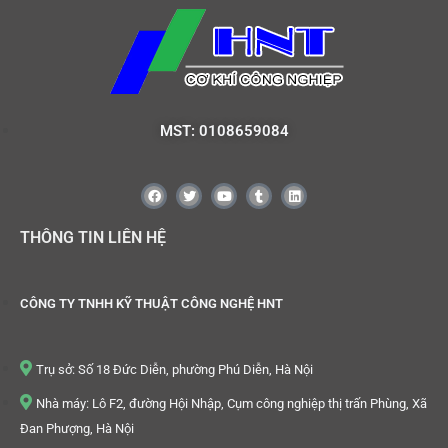
MST: 0108659084
THÔNG TIN LIÊN HỆ
CÔNG TY TNHH KỸ THUẬT CÔNG NGHỆ HNT
Trụ sở: Số 18 Đức Diễn, phường Phú Diễn, Hà Nội
Nhà máy: Lô F2, đường Hội Nhập, Cụm công nghiệp thị trấn Phùng, Xã
Đan Phượng, Hà Nội